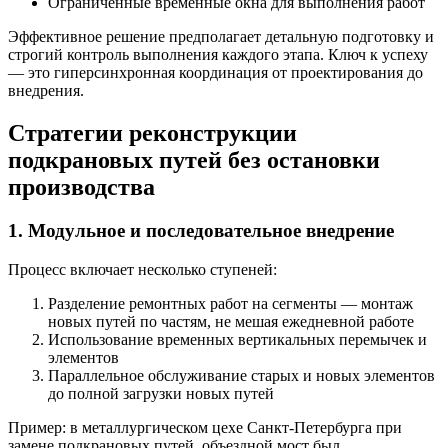
Ограниченные временные окна для выполнения работ
Эффективное решение предполагает детальную подготовку и
строгий контроль выполнения каждого этапа. Ключ к успеху
— это гиперсинхронная координация от проектирования до
внедрения.
Стратегии реконструкции
подкрановых путей без остановки
производства
1. Модульное и последовательное внедрение
Процесс включает несколько ступеней:
Разделение ремонтных работ на сегменты — монтаж
новых путей по частям, не мешая ежедневной работе
Использование временных вертикальных перемычек и
элементов
Параллельное обслуживание старых и новых элементов
до полной загрузки новых путей
Пример: в металлургическом цехе Санкт-Петербурга при
замене подкрановых путей, объездной мост был