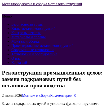
Металлообработка и сборка металлоконструкций
Меню
Безопасность труда
Виды металлоконструкций
Контроль качества
Материалы и сплавы
Монтаж и сборка
Проектирование металлоконструкций
Современные технологии
Технологии и оборудование
О нас
Карта сайта
Реконструкция промышленных цехов:
замена подкрановых путей без
остановки производства
2 июня 2026
Монтаж и сборка
Комментарии: 0
Замена подкрановых путей в условиях функционирующего