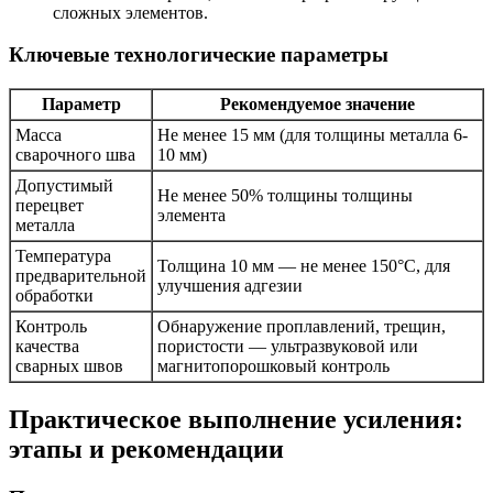
сложных элементов.
Ключевые технологические параметры
Параметр
Рекомендуемое значение
Масса
Не менее 15 мм (для толщины металла 6-
сварочного шва
10 мм)
Допустимый
Не менее 50% толщины толщины
перецвет
элемента
металла
Температура
Толщина 10 мм — не менее 150°C, для
предварительной
улучшения адгезии
обработки
Контроль
Обнаружение проплавлений, трещин,
качества
пористости — ультразвуковой или
сварных швов
магнитопорошковый контроль
Практическое выполнение усиления:
этапы и рекомендации