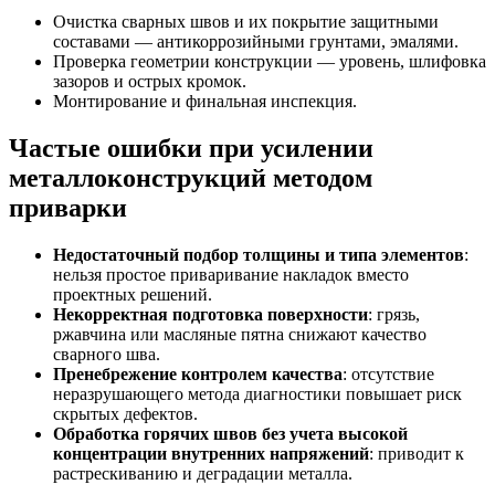
Очистка сварных швов и их покрытие защитными
составами — антикоррозийными грунтами, эмалями.
Проверка геометрии конструкции — уровень, шлифовка
зазоров и острых кромок.
Монтирование и финальная инспекция.
Частые ошибки при усилении
металлоконструкций методом
приварки
Недостаточный подбор толщины и типа элементов
:
нельзя простое приваривание накладок вместо
проектных решений.
Некорректная подготовка поверхности
: грязь,
ржавчина или масляные пятна снижают качество
сварного шва.
Пренебрежение контролем качества
: отсутствие
неразрушающего метода диагностики повышает риск
скрытых дефектов.
Обработка горячих швов без учета высокой
концентрации внутренних напряжений
: приводит к
растрескиванию и деградации металла.