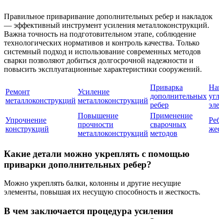
Правильное приваривание дополнительных ребер и накладок
— эффективный инструмент усиления металлоконструкций.
Важна точность на подготовительном этапе, соблюдение
технологических нормативов и контроль качества. Только
системный подход и использование современных методов
сварки позволяют добиться долгосрочной надежности и
повысить эксплуатационные характеристики сооружений.
Приварка
На
Ремонт
Усиление
дополнительных
уг
металлоконструкций
металлоконструкций
ребер
эл
Повышение
Применение
Упрочнение
Ре
прочности
сварочных
конструкций
же
металлоконструкций
методов
Какие детали можно укреплять с помощью
приварки дополнительных ребер?
Можно укреплять балки, колонны и другие несущие
элементы, повышая их несущую способность и жесткость.
В чем заключается процедура усиления