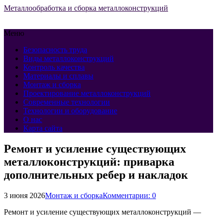
Металлообработка и сборка металлоконструкций
Меню
Безопасность труда
Виды металлоконструкций
Контроль качества
Материалы и сплавы
Монтаж и сборка
Проектирование металлоконструкций
Современные технологии
Технологии и оборудование
О нас
Карта сайта
Ремонт и усиление существующих
металлоконструкций: приварка
дополнительных ребер и накладок
3 июня 2026
Монтаж и сборка
Комментарии: 0
Ремонт и усиление существующих металлоконструкций —