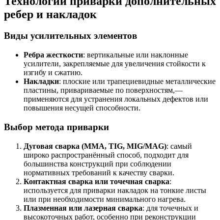
Технологии приварки дополнительных
ребер и накладок
Виды усилительных элементов
Ребра жесткости
: вертикальные или наклонные
усилители, закрепляемые для увеличения стойкости к
изгибу и сжатию.
Накладки
: плоские или трапециевидные металлические
пластины, привариваемые по поверхностям,—
применяются для устранения локальных дефектов или
повышения несущей способности.
Выбор метода приварки
Дуговая сварка (ММА, TIG, MIG/MAG)
: самый
широко распространённый способ, подходит для
большинства конструкций при соблюдении
нормативных требований к качеству сварки.
Контактная сварка или точечная сварка
:
используется для приварки накладок на тонкие листы
или при необходимости минимального нагрева.
Плазменная или лазерная сварка
: для точечных и
высокоточных работ, особенно при реконструкции