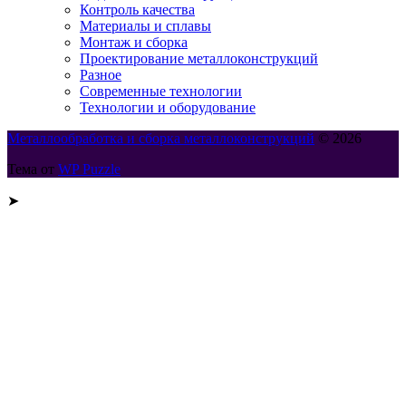
Контроль качества
Материалы и сплавы
Монтаж и сборка
Проектирование металлоконструкций
Разное
Современные технологии
Технологии и оборудование
Металлообработка и сборка металлоконструкций
© 2026
Тема от
WP Puzzle
➤