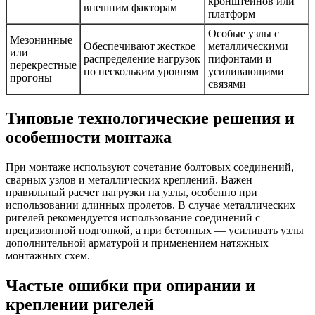
кронштейнов или
внешним факторам
платформ
Особые узлы с
Мезонинные
Обеспечивают жесткое
металлическими
или
распределение нагрузок
пифонтами и
перекрестные
по нескольким уровням
усиливающими
прогоны
связями
Типовые технологические решения и
особенности монтажа
При монтаже используют сочетание болтовых соединений,
сварных узлов и металлических креплений. Важен
правильный расчет нагрузки на узлы, особенно при
использовании длинных пролетов. В случае металлических
ригелей рекомендуется использование соединений с
прецизионной подгонкой, а при бетонных — усиливать узлы
дополнительной арматурой и применением натяжных
монтажных схем.
Частые ошибки при опирании и
креплении ригелей