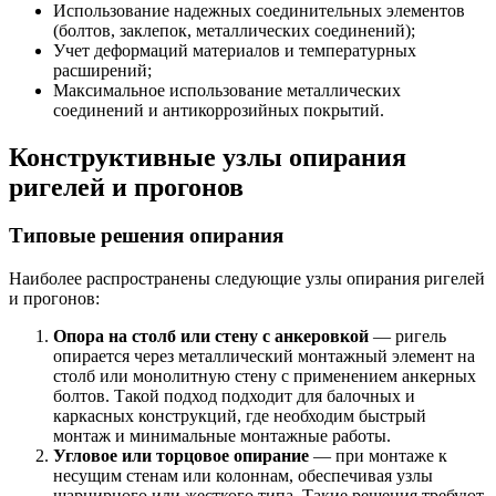
Использование надежных соединительных элементов
(болтов, заклепок, металлических соединений);
Учет деформаций материалов и температурных
расширений;
Максимальное использование металлических
соединений и антикоррозийных покрытий.
Конструктивные узлы опирания
ригелей и прогонов
Типовые решения опирания
Наиболее распространены следующие узлы опирания ригелей
и прогонов:
Опора на столб или стену с анкеровкой
— ригель
опирается через металлический монтажный элемент на
столб или монолитную стену с применением анкерных
болтов. Такой подход подходит для балочных и
каркасных конструкций, где необходим быстрый
монтаж и минимальные монтажные работы.
Угловое или торцовое опирание
— при монтаже к
несущим стенам или колоннам, обеспечивая узлы
шарнирного или жесткого типа. Такие решения требуют