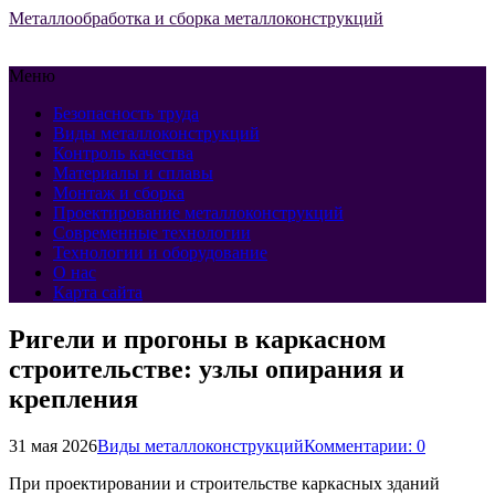
Металлообработка и сборка металлоконструкций
Меню
Безопасность труда
Виды металлоконструкций
Контроль качества
Материалы и сплавы
Монтаж и сборка
Проектирование металлоконструкций
Современные технологии
Технологии и оборудование
О нас
Карта сайта
Ригели и прогоны в каркасном
строительстве: узлы опирания и
крепления
31 мая 2026
Виды металлоконструкций
Комментарии: 0
При проектировании и строительстве каркасных зданий