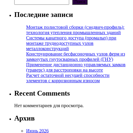
Поиск
Последние записи
Монтаж полистовой сборки (сэндвич-профиль):
технология утепления промышленных зданий
Системы канатного доступа (промальп) при
монтаже труднодоступных узлов
металлоконструкций
Конструирование бесфасоночных узлов ферм из
замкнутых гнутосварных профилей (ГНУ)
Применение дистанционно управляемых замков
(траверс) для расстроповки на высоте
Расчет остаточной несущей способности
элементов с коррозионным износом
Recent Comments
Нет комментариев для просмотра.
Архив
Июнь 2026