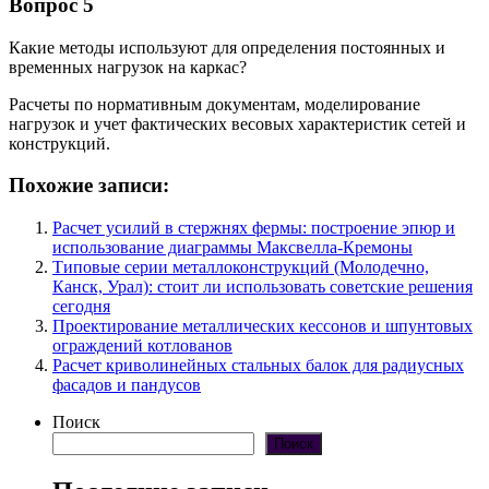
Вопрос 5
Какие методы используют для определения постоянных и
временных нагрузок на каркас?
Расчеты по нормативным документам, моделирование
нагрузок и учет фактических весовых характеристик сетей и
конструкций.
Похожие записи:
Расчет усилий в стержнях фермы: построение эпюр и
использование диаграммы Максвелла-Кремоны
Типовые серии металлоконструкций (Молодечно,
Канск, Урал): стоит ли использовать советские решения
сегодня
Проектирование металлических кессонов и шпунтовых
ограждений котлованов
Расчет криволинейных стальных балок для радиусных
фасадов и пандусов
Поиск
Поиск