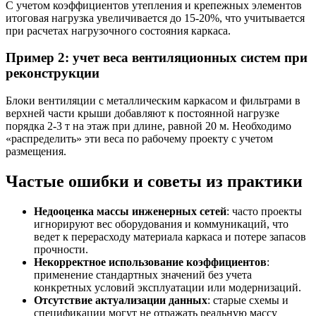
С учетом коэффициентов утепления и крепежных элементов
итоговая нагрузка увеличивается до 15-20%, что учитывается
при расчетах нагрузочного состояния каркаса.
Пример 2: учет веса вентиляционных систем при
реконструкции
Блоки вентиляции с металлическим каркасом и фильтрами в
верхней части крыши добавляют к постоянной нагрузке
порядка 2-3 т на этаж при длине, равной 20 м. Необходимо
«распределить» эти веса по рабочему проекту с учетом
размещения.
Частые ошибки и советы из практики
Недооценка массы инженерных сетей
: часто проекты
игнорируют вес оборудования и коммуникаций, что
ведет к перерасходу материала каркаса и потере запасов
прочности.
Некорректное использование коэффициентов
:
применение стандартных значений без учета
конкретных условий эксплуатации или модернизаций.
Отсутствие актуализации данных
: старые схемы и
спецификации могут не отражать реальную массу