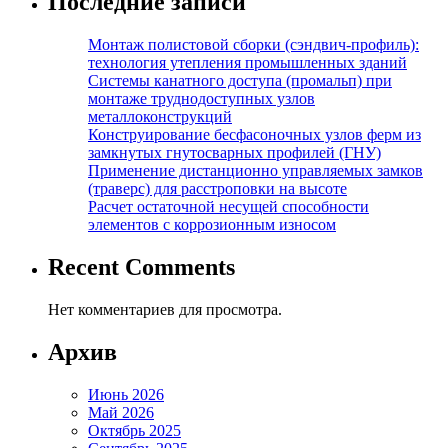
Последние записи
Монтаж полистовой сборки (сэндвич-профиль):
технология утепления промышленных зданий
Системы канатного доступа (промальп) при
монтаже труднодоступных узлов
металлоконструкций
Конструирование бесфасоночных узлов ферм из
замкнутых гнутосварных профилей (ГНУ)
Применение дистанционно управляемых замков
(траверс) для расстроповки на высоте
Расчет остаточной несущей способности
элементов с коррозионным износом
Recent Comments
Нет комментариев для просмотра.
Архив
Июнь 2026
Май 2026
Октябрь 2025