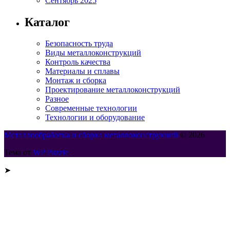
Сентябрь 2025
Каталог
Безопасность труда
Виды металлоконструкций
Контроль качества
Материалы и сплавы
Монтаж и сборка
Проектирование металлоконструкций
Разное
Современные технологии
Технологии и оборудование
Металлообработка и сборка металлоконструкций
© 2026
Тема от
WP Puzzle
➤