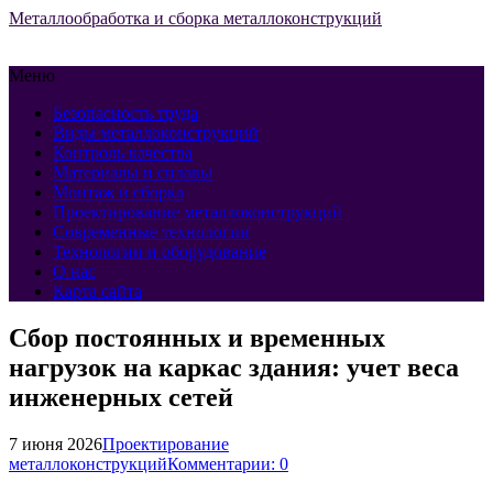
Металлообработка и сборка металлоконструкций
Меню
Безопасность труда
Виды металлоконструкций
Контроль качества
Материалы и сплавы
Монтаж и сборка
Проектирование металлоконструкций
Современные технологии
Технологии и оборудование
О нас
Карта сайта
Сбор постоянных и временных
нагрузок на каркас здания: учет веса
инженерных сетей
7 июня 2026
Проектирование
металлоконструкций
Комментарии: 0