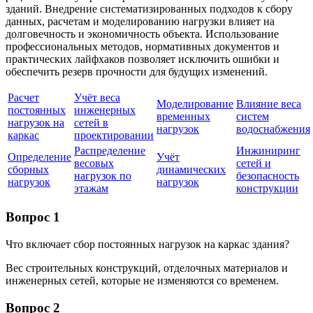
зданий. Внедрение систематизированных подходов к сбору
данных, расчетам и моделированию нагрузки влияет на
долговечность и экономичность объекта. Использование
профессиональных методов, нормативных документов и
практических лайфхаков позволяет исключить ошибки и
обеспечить резерв прочности для будущих изменений.
Расчет
Учёт веса
Моделирование
Влияние веса
постоянных
инженерных
временных
систем
нагрузок на
сетей в
нагрузок
водоснабжения
каркас
проектировании
Распределение
Инжиниринг
Определение
Учёт
весовых
сетей и
сборных
динамических
нагрузок по
безопасность
нагрузок
нагрузок
этажам
конструкции
Вопрос 1
Что включает сбор постоянных нагрузок на каркас здания?
Вес строительных конструкций, отделочных материалов и
инженерных сетей, которые не изменяются со временем.
Вопрос 2