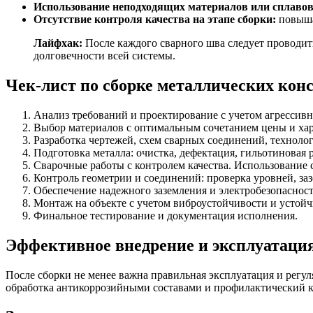
Использование неподходящих материалов или сплавов 
Отсутствие контроля качества на этапе сборки:
повыша
Лайфхак:
После каждого сварного шва следует проводит
долговечности всей системы.
Чек-лист по сборке металлических кон
Анализ требований и проектирование с учетом агрессивн
Выбор материалов с оптимальным сочетанием цены и хар
Разработка чертежей, схем сварных соединений, технолог
Подготовка металла: очистка, дефектация, гильотиновая р
Сварочные работы с контролем качества. Использование
Контроль геометрии и соединений: проверка уровней, заз
Обеспечение надежного заземления и электробезопасност
Монтаж на объекте с учетом виброустойчивости и устойч
Финальное тестирование и документация исполнения.
Эффективное внедрение и эксплуатаци
После сборки не менее важна правильная эксплуатация и регу
обработка антикоррозийными составами и профилактический к