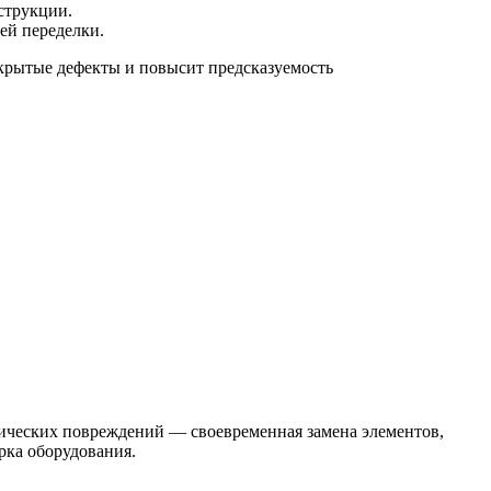
струкции.
ей переделки.
скрытые дефекты и повысит предсказуемость
нических повреждений — своевременная замена элементов,
рка оборудования.