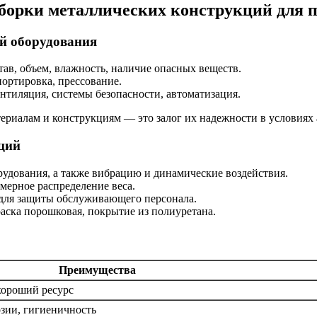
борки металлических конструкций для 
ий оборудования
ав, объем, влажность, наличие опасных веществ.
портировка, прессование.
нтиляция, системы безопасности, автоматизация.
ериалам и конструкциям — это залог их надежности в условиях 
ций
удования, а также вибрацию и динамические воздействия.
мерное распределение веса.
для защиты обслуживающего персонала.
аска порошковая, покрытие из полиуретана.
Преимущества
 хороший ресурс
озии, гигиеничность