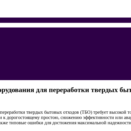
рудования для переработки твердых бы
 переработки твердых бытовых отходов (ТБО) требует высокой 
ти к дорогостоящему простою, снижению эффективности или ава
также типовые ошибки для достижения максимальной надежности