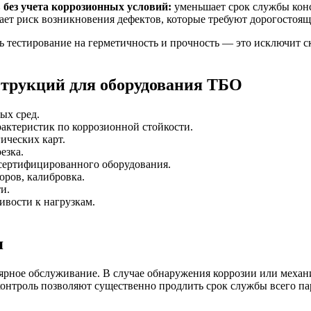
без учета коррозионных условий:
уменьшает срок службы кон
ет риск возникновения дефектов, которые требуют дорогостоящ
ь тестирование на герметичность и прочность — это исключит 
струкций для оборудования ТБО
ых сред.
актеристик по коррозионной стойкости.
ических карт.
езка.
 сертифицированного оборудования.
оров, калибровка.
и.
ивости к нагрузкам.
я
лярное обслуживание. В случае обнаружения коррозии или меха
онтроль позволяют существенно продлить срок службы всего па