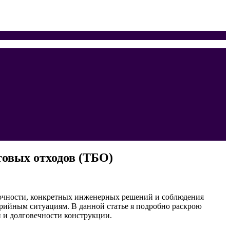
товых отходов (ТБО)
точности, конкретных инженерных решений и соблюдения
рийным ситуациям. В данной статье я подробно раскрою
 и долговечности конструкции.