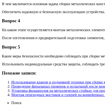
В чем заключается основная задача сборки металлических кон
Обеспечить надежную и безопасную эксплуатацию устройства.
Вопрос 4
На каком этапе осуществляется монтаж металлических элемент
После изготовления и предварительной подготовки элементов, 
Вопрос 5
Какие меры безопасности необходимо соблюдать при сборке м
Использовать индивидуальные средства защиты, соблюдать тр
Похожие записи:
Использование кранов и подъемной техники при сборке
Проведение финальных проверок и испытаний после мо
Установка фальшполов на металлических стойках для п
Монтаж переходных мостиков и галерей на конвейерных
Поиск