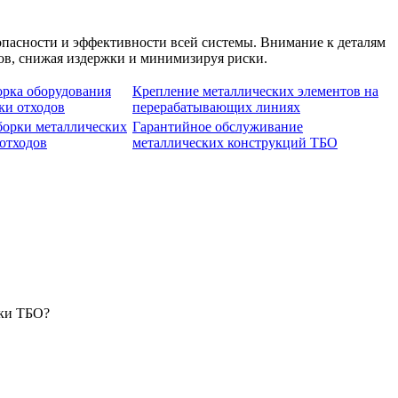
пасности и эффективности всей системы. Внимание к деталям
тов, снижая издержки и минимизируя риски.
орка оборудования
Крепление металлических элементов на
ки отходов
перерабатывающих линиях
борки металлических
Гарантийное обслуживание
 отходов
металлических конструкций ТБО
тки ТБО?