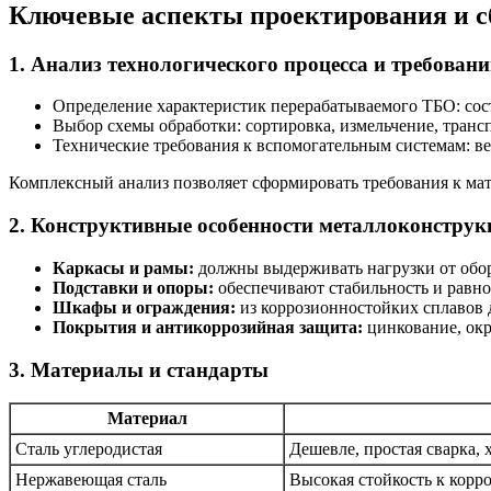
Ключевые аспекты проектирования и с
1. Анализ технологического процесса и требован
Определение характеристик перерабатываемого ТБО: сост
Выбор схемы обработки: сортировка, измельчение, транс
Технические требования к вспомогательным системам: ве
Комплексный анализ позволяет сформировать требования к мат
2. Конструктивные особенности металлоконструк
Каркасы и рамы:
должны выдерживать нагрузки от обор
Подставки и опоры:
обеспечивают стабильность и равно
Шкафы и ограждения:
из коррозионностойких сплавов 
Покрытия и антикоррозийная защита:
цинкование, окр
3. Материалы и стандарты
Материал
Сталь углеродистая
Дешевле, простая сварка,
Нержавеющая сталь
Высокая стойкость к корр