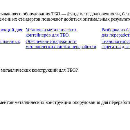
атывающего оборудования ТБО — фундамент долговечности, безо
временных стандартов позволяют добиться оптимальных результа
рукций для
Установка металлических
Разборка и сб
контейнеров для ТБО
для переработ
мышленных
Обеспечение надежности
Технологии с
металлических систем переработки
агрегатов для
е металлических конструкций для ТБО?
ментов металлических конструкций оборудования для перерабо