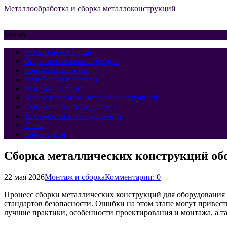
Металлообработка и сборка металлоконструкций
Меню
Безопасность труда
Виды металлоконструкций
Контроль качества
Материалы и сплавы
Монтаж и сборка
Проектирование металлоконструкций
Современные технологии
Технологии и оборудование
О нас
Карта сайта
Сборка металлических конструкций обо
22 мая 2026
Монтаж и сборка
Комментарии: 0
Процесс сборки металлических конструкций для оборудования
стандартов безопасности. Ошибки на этом этапе могут привес
лучшие практики, особенности проектирования и монтажа, а 