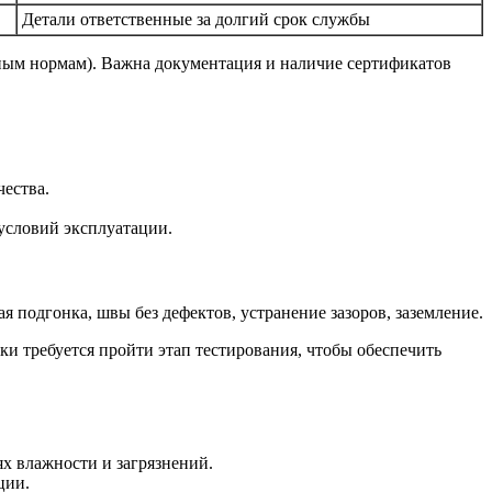
Детали ответственные за долгий срок службы
ным нормам). Важна документация и наличие сертификатов
ества.
условий эксплуатации.
 подгонка, швы без дефектов, устранение зазоров, заземление.
ки требуется пройти этап тестирования, чтобы обеспечить
х влажности и загрязнений.
ции.