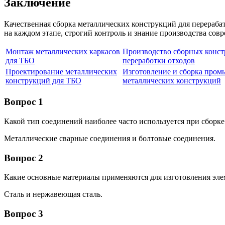
Заключение
Качественная сборка металлических конструкций для перераб
на каждом этапе, строгий контроль и знание производства со
Монтаж металлических каркасов
Производство сборных конст
для ТБО
переработки отходов
Проектирование металлических
Изготовление и сборка про
конструкций для ТБО
металлических конструкций
Вопрос 1
Какой тип соединений наиболее часто используется при сборк
Металлические сварные соединения и болтовые соединения.
Вопрос 2
Какие основные материалы применяются для изготовления эле
Сталь и нержавеющая сталь.
Вопрос 3