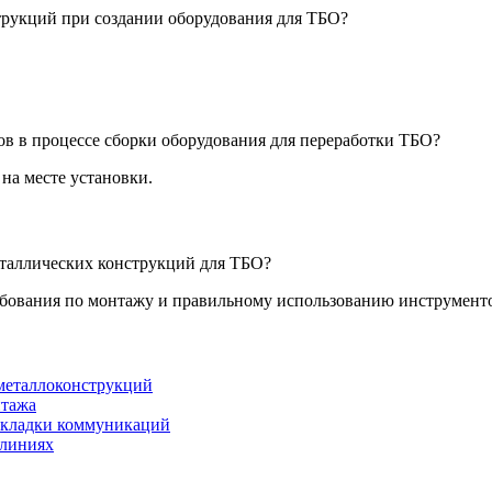
струкций при создании оборудования для ТБО?
ов в процессе сборки оборудования для переработки ТБО?
на месте установки.
еталлических конструкций для ТБО?
ебования по монтажу и правильному использованию инструмент
 металлоконструкций
нтажа
рокладки коммуникаций
 линиях