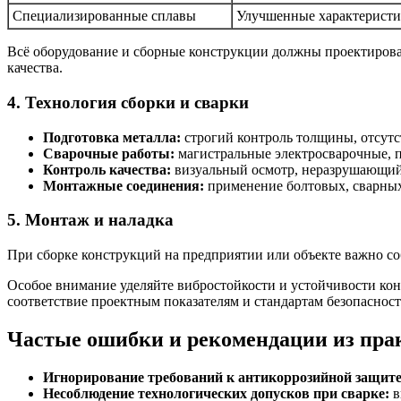
Специализированные сплавы
Улучшенные характеристик
Всё оборудование и сборные конструкции должны проектиров
качества.
4. Технология сборки и сварки
Подготовка металла:
строгий контроль толщины, отсутс
Сварочные работы:
магистральные электросварочные, п
Контроль качества:
визуальный осмотр, неразрушающий 
Монтажные соединения:
применение болтовых, сварных
5. Монтаж и наладка
При сборке конструкций на предприятии или объекте важно соб
Особое внимание уделяйте вибростойкости и устойчивости конс
соответствие проектным показателям и стандартам безопасност
Частые ошибки и рекомендации из пра
Игнорирование требований к антикоррозийной защите
Несоблюдение технологических допусков при сварке:
в