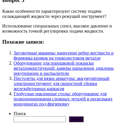
Вопрос 5
Какие особенности характеризуют систему подачи
охлаждающей жидкости через режущий инструмент?
Использование специальных сопел, высокое давление и
возможность точной регулировки подачи жидкости.
Похожие записи:
Зиговочные машины: нанесение ребер жесткости и
формовка кромок на тонколистовом металле
Оборудование для порошковой покраски
металлоконструкций: камеры напыления, циклоны
рекуперации и распылители
Пистолеты для вязки арматуры: аккумуляторный
электроинструмент для скоростной сборки
железобетонных каркасов
Глобусные наклонные столы: оборудование для
позиционирования сложных деталей в нескольких
координатах под фрезеровку
Поиск
Поиск