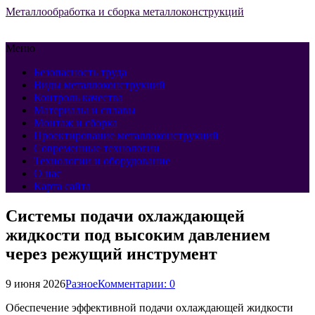
Металлообработка и сборка металлоконструкций
Меню
Безопасность труда
Виды металлоконструкций
Контроль качества
Материалы и сплавы
Монтаж и сборка
Проектирование металлоконструкций
Современные технологии
Технологии и оборудование
О нас
Карта сайта
Системы подачи охлаждающей
жидкости под высоким давлением
через режущий инструмент
9 июня 2026
Разное
Комментарии: 0
Обеспечение эффективной подачи охлаждающей жидкости