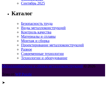
Сентябрь 2025
Каталог
Безопасность труда
Виды металлоконструкций
Контроль качества
Материалы и сплавы
Монтаж и сборка
Проектирование металлоконструкций
Разное
Современные технологии
Технологии и оборудование
Металлообработка и сборка металлоконструкций
© 2026
Тема от
WP Puzzle
➤