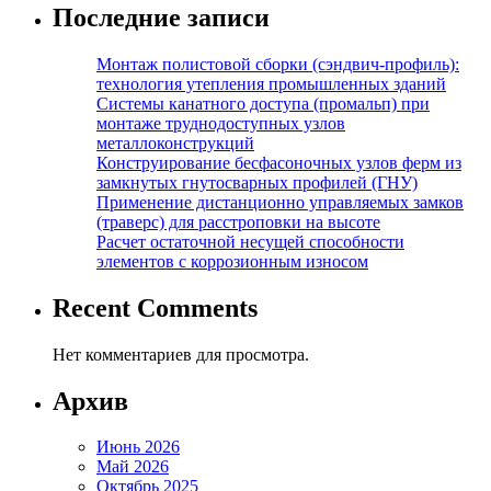
Последние записи
Монтаж полистовой сборки (сэндвич-профиль):
технология утепления промышленных зданий
Системы канатного доступа (промальп) при
монтаже труднодоступных узлов
металлоконструкций
Конструирование бесфасоночных узлов ферм из
замкнутых гнутосварных профилей (ГНУ)
Применение дистанционно управляемых замков
(траверс) для расстроповки на высоте
Расчет остаточной несущей способности
элементов с коррозионным износом
Recent Comments
Нет комментариев для просмотра.
Архив
Июнь 2026
Май 2026
Октябрь 2025