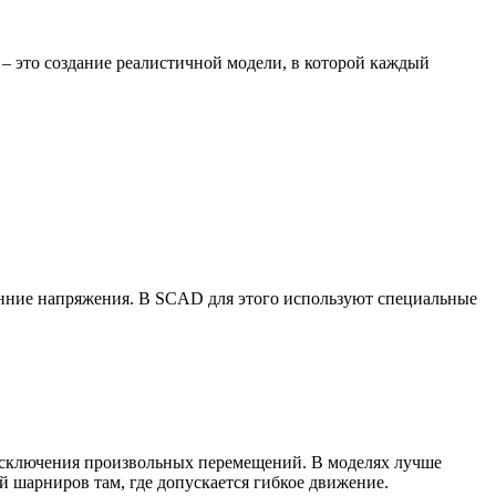
– это создание реалистичной модели, в которой каждый
нние напряжения. В SCAD для этого используют специальные
я исключения произвольных перемещений. В моделях лучше
й шарниров там, где допускается гибкое движение.