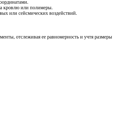
координатами.
на кровлю или полимеры.
овых или сейсмических воздействий.
менты, отслеживая ее равномерность и учтя размеры