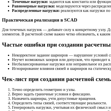
Точечные нагрузки:
задаются как константа или функци
Равномерные нагрузки:
моделируются через распределе
Распределенные нагрузки:
реализуются как нагрузки по
Практическая реализация в SCAD
Для точечных нагрузок — добавьте силу к конкретному узлу. Д
элементов. В расчетной схеме важно четко обозначить, к каким
Частые ошибки при создании расчетны
Некорректное задание шарниров — нарушение условий св
Неучет возможных зазоров или допусков, что приводит к 
Несбалансированные нагрузки или неправильное их расп
Игнорирование влияния связей и шарниров на статическ
Чек-лист при создании расчетной схем
Точно определить геометрию и узлы.
Верно задать граничные условия и фиксацию.
Назначить шарниры, учтя допустимые вращения.
Определить типы связей, соответствующие реальности.
Генерировать нагрузки, учитывая их физический смысл и