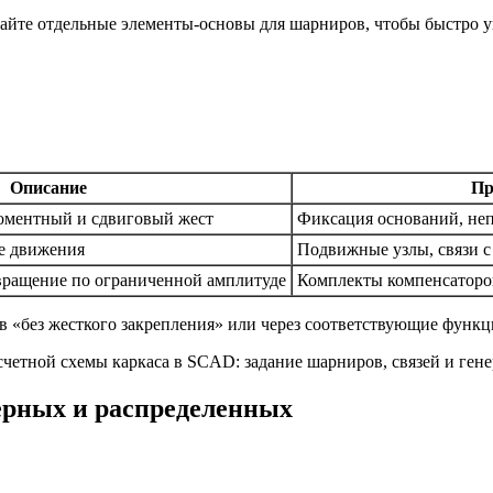
айте отдельные элементы-основы для шарниров, чтобы быстро уп
Описание
Пр
оментный и сдвиговый жест
Фиксация оснований, не
е движения
Подвижные узлы, связи 
вращение по ограниченной амплитуде
Комплекты компенсаторо
 «без жесткого закрепления» или через соответствующие функц
ерных и распределенных