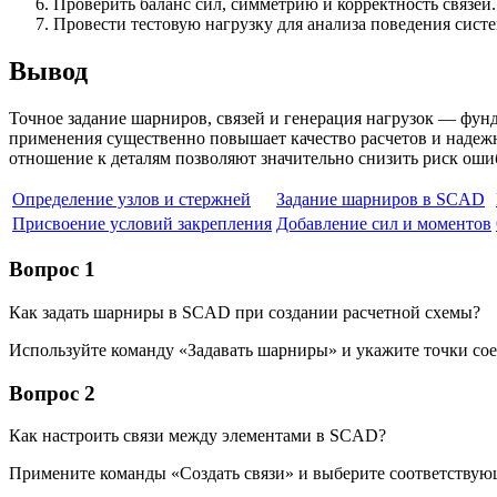
Проверить баланс сил, симметрию и корректность связей.
Провести тестовую нагрузку для анализа поведения сист
Вывод
Точное задание шарниров, связей и генерация нагрузок — фун
применения существенно повышает качество расчетов и надеж
отношение к деталям позволяют значительно снизить риск оши
Определение узлов и стержней
Задание шарниров в SCAD
Присвоение условий закрепления
Добавление сил и моментов
Вопрос 1
Как задать шарниры в SCAD при создании расчетной схемы?
Используйте команду «Задавать шарниры» и укажите точки со
Вопрос 2
Как настроить связи между элементами в SCAD?
Примените команды «Создать связи» и выберите соответствую