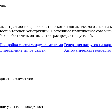
емы.
дамент для достоверного статического и динамического анализа
ность итоговой конструкции. Постоянное практическое соверше
бок и обеспечить оптимальное распределение усилий.
Настройка связей между элементами
Генерация нагрузок на карк
Определение типов связей
Автоматическая генерация 
единения элементов.
щие узлы или поверхности.