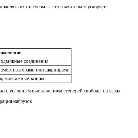
равлять их статусом — это значительно ускоряет
именение
подвижные соединения
с амортизаторами или шарнирами
в, монтажные зазоры
ии с условным выставлением степеней свободы на узлах.