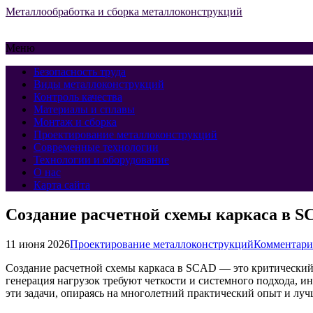
Металлообработка и сборка металлоконструкций
Меню
Безопасность труда
Виды металлоконструкций
Контроль качества
Материалы и сплавы
Монтаж и сборка
Проектирование металлоконструкций
Современные технологии
Технологии и оборудование
О нас
Карта сайта
Создание расчетной схемы каркаса в SC
11 июня 2026
Проектирование металлоконструкций
Комментари
Создание расчетной схемы каркаса в SCAD — это критический э
генерация нагрузок требуют четкости и системного подхода, и
эти задачи, опираясь на многолетний практический опыт и лу