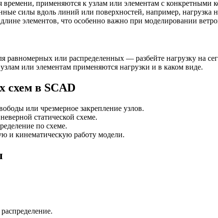
я времени, применяются к узлам или элементам с конкретными 
нные силы вдоль линий или поверхностей, например, нагрузка 
 длине элементов, что особенно важно при моделировании ветр
ля равномерных или распределенных — разбейте нагрузку на сег
 узлам или элементам применяются нагрузки и в каком виде.
х схем в SCAD
ободы или чрезмерное закрепление узлов.
неверной статической схеме.
ределение по схеме.
ую и кинематическую работу модели.
ы
 распределение.