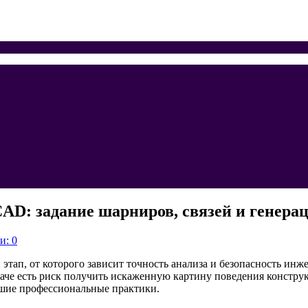
AD: задание шарниров, связей и генера
и: 0
тап, от которого зависит точность анализа и безопасность инж
наче есть риск получить искаженную картину поведения конструк
чшие профессиональные практики.