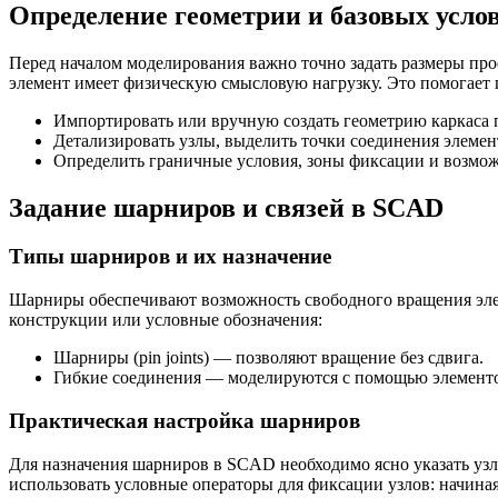
Определение геометрии и базовых усло
Перед началом моделирования важно точно задать размеры про
элемент имеет физическую смысловую нагрузку. Это помогает 
Импортировать или вручную создать геометрию каркаса 
Детализировать узлы, выделить точки соединения элемен
Определить граничные условия, зоны фиксации и возмо
Задание шарниров и связей в SCAD
Типы шарниров и их назначение
Шарниры обеспечивают возможность свободного вращения элем
конструкции или условные обозначения:
Шарниры (pin joints) — позволяют вращение без сдвига.
Гибкие соединения — моделируются с помощью элементо
Практическая настройка шарниров
Для назначения шарниров в SCAD необходимо ясно указать узл
использовать условные операторы для фиксации узлов: начиная