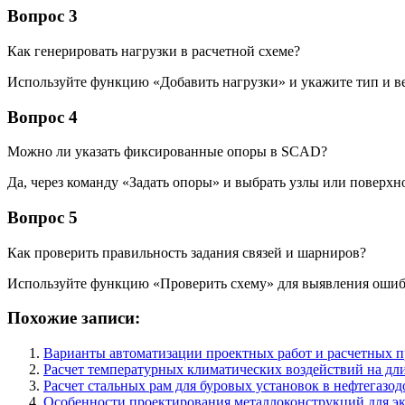
Вопрос 3
Как генерировать нагрузки в расчетной схеме?
Используйте функцию «Добавить нагрузки» и укажите тип и в
Вопрос 4
Можно ли указать фиксированные опоры в SCAD?
Да, через команду «Задать опоры» и выбрать узлы или поверхн
Вопрос 5
Как проверить правильность задания связей и шарниров?
Используйте функцию «Проверить схему» для выявления ошиб
Похожие записи:
Варианты автоматизации проектных работ и расчетных 
Расчет температурных климатических воздействий на д
Расчет стальных рам для буровых установок в нефтегаз
Особенности проектирования металлоконструкций для эк