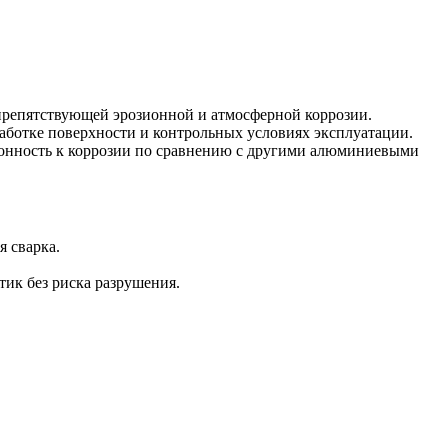
 препятствующей эрозионной и атмосферной коррозии.
аботке поверхности и контрольных условиях эксплуатации.
лонность к коррозии по сравнению с другими алюминиевыми
я сварка.
ик без риска разрушения.