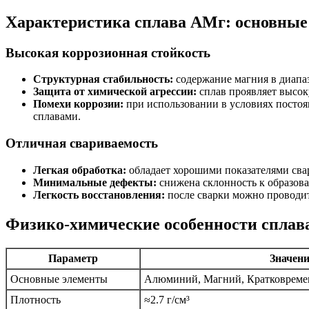
Характеристика сплава АМг: основные
Высокая коррозионная стойкость
Структурная стабильность:
содержание магния в диапа
Защита от химической агрессии:
сплав проявляет высок
Помехи коррозии:
при использовании в условиях постоя
сплавами.
Отличная свариваемость
Легкая обработка:
обладает хорошими показателями свар
Минимальные дефекты:
снижена склонность к образов
Легкость восстановления:
после сварки можно проводит
Физико-химические особенности спла
Параметр
Значени
Основные элементы
Алюминий, Магний, Кратковреме
Плотность
≈2.7 г/см³