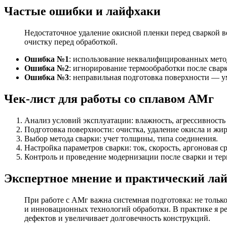
Частые ошибки и лайфхаки
Недостаточное удаление окисной пленки перед сваркой в
очистку перед обработкой.
Ошибка №1
: использование неквалифицированных мето
Ошибка №2
: игнорирование термообработки после свар
Ошибка №3
: неправильная подготовка поверхности — 
Чек-лист для работы со сплавом АМг
Анализ условий эксплуатации: влажность, агрессивность
Подготовка поверхности: очистка, удаление окисла и жир
Выбор метода сварки: учет толщины, типа соединения.
Настройка параметров сварки: ток, скорость, аргоновая ср
Контроль и проведение модернизации после сварки и тер
Экспертное мнение и практический ла
При работе с АМг важна системная подготовка: не тольк
и инновационных технологий обработки. В практике я р
дефектов и увеличивает долговечность конструкций.