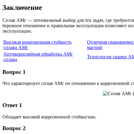
Заключение
Сплав АМг — оптимальный выбор для тех задач, где требуются
бережное отношение и правильная эксплуатация позволяют пол
эксплуатации.
Высокая коррозионная стойкость
Отличная свариваемо
сплава АМг
магний
Антикоррозийная обработка АМг
Технологии сварки А
сплава
Вопрос 1
Что характеризует сплав АМг по отношению к коррозионной с
Ответ 1
Обладает высокой коррозионной стойкостью.
Вопрос 2