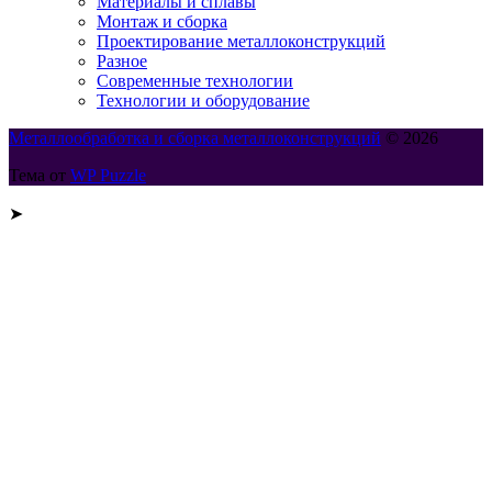
Материалы и сплавы
Монтаж и сборка
Проектирование металлоконструкций
Разное
Современные технологии
Технологии и оборудование
Металлообработка и сборка металлоконструкций
© 2026
Тема от
WP Puzzle
➤