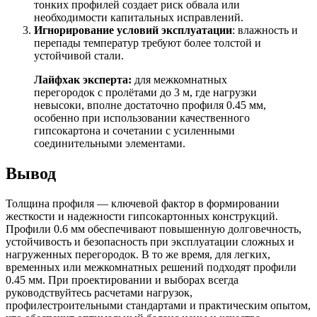
тонких профилей создает риск обвала или
необходимости капитальных исправлений.
Игнорирование условий эксплуатации
: влажность и
перепады температур требуют более толстой и
устойчивой стали.
Лайфхак эксперта:
для межкомнатных
перегородок с пролётами до 3 м, где нагрузки
невысоки, вполне достаточно профиля 0.45 мм,
особенно при использовании качественного
гипсокартона и сочетании с усиленными
соединительными элементами.
Вывод
Толщина профиля — ключевой фактор в формировании
жесткости и надежности гипсокартонных конструкций.
Профили 0.6 мм обеспечивают повышенную долговечность,
устойчивость и безопасность при эксплуатации сложных и
нагруженных перегородок. В то же время, для легких,
временных или межкомнатных решений подходят профили
0.45 мм. При проектировании и выборах всегда
руководствуйтесь расчетами нагрузок,
профилестроительными стандартами и практическим опытом,