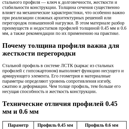
стального профиля — ключ к долговечности, жесткости и
стабильности конструкции. Толщина сечения существенно
влияет на механические характеристики, что особенно важно
при реализации сложных архитектурных решений или
перегородок повышенной нагрузки. В этом материале разбор
преимуществ и недостатков профилей толщиной 0.45 мм и 0.6
мм, а также рекомендации по их применению на практике.
Почему толщина профиля важна для
жесткости перегородки
Стальной профиль в системе ЛСТК (каркас из стальных
профилей с гипсокартоном) выполняет функцию несущего и
армирующего элемента. Его геометрия и материалные
параметры определяют уровень сопротивления изгибу,
сжатию и деформации. Чем толще профиль, тем больше его
несущая способность и жесткость конструкции.
Технические отличия профилей 0.45
мм и 0.6 мм
Параметр
Профиль 0.45 мм
Профиль 0.6 мм