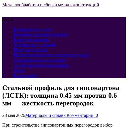
Металлообработка и сборка металлоконструкций
Меню
Безопасность труда
Виды металлоконструкций
Контроль качества
Материалы и сплавы
Монтаж и сборка
Проектирование металлоконструкций
Современные технологии
Технологии и оборудование
О нас
Карта сайта
Стальной профиль для гипсокартона
(ЛСТК): толщина 0.45 мм против 0.6
мм — жесткость перегородок
23 мая 2026
Материалы и сплавы
Комментарии: 0
При строительстве гипсокартонных перегородок выбор