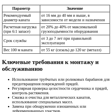
Параметр
Значение
Рекомендуемый
от 16 мм до 40 мм и выше, в
диаметр каната
зависимости от модели и назначения
Расчетная нагрузка
от 20% до 40% от максимальной
(при 6:1 запасе)
грузоподъемности оборудования
от 3 до 7 лет при правильной
Срок службы
эксплуатации
Вес 100 м каната
от 55 кг (сизаль) до 120 кг (металл)
Ключевые требования к монтажу и
обслуживанию
Использование трубчатых или роликовых барабанов для
предотвращения повреждений прядей.
Регулярная проверка целостности сердечника и прядей,
контроль растяжения.
Смазка и очистка для металлических канатов,
использование специальных масел.
Замена при обнаружении изношенных или
деформированных участков.