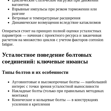
Циклические статические нагрузки при движении
вагонеток
Взрывные импульсы при резком торможении или
разгоне
Ветровые и температурные расширения
Динамические возмущения вследствие катаклизмов
Опираться стоит на принцип полной оценки усталостных
параметров — начиная с проектного ресурса и заканчивая
расчетом на множество циклов с учетом факторов corrosion
fatigue.
Усталостное поведение болтовых
соединений: ключевые нюансы
Типы болтов и их особенности
Ауговинтовые и высокопрочные болты — наибольший
интерес с точки зрения усталостной выносливости
Накладные болты (только при правильных методиках
монтажа)
Конические и кольцевые болты — в конструкциях
усиления и крепления