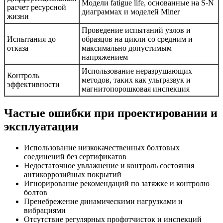
Модели fatigue life, основанные на S-N
расчет ресурсной
диаграммах и моделей Miner
жизни
Проведение испытаний узлов и
Испытания до
образцов на цикли со средним и
отказа
максимально допустимым
напряжением
Использование неразрушающих
Контроль
методов, таких как ультразвук и
эффективности
магнитопорошковая инспекция
Частые ошибки при проектировании и
эксплуатации
Использование низкокачественных болтовых
соединений без сертификатов
Недостаточное увлажнение и контроль состояния
антикоррозийных покрытий
Игнорирование рекомендаций по затяжке и контролю
болтов
Пренебрежение динамическими нагрузками и
вибрациями
Отсутствие регулярных профотчисток и инспекций