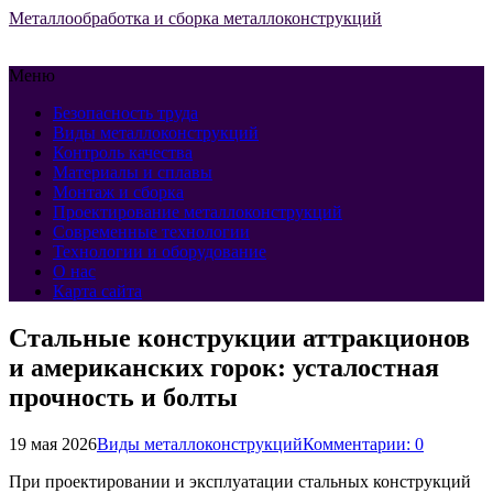
Металлообработка и сборка металлоконструкций
Меню
Безопасность труда
Виды металлоконструкций
Контроль качества
Материалы и сплавы
Монтаж и сборка
Проектирование металлоконструкций
Современные технологии
Технологии и оборудование
О нас
Карта сайта
Стальные конструкции аттракционов
и американских горок: усталостная
прочность и болты
19 мая 2026
Виды металлоконструкций
Комментарии: 0
При проектировании и эксплуатации стальных конструкций