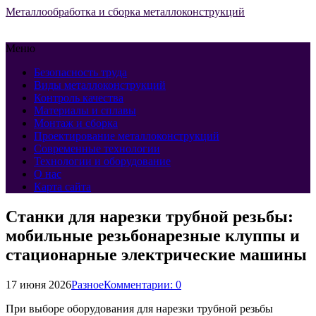
Металлообработка и сборка металлоконструкций
Меню
Безопасность труда
Виды металлоконструкций
Контроль качества
Материалы и сплавы
Монтаж и сборка
Проектирование металлоконструкций
Современные технологии
Технологии и оборудование
О нас
Карта сайта
Станки для нарезки трубной резьбы:
мобильные резьбонарезные клуппы и
стационарные электрические машины
17 июня 2026
Разное
Комментарии: 0
При выборе оборудования для нарезки трубной резьбы