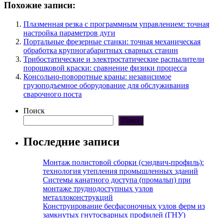
Похожие записи:
Плазменная резка с программным управлением: точная
настройка параметров дуги
Портальные фрезерные станки: точная механическая
обработка крупногабаритных сварных станин
Трибостатические и электростатические распылители
порошковой краски: сравнение физики процесса
Консольно-поворотные краны: независимое
грузоподъемное оборудование для обслуживания
сварочного поста
Поиск
Поиск
Последние записи
Монтаж полистовой сборки (сэндвич-профиль):
технология утепления промышленных зданий
Системы канатного доступа (промальп) при
монтаже труднодоступных узлов
металлоконструкций
Конструирование бесфасоночных узлов ферм из
замкнутых гнутосварных профилей (ГНУ)