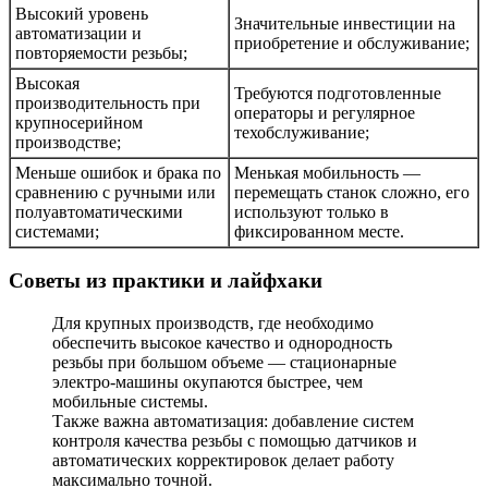
Высокий уровень
Значительные инвестиции на
автоматизации и
приобретение и обслуживание;
повторяемости резьбы;
Высокая
Требуются подготовленные
производительность при
операторы и регулярное
крупносерийном
техобслуживание;
производстве;
Меньше ошибок и брака по
Менькая мобильность —
сравнению с ручными или
перемещать станок сложно, его
полуавтоматическими
используют только в
системами;
фиксированном месте.
Советы из практики и лайфхаки
Для крупных производств, где необходимо
обеспечить высокое качество и однородность
резьбы при большом объеме — стационарные
электро-машины окупаются быстрее, чем
мобильные системы.
Также важна автоматизация: добавление систем
контроля качества резьбы с помощью датчиков и
автоматических корректировок делает работу
максимально точной.