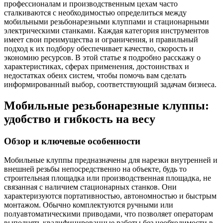
профессионалам и производственным цехам часто
сталкиваются с необходимостью определиться между
мобильными резьбонарезными клуппами и стационарными
электрическими станками. Каждая категория инструментов
имеет свои преимущества и ограничения, и правильный
подход к их подбору обеспечивает качество, скорость и
экономию ресурсов. В этой статье я подробно расскажу о
характеристиках, сферах применения, достоинствах и
недостатках обеих систем, чтобы помочь вам сделать
информированный выбор, соответствующий задачам бизнеса.
Мобильные резьбонарезные клуппы:
удобство и гибкость на весу
Обзор и ключевые особенности
Мобильные клуппы предназначены для нарезки внутренней и
внешней резьбы непосредственно на объекте, будь то
строительная площадка или производственная площадка, не
связанная с наличием стационарных станков. Они
характеризуются портативностью, автономностью и быстрым
монтажом. Обычно комплектуются ручными или
полуавтоматическими приводами, что позволяет операторам
выполнять квалифицированные работы без необходимости в