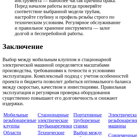
инструмента — наиболее частая причина брака.
Перед началом работы всегда проверяйте
соответствие выбранной модели трубам,
настройте глубину и профиль резьбы строго по
техническим условиям. Регулярное обслуживание
и правильное хранение инструмента — залог
долгой и бесперебойной работы.
Заключение
Выбор между мобильным клуппом и стационарной
электрической машиной определяется масштабами
производства, требованиями к точности и условиями
эксплуатации. Комплексный подход с учетом особенностей
проекта и бюджета позволит добиться оптимального баланса
между скоростью, качеством и инвестициями. Правильная
эксплуатация и регулярная проверка оборудования
существенно повышают его долговечность и снижают
издержки.
Мобильные
Стационарные
Портативные
Электрическ
резьбонарезные
электрические
труборезные
резьбонарезн
клуппы
трубынарезчики
станки
машины
Области
Технические
Выбор между
Современны