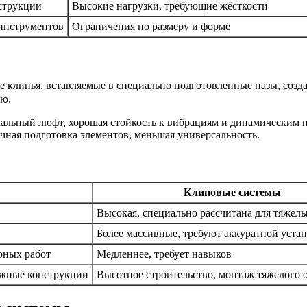
струкции
Высокие нагрузки, требующие жёсткости
 инструментов
Ограничения по размеру и форме
 клинья, вставляемые в специально подготовленные пазы, соз
ью.
альный люфт, хорошая стойкость к вибрациям и динамическим н
очная подготовка элементов, меньшая универсальность.
ы
Клиновые системы
Высокая, специально рассчитана для тяжел
Более массивные, требуют аккуратной уста
рных работ
Медленнее, требует навыков
ажные конструкции
Высотное строительство, монтаж тяжелого 