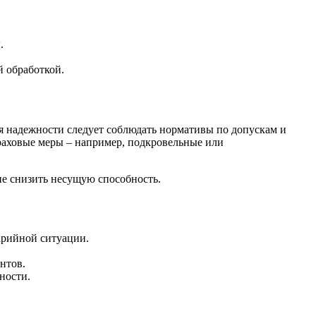
.
й обработкой.
я надежности следует соблюдать нормативы по допускам и
раховые меры – например, подкровельные или
не снизить несущую способность.
арийной ситуации.
нтов.
ности.