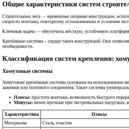
Общие характеристики систем строител
Строительные леса — временные опорные конструкции, исполь
скорости монтажа, повторному использованию и условиям экс
Ключевая задача — обеспечить жёсткую, устойчивую платформу
Крепёжные системы – сердце таких конструкций. Они позволяю
необходимости.
Классификация систем крепления: хом
Хомутовые системы
Хомутовые крепёжные системы основаны на использовании ме
зажимов или болтового соединения. Такие системы универсал
Плюсы:
простота монтажа, возможность быстрого перера
Минусы:
менее прочные при экстремальных нагрузках, 
Характеристика
Плюсы
Материалы
Сталь, пластик