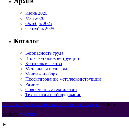
Архив
Июнь 2026
Май 2026
Октябрь 2025
Сентябрь 2025
Каталог
Безопасность труда
Виды металлоконструкций
Контроль качества
Материалы и сплавы
Монтаж и сборка
Проектирование металлоконструкций
Разное
Современные технологии
Технологии и оборудование
Металлообработка и сборка металлоконструкций
© 2026
Тема от
WP Puzzle
➤