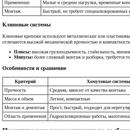
Применение
Малые и средние нагрузки, временные кон
Монтаж
Быстрый, не требует специализированных
Клиновые системы
Клиновые крепежи используют металлические или пластиковые
отличаются высокой механической прочностью и компактност
Плюсы:
высокая грузоподъемность, стабильность, миним
Минусы:
более сложный монтаж и разборка, требуется т
Особенности и сравнение
Критерий
Хомутовые систем
Прочность
Средняя, зависит от качества монтажа
Масса и объем
Легкие, компактные
Монтаж и демонтаж
Прост, быстрый, подходит для нерегуля
Область применения
Гидроизоляционные работы, малотонн