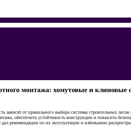
отного монтажа: хомутовые и клиновые
ть зависят от правильного выбора системы строительных лесов
тажа, обеспечить устойчивость конструкции и повысить безопасн
же дал рекомендации по их эксплуатации и избежанию распрост