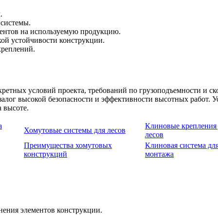
.
 системы.
ентов на используемую продукцию.
кой устойчивости конструкции.
креплений.
ретных условий проекта, требований по грузоподъемности и ск
залог высокой безопасности и эффективности высотных работ. 
 высоте.
а
Клиновые крепления 
Хомутовые системы для лесов
лесов
Преимущества хомутовых
Клиновая система дл
конструкций
монтажа
нения элементов конструкции.