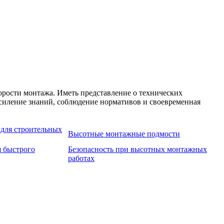
орости монтажа. Иметь представление о технических
Усиление знаний, соблюдение нормативов и своевременная
для строительных
Высотные монтажные подмости
я быстрого
Безопасность при высотных монтажных
работах