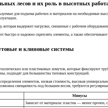
ьных лесов и их роль в высотных работ
зуемые для подъема рабочих и материалов на необходимые высо
плуатации.
, которая выдержит нагрузки, связанные с рабочим оборудован
т быстро и надежно скреплять элементы, а также обеспечивают
утовые и клиновые системы
таллических или пластиковых хомутов, которые фиксируют тру
ьны, подходят для большинства типовых конструкций.
спределения элементов, низкая стоимость, высокая универсальн
возможна смещаемость под большим весом, требуются регулярны
Минусы
Зависит от материала: пластик — менее прочен, 