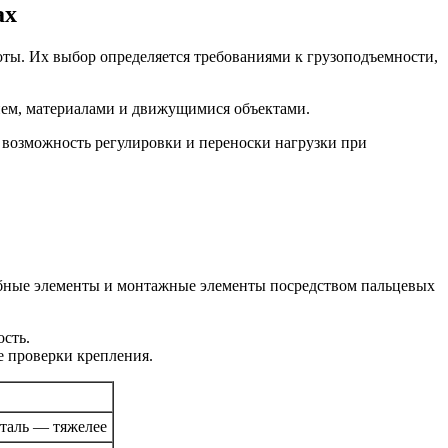
ах
ты. Их выбор определяется требованиями к грузоподъемности,
ием, материалами и движущимися объектами.
 возможность регулировки и переноски нагрузки при
бные элементы и монтажные элементы посредством пальцевых
ость.
е проверки крепления.
сталь — тяжелее