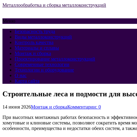
Металлообработка и сборка металлоконструкций
Меню
Безопасность труда
Виды металлоконструкций
Контроль качества
Материалы и сплавы
Монтаж и сборка
Проектирование металлоконструкций
Современные технологии
Технологии и оборудование
О нас
Карта сайта
Строительные леса и подмости для выс
14 июня 2026
Монтаж и сборка
Комментарии: 0
При высотных монтажных работах безопасность и эффективнос
хомутовые и клиновые системы, позволяют сократить время мон
особенности, преимущества и недостатки обеих систем, а так