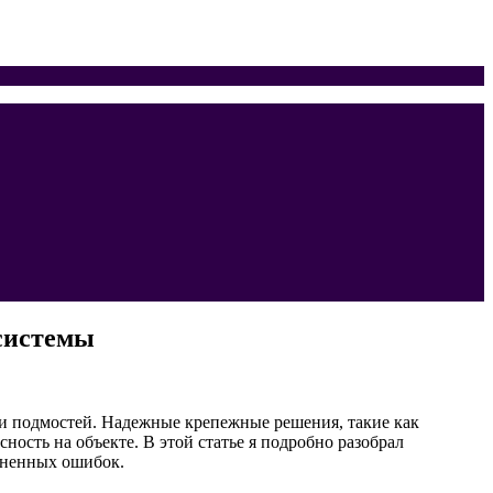
 системы
 и подмостей. Надежные крепежные решения, такие как
ость на объекте. В этой статье я подробно разобрал
раненных ошибок.