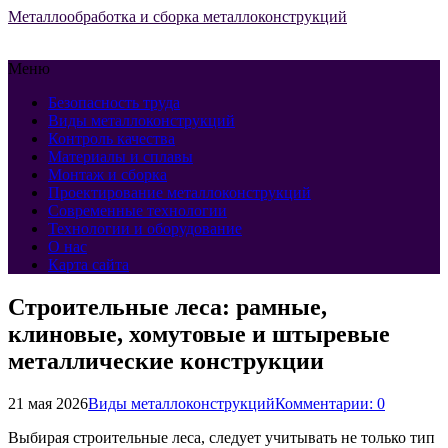
Металлообработка и сборка металлоконструкций
Меню
Безопасность труда
Виды металлоконструкций
Контроль качества
Материалы и сплавы
Монтаж и сборка
Проектирование металлоконструкций
Современные технологии
Технологии и оборудование
О нас
Карта сайта
Строительные леса: рамные,
клиновые, хомутовые и штыревые
металлические конструкции
21 мая 2026
Виды металлоконструкций
Комментарии: 0
Выбирая строительные леса, следует учитывать не только тип