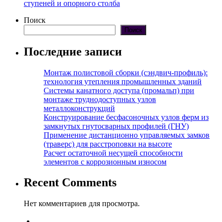
ступеней и опорного столба
Поиск
Поиск
Последние записи
Монтаж полистовой сборки (сэндвич-профиль):
технология утепления промышленных зданий
Системы канатного доступа (промальп) при
монтаже труднодоступных узлов
металлоконструкций
Конструирование бесфасоночных узлов ферм из
замкнутых гнутосварных профилей (ГНУ)
Применение дистанционно управляемых замков
(траверс) для расстроповки на высоте
Расчет остаточной несущей способности
элементов с коррозионным износом
Recent Comments
Нет комментариев для просмотра.