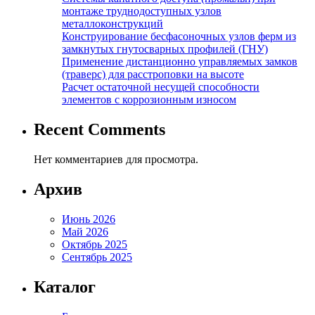
монтаже труднодоступных узлов
металлоконструкций
Конструирование бесфасоночных узлов ферм из
замкнутых гнутосварных профилей (ГНУ)
Применение дистанционно управляемых замков
(траверс) для расстроповки на высоте
Расчет остаточной несущей способности
элементов с коррозионным износом
Recent Comments
Нет комментариев для просмотра.
Архив
Июнь 2026
Май 2026
Октябрь 2025
Сентябрь 2025
Каталог