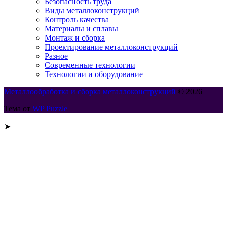
Безопасность труда
Виды металлоконструкций
Контроль качества
Материалы и сплавы
Монтаж и сборка
Проектирование металлоконструкций
Разное
Современные технологии
Технологии и оборудование
Металлообработка и сборка металлоконструкций
© 2026
Тема от
WP Puzzle
➤