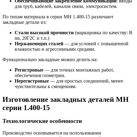
Обеспечивающие закрепление коммуникаций
: вводы
для труб, кабелей, каналов связи, электросистем.
По типам материала в серии МН 1.400-15 различают
закладные детали из:
Стали высокой прочности
(маркировка по качеству: В
nn, 20Г2С и т.п.)
Нержавеющих сталей
— для условий с повышенной
влажностью и агрессивными средами.
Функционально закладные можно делить на:
Регистровые
— для точных монтажных работ,
обеспечения геометрии.
Нерегистровые
— для простых соединений, менее
чувствительны к смещениям.
Изготовление закладных деталей МН
серии 1.400-15
Технологические особенности
Производство основывается на использовании