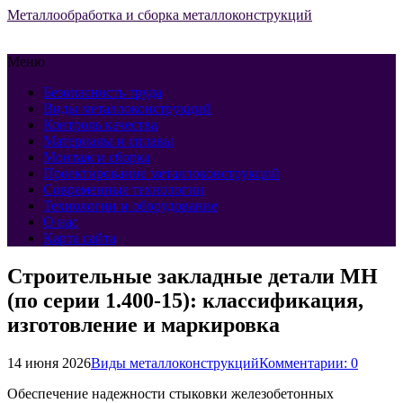
Металлообработка и сборка металлоконструкций
Меню
Безопасность труда
Виды металлоконструкций
Контроль качества
Материалы и сплавы
Монтаж и сборка
Проектирование металлоконструкций
Современные технологии
Технологии и оборудование
О нас
Карта сайта
Строительные закладные детали МН
(по серии 1.400-15): классификация,
изготовление и маркировка
14 июня 2026
Виды металлоконструкций
Комментарии: 0
Обеспечение надежности стыковки железобетонных