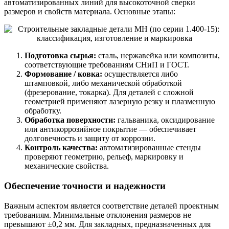
автоматизированных линий для высокоточной сверки
размеров и свойств материала. Основные этапы:
Подготовка сырья:
сталь, нержавейка или композиты,
соответствующие требованиям СНиП и ГОСТ.
Формование / ковка:
осуществляется либо
штамповкой, либо механической обработкой
(фрезерование, токарка). Для деталей с сложной
геометрией применяют лазерную резку и плазменную
обработку.
Обработка поверхности:
гальваника, оксидирование
или антикоррозийное покрытие — обеспечивает
долговечность и защиту от коррозии.
Контроль качества:
автоматизированные стенды
проверяют геометрию, рельеф, маркировку и
механические свойства.
Обеспечение точности и надежности
Важным аспектом является соответствие деталей проектным
требованиям. Минимальные отклонения размеров не
превышают ±0,2 мм. Для закладных, предназначенных для