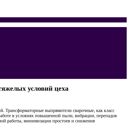
тяжелых условий цеха
й. Трансформаторные выпрямители сварочные, как класс
работе в условиях повышенной пыли, вибрации, перепадов
ной работы, минимизации простоев и снижения