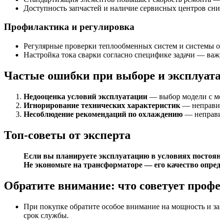
Доступность запчастей и наличие сервисных центров сни
Профилактика и регулировка
Регулярные проверки теплообменных систем и системы о
Настройка тока сварки согласно специфике задачи — важн
Частые ошибки при выборе и эксплуат
Недооценка условий эксплуатации
— выбор модели с ме
Игнорирование технических характеристик
— неправил
Несоблюдение рекомендаций по охлаждению
— неправи
Топ-советы от эксперта
Если вы планируете эксплуатацию в условиях постоян
Не экономьте на трансформаторе — его качество опред
Обратите внимание: что советует проф
При покупке обратите особое внимание на мощность и за
срок службы.