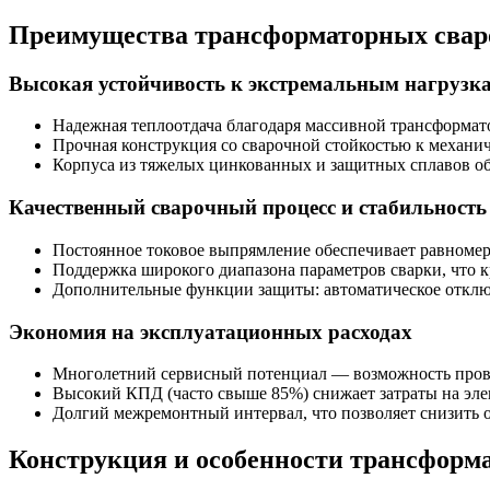
Преимущества трансформаторных свар
Высокая устойчивость к экстремальным нагрузк
Надежная теплоотдача благодаря массивной трансформато
Прочная конструкция со сварочной стойкостью к механич
Корпуса из тяжелых цинкованных и защитных сплавов о
Качественный сварочный процесс и стабильность
Постоянное токовое выпрямление обеспечивает равномер
Поддержка широкого диапазона параметров сварки, что 
Дополнительные функции защиты: автоматическое отключ
Экономия на эксплуатационных расходах
Многолетний сервисный потенциал — возможность прове
Высокий КПД (часто свыше 85%) снижает затраты на эле
Долгий межремонтный интервал, что позволяет снизить 
Конструкция и особенности трансфор