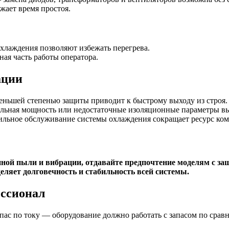
жает время простоя.
хлаждения позволяют избежать перегрева.
ая часть работы оператора.
ации
ньшей степенью защиты приводит к быстрому выходу из строя.
ьная мощность или недостаточные изоляционные параметры в
льное обслуживание системы охлаждения сокращает ресурс ком
ной пыли и вибрации, отдавайте предпочтение моделям с защ
еляет долговечность и стабильность всей системы.
ессионал
пас по току — оборудование должно работать с запасом по сра