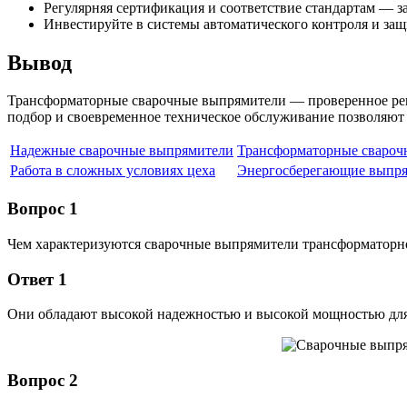
Регулярняя сертификация и соответствие стандартам — з
Инвестируйте в системы автоматического контроля и з
Вывод
Трансформаторные сварочные выпрямители — проверенное реш
подбор и своевременное техническое обслуживание позволяют
Надежные сварочные выпрямители
Трансформаторные свароч
Работа в сложных условиях цеха
Энергосберегающие выпр
Вопрос 1
Чем характеризуются сварочные выпрямители трансформаторн
Ответ 1
Они обладают высокой надежностью и высокой мощностью для
Вопрос 2