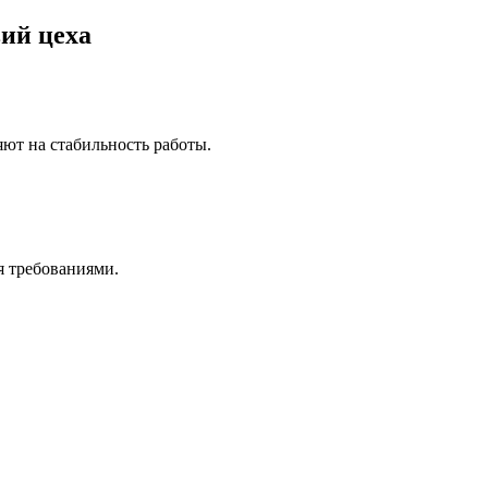
ий цеха
яют на стабильность работы.
я требованиями.