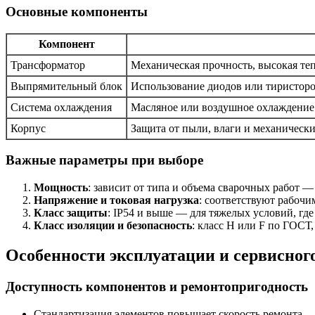
Основные компоненты
Компонент
Трансформатор
Механическая прочность, высокая те
Выпрямительный блок
Использование диодов или тиристоро
Система охлаждения
Масляное или воздушное охлаждение 
Корпус
Защита от пыли, влаги и механическ
Важные параметры при выборе
Мощность
: зависит от типа и объема сварочных работ —
Напряжение и токовая нагрузка
: соответствуют рабочи
Класс защиты
: IP54 и выше — для тяжелых условий, гд
Класс изоляции и безопасность
: класс H или F по ГОС
Особенности эксплуатации и сервисног
Доступность компонентов и ремонтопригодность
Стандартизация элементов повышает скорость ремонта —