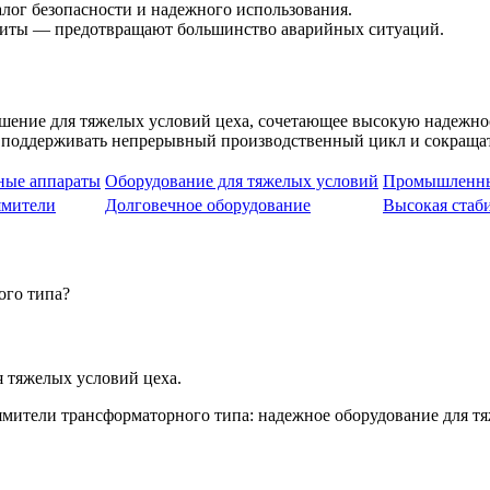
алог безопасности и надежного использования.
ащиты — предотвращают большинство аварийных ситуаций.
ение для тяжелых условий цеха, сочетающее высокую надежнос
 поддерживать непрерывный производственный цикл и сокращат
ные аппараты
Оборудование для тяжелых условий
Промышленны
ямители
Долговечное оборудование
Высокая стаби
ого типа?
 тяжелых условий цеха.