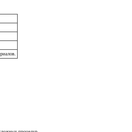
риалов.
 сложных процедур.