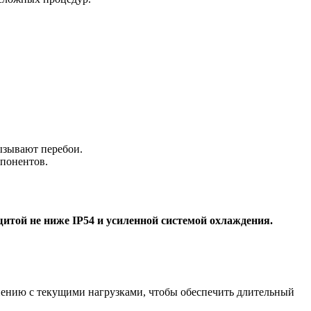
ызывают перебои.
понентов.
итой не ниже IP54 и усиленной системой охлаждения.
внению с текущими нагрузками, чтобы обеспечить длительный