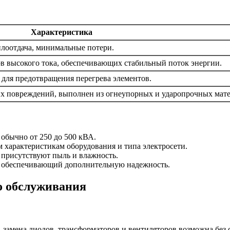
Характеристика
плоотдача, минимальные потери.
в высокого тока, обеспечивающих стабильный поток энергии.
для предотвращения перегрева элементов.
их повреждений, выполнен из огнеупорных и ударопрочных мате
 обычно от 250 до 500 кВА.
м характеристикам оборудования и типа электросети.
е присутствуют пыль и влажность.
Т, обеспечивающий дополнительную надежность.
о обслуживания
 замена диодов, трансформаторов и вентиляторов возможна без