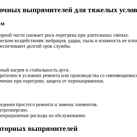
очных выпрямителей для тяжелых услов
ам
рной части снижает риск перегрева при длительных сменах.
еским воздействиям: вибрация, удары, пыль и влажность не вли
беспечивают долгий срок службы.
ный нагрев и стабильность дуги.
критично в условиях ремонта или производства со сменяющимис
ение при перегреве, защита от перенапряжения.
дения простого ремонта и замены элементов.
ктроэнергию.
операционные расходы на обслуживание.
маторных выпрямителей