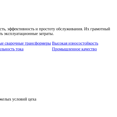
ть, эффективность и простоту обслуживания. Их грамотный
ь эксплуатационные затраты.
е сварочные трансформеры
Высокая износостойкость
льность тока
Промышленное качество