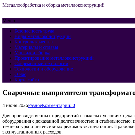
Металлообработка и сборка металлоконструкций
Меню
Безопасность труда
Виды металлоконструкций
Контроль качества
Материалы и сплавы
Монтаж и сборка
Проектирование металлоконструкций
Современные технологии
Технологии и оборудование
О нас
Карта сайта
Сварочные выпрямители трансформатор
4 июня 2026
Разное
Комментарии: 0
Для производственных предприятий в тяжелых условиях цеха 
оборудования с доказанной долговечностью и стабильностью, 
температуры и интенсивных режимов эксплуатации. Правильн
эксплуатационных расходов.