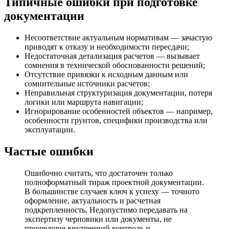
Типичные ошибки при подготовке
документации
Несоответствие актуальным нормативам — зачастую
приводят к отказу и необходимости пересдачи;
Недостаточная детализация расчетов — вызывает
сомнения в технической обоснованности решений;
Отсутствие привязки к исходным данным или
сомнительные источники расчетов;
Неправильная структуризация документации, потеря
логики или маршрута навигации;
Игнорирование особенностей объектов — например,
особенности грунтов, специфики производства или
эксплуатации.
Частые ошибки
Ошибочно считать, что достаточен только
полноформатный тираж проектной документации.
В большинстве случаев ключ к успеху — точното
оформление, актуальность и расчетная
подкрепленность. Недопустимо передавать на
экспертизу черновики или документы, не
прошедшие внутренний контроль и