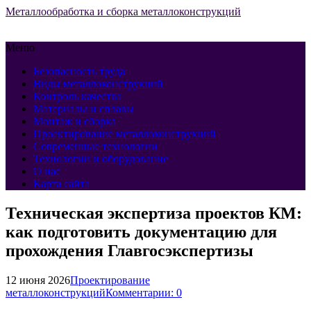
Металлообработка и сборка металлоконструкций
Меню
Безопасность труда
Виды металлоконструкций
Контроль качества
Материалы и сплавы
Монтаж и сборка
Проектирование металлоконструкций
Современные технологии
Технологии и оборудование
О нас
Карта сайта
Техническая экспертиза проектов КМ:
как подготовить документацию для
прохождения Главгосэкспертизы
12 июня 2026
Проектирование
металлоконструкций
Комментарии: 0