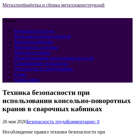
Металлообработка и сборка металлоконструкций
Меню
Безопасность труда
Виды металлоконструкций
Контроль качества
Материалы и сплавы
Монтаж и сборка
Проектирование металлоконструкций
Современные технологии
Технологии и оборудование
О нас
Карта сайта
Техника безопасности при
использовании консольно-поворотных
кранов в сварочных кабинках
26 мая 2026
Безопасность труда
Комментарии: 0
Несоблюдение правил техники безопасности при