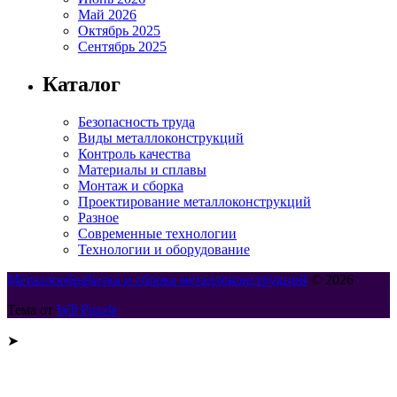
Май 2026
Октябрь 2025
Сентябрь 2025
Каталог
Безопасность труда
Виды металлоконструкций
Контроль качества
Материалы и сплавы
Монтаж и сборка
Проектирование металлоконструкций
Разное
Современные технологии
Технологии и оборудование
Металлообработка и сборка металлоконструкций
© 2026
Тема от
WP Puzzle
➤