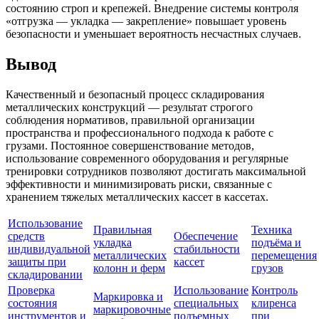
состоянию строп и крепежей. Внедрение системы контроля
«отгрузка — укладка — закрепление» повышает уровень
безопасности и уменьшает вероятность несчастных случаев.
Вывод
Качественный и безопасный процесс складирования
металлических конструкций — результат строгого
соблюдения нормативов, правильной организации
пространства и профессионального подхода к работе с
грузами. Постоянное совершенствование методов,
использование современного оборудования и регулярные
тренировки сотрудников позволяют достигать максимальной
эффективности и минимизировать риски, связанные с
хранением тяжелых металлических кассет в кассетах.
Использование
Правильная
Техника
средств
Обеспечение
укладка
подъёма и
индивидуальной
стабильности
металлических
перемещения
защиты при
кассет
колонн и ферм
грузов
складировании
Проверка
Использование
Контроль
Маркировка и
состояния
специальных
клиренса
маркировочные
инструментов и
подъемных
при