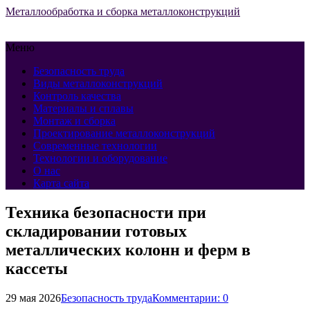
Металлообработка и сборка металлоконструкций
Меню
Безопасность труда
Виды металлоконструкций
Контроль качества
Материалы и сплавы
Монтаж и сборка
Проектирование металлоконструкций
Современные технологии
Технологии и оборудование
О нас
Карта сайта
Техника безопасности при
складировании готовых
металлических колонн и ферм в
кассеты
29 мая 2026
Безопасность труда
Комментарии: 0