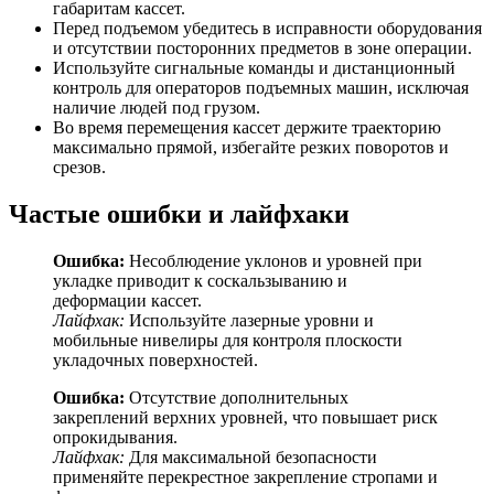
габаритам кассет.
Перед подъемом убедитесь в исправности оборудования
и отсутствии посторонних предметов в зоне операции.
Используйте сигнальные команды и дистанционный
контроль для операторов подъемных машин, исключая
наличие людей под грузом.
Во время перемещения кассет держите траекторию
максимально прямой, избегайте резких поворотов и
срезов.
Частые ошибки и лайфхаки
Ошибка:
Несоблюдение уклонов и уровней при
укладке приводит к соскальзыванию и
деформации кассет.
Лайфхак:
Используйте лазерные уровни и
мобильные нивелиры для контроля плоскости
укладочных поверхностей.
Ошибка:
Отсутствие дополнительных
закреплений верхних уровней, что повышает риск
опрокидывания.
Лайфхак:
Для максимальной безопасности
применяйте перекрестное закрепление стропами и