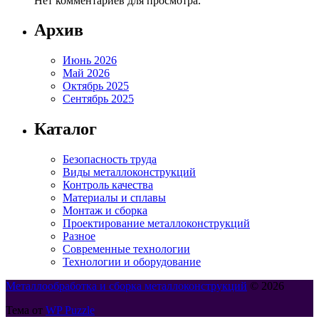
Нет комментариев для просмотра.
Архив
Июнь 2026
Май 2026
Октябрь 2025
Сентябрь 2025
Каталог
Безопасность труда
Виды металлоконструкций
Контроль качества
Материалы и сплавы
Монтаж и сборка
Проектирование металлоконструкций
Разное
Современные технологии
Технологии и оборудование
Металлообработка и сборка металлоконструкций
© 2026
Тема от
WP Puzzle