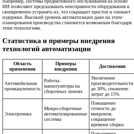
Например, системы предиктивного обслуживания на основе
ИИ позволяют предсказывать неисправности оборудования и
своевременно устранять их, что сокращает простои и снижает
издержки. Высокий уровень автоматизации даже на этапе
планирования производства становится возможным благодаря
этим технологиям.
Статистика и примеры внедрения
технологий автоматизации
Область
Примеры
Достижения
применения
внедрения
Увеличение
Роботы-
Автомобильная
производительности
манипуляторы на
промышленность
до 30%, снижение
сборочных линиях
затрат до 15%
Повышение
Микро-сборочные
точности до
Электроника
автоматизированные
микронов,
системы
сокращение
времени сборки
Повышение