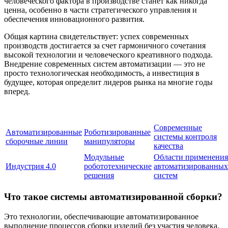
человеческого фактора в производстве станет как никогда
ценна, особенно в части стратегического управления и
обеспечения инновационного развития.
Общая картина свидетельствует: успех современных
производств достигается за счет гармоничного сочетания
высокой технологии и человеческого креативного подхода.
Внедрение современных систем автоматизации — это не
просто технологическая необходимость, а инвестиция в
будущее, которая определит лидеров рынка на многие годы
вперед.
Современные
Автоматизированные
Роботизированные
системы контроля
сборочные линии
манипуляторы
качества
Модульные
Области применения
Индустрия 4.0
робототехнические
автоматизированных
решения
систем
Что такое системы автоматизированной сборки?
Это технологии, обеспечивающие автоматизированное
выполнение процессов сборки изделий без участия человека.