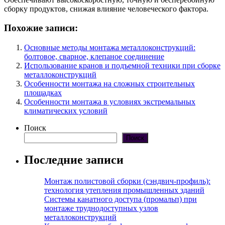
сборку продуктов, снижая влияние человеческого фактора.
Похожие записи:
Основные методы монтажа металлоконструкций:
болтовое, сварное, клепаное соединение
Использование кранов и подъемной техники при сборке
металлоконструкций
Особенности монтажа на сложных строительных
площадках
Особенности монтажа в условиях экстремальных
климатических условий
Поиск
Поиск
Последние записи
Монтаж полистовой сборки (сэндвич-профиль):
технология утепления промышленных зданий
Системы канатного доступа (промальп) при
монтаже труднодоступных узлов
металлоконструкций