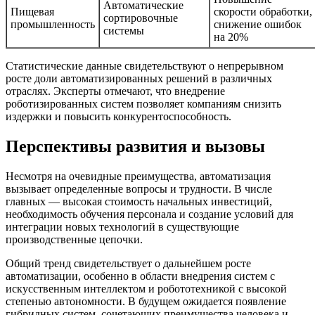
Автоматические
Пищевая
скорости обработки,
сортировочные
промышленность
снижение ошибок
системы
на 20%
Статистические данные свидетельствуют о непрерывном
росте доли автоматизированных решений в различных
отраслях. Эксперты отмечают, что внедрение
роботизированных систем позволяет компаниям снизить
издержки и повысить конкурентоспособность.
Перспективы развития и вызовы
Несмотря на очевидные преимущества, автоматизация
вызывает определенные вопросы и трудности. В числе
главных — высокая стоимость начальных инвестиций,
необходимость обучения персонала и создание условий для
интеграции новых технологий в существующие
производственные цепочки.
Общий тренд свидетельствует о дальнейшем росте
автоматизации, особенно в области внедрения систем с
искусственным интеллектом и робототехникой с высокой
степенью автономности. В будущем ожидается появление
гибридных систем, сочетающих преимущества человека и