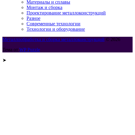
Материалы и сплавы
Монтаж и сборка
Проектирование металлоконструкций
Разное
Современные технологии
Технологии и оборудование
Металлообработка и сборка металлоконструкций
© 2026
Тема от
WP Puzzle
➤