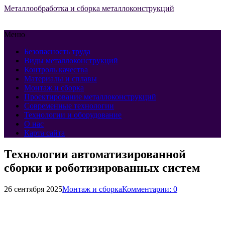
Металлообработка и сборка металлоконструкций
Меню
Безопасность труда
Виды металлоконструкций
Контроль качества
Материалы и сплавы
Монтаж и сборка
Проектирование металлоконструкций
Современные технологии
Технологии и оборудование
О нас
Карта сайта
Технологии автоматизированной
сборки и роботизированных систем
26 сентября 2025
Монтаж и сборка
Комментарии: 0