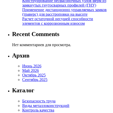
Конструирование бесфасоночных узлов ферм из
замкнутых гнутосварных профилей (ГНУ)
Применение дистанционно управляемых замков
(траверс) для расстроповки на высоте
Расчет остаточной несущей способности
элементов с коррозионным износом
Recent Comments
Нет комментариев для просмотра.
Архив
Июнь 2026
Май 2026
Октябрь 2025
Сентябрь 2025
Каталог
Безопасность труда
Виды металлоконструкций
Контроль качества