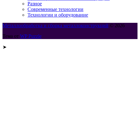
Разное
Современные технологии
Технологии и оборудование
Металлообработка и сборка металлоконструкций
© 2026
Тема от
WP Puzzle
➤