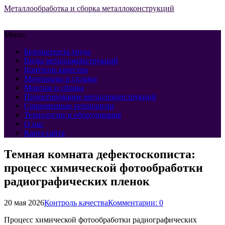
Металлообработка и сборка металлоконструкций
Меню
Безопасность труда
Виды металлоконструкций
Контроль качества
Материалы и сплавы
Монтаж и сборка
Проектирование металлоконструкций
Современные технологии
Технологии и оборудование
О нас
Карта сайта
Темная комната дефектоскописта:
процесс химической фотообработки
радиографических пленок
20 мая 2026
Контроль качества
Комментарии: 0
Процесс химической фотообработки радиографических