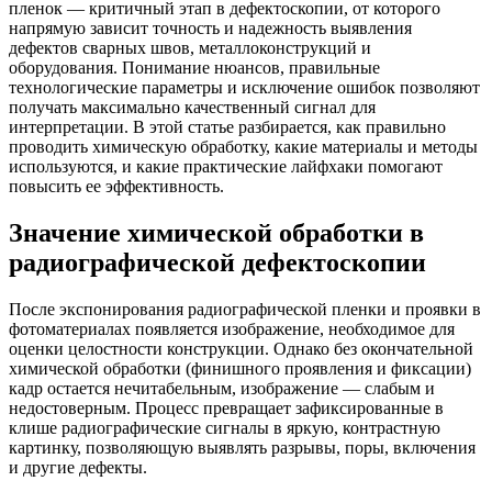
пленок — критичный этап в дефектоскопии, от которого
напрямую зависит точность и надежность выявления
дефектов сварных швов, металлоконструкций и
оборудования. Понимание нюансов, правильные
технологические параметры и исключение ошибок позволяют
получать максимально качественный сигнал для
интерпретации. В этой статье разбирается, как правильно
проводить химическую обработку, какие материалы и методы
используются, и какие практические лайфхаки помогают
повысить ее эффективность.
Значение химической обработки в
радиографической дефектоскопии
После экспонирования радиографической пленки и проявки в
фотоматериалах появляется изображение, необходимое для
оценки целостности конструкции. Однако без окончательной
химической обработки (финишного проявления и фиксации)
кадр остается нечитабельным, изображение — слабым и
недостоверным. Процесс превращает зафиксированные в
клише радиографические сигналы в яркую, контрастную
картинку, позволяющую выявлять разрывы, поры, включения
и другие дефекты.