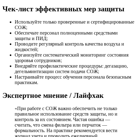
Чек-лист эффективных мер защиты
Используйте только проверенные и сертифицированные
СОЖ;
Обеспечьте персонал полноценными средствами
защиты и ПИД;
Проводите регулярный контроль качества воздуха и
жидкостей;
Организуйте систематический мониторинг состояния
здоровья сотрудников;
Внедряйте профилактические процедуры: дегазацию,
дегельминтизации систем подачи СОЖ;
Настраивайте процесс обучения персонала безопасным
практикам.
Экспертное мнение / Лайфхак
«При работе с СОЖ важно обеспечить не только
правильное использование средств защиты, но и
контроль за их состоянием. Частая ошибка —
считать, что смена фильтра или перчаток —
формальность. На практике рекомендуется вести
журнал учета и проводить ежедневный