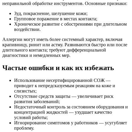
неправильной обработке инструментов. Основные признаки:
Зуд, покраснение, шелушение кожи;
Групповое поражение в местах контакта;
Хроническое развитие с обострениями при длительном
воздействии.
Аллергии могут иметь более системный характер, включая
крапивницу, ринит или астму. Развиваются быстро или после
длительного контакта; требуют дифференциальной
диагностики и немедленных мер.
Частые ошибки и как их избежать
Использование несертифицированной СОЖ —
приводит к непредсказуемым реакциям на коже и
слизистых;
Отсутствие средств защиты — увеличивает риск
развития заболеваний;
Недостаточный контроль за состоянием оборудования и
концентрацией жидкостей — ухудшает качество
условий работы;
Игнорирование симптомов у работников — усугубляет
проблему.