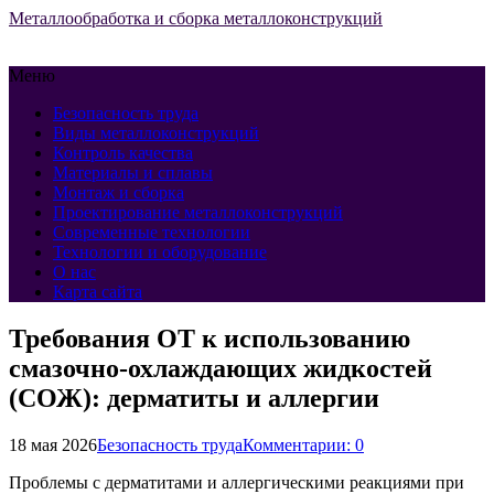
Металлообработка и сборка металлоконструкций
Меню
Безопасность труда
Виды металлоконструкций
Контроль качества
Материалы и сплавы
Монтаж и сборка
Проектирование металлоконструкций
Современные технологии
Технологии и оборудование
О нас
Карта сайта
Требования ОТ к использованию
смазочно-охлаждающих жидкостей
(СОЖ): дерматиты и аллергии
18 мая 2026
Безопасность труда
Комментарии: 0
Проблемы с дерматитами и аллергическими реакциями при