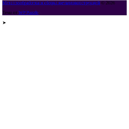
Металлообработка и сборка металлоконструкций
© 2026
Тема от
WP Puzzle
➤