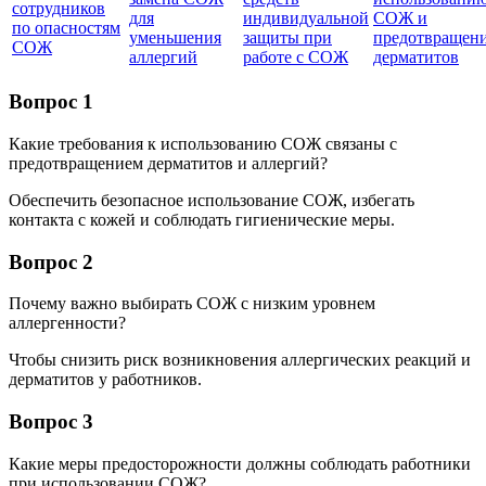
сотрудников
для
индивидуальной
СОЖ и
по опасностям
уменьшения
защиты при
предотвращен
СОЖ
аллергий
работе с СОЖ
дерматитов
Вопрос 1
Какие требования к использованию СОЖ связаны с
предотвращением дерматитов и аллергий?
Обеспечить безопасное использование СОЖ, избегать
контакта с кожей и соблюдать гигиенические меры.
Вопрос 2
Почему важно выбирать СОЖ с низким уровнем
аллергенности?
Чтобы снизить риск возникновения аллергических реакций и
дерматитов у работников.
Вопрос 3
Какие меры предосторожности должны соблюдать работники
при использовании СОЖ?