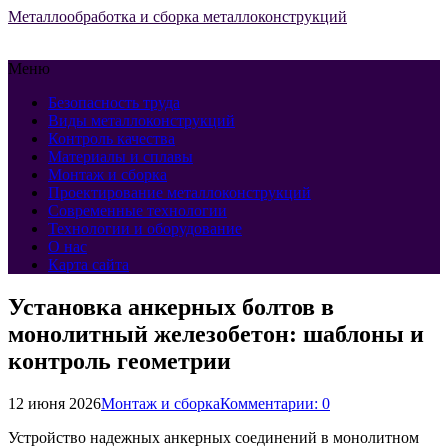
Металлообработка и сборка металлоконструкций
Меню
Безопасность труда
Виды металлоконструкций
Контроль качества
Материалы и сплавы
Монтаж и сборка
Проектирование металлоконструкций
Современные технологии
Технологии и оборудование
О нас
Карта сайта
Установка анкерных болтов в
монолитный железобетон: шаблоны и
контроль геометрии
12 июня 2026
Монтаж и сборка
Комментарии: 0
Устройство надежных анкерных соединений в монолитном