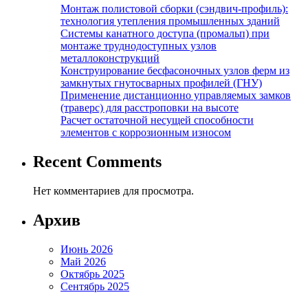
Монтаж полистовой сборки (сэндвич-профиль):
технология утепления промышленных зданий
Системы канатного доступа (промальп) при
монтаже труднодоступных узлов
металлоконструкций
Конструирование бесфасоночных узлов ферм из
замкнутых гнутосварных профилей (ГНУ)
Применение дистанционно управляемых замков
(траверс) для расстроповки на высоте
Расчет остаточной несущей способности
элементов с коррозионным износом
Recent Comments
Нет комментариев для просмотра.
Архив
Июнь 2026
Май 2026
Октябрь 2025
Сентябрь 2025