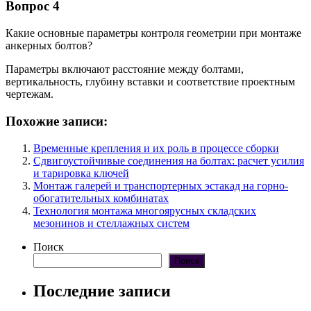
Вопрос 4
Какие основные параметры контроля геометрии при монтаже
анкерных болтов?
Параметры включают расстояние между болтами,
вертикальность, глубину вставки и соответствие проектным
чертежам.
Похожие записи:
Временные крепления и их роль в процессе сборки
Сдвигоустойчивые соединения на болтах: расчет усилия
и тарировка ключей
Монтаж галерей и транспортерных эстакад на горно-
обогатительных комбинатах
Технология монтажа многоярусных складских
мезонинов и стеллажных систем
Поиск
Поиск
Последние записи