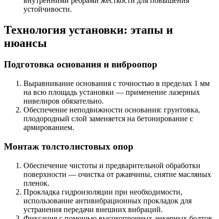
внутренними ребрами жесткости для повышения
устойчивости.
Технология установки: этапы и
нюансы
Подготовка основания и виброопор
Выравнивание основания с точностью в пределах 1 мм
на всю площадь установки — применение лазерных
нивелиров обязательно.
Обеспечение неподвижности основания: грунтовка,
плодородный слой заменяется на бетонирование с
армированием.
Монтаж толстолистовых опор
Обеспечение чистоты и предварительной обработки
поверхности — очистка от ржавчины, снятие масляных
пленок.
Прокладка гидроизоляции при необходимости,
использование антивибрационных прокладок для
устранения передачи внешних вибраций.
Фиксация с помощью высокопрочных анкерных болтов