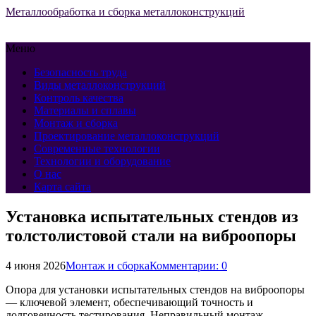
Металлообработка и сборка металлоконструкций
Меню
Безопасность труда
Виды металлоконструкций
Контроль качества
Материалы и сплавы
Монтаж и сборка
Проектирование металлоконструкций
Современные технологии
Технологии и оборудование
О нас
Карта сайта
Установка испытательных стендов из
толстолистовой стали на виброопоры
4 июня 2026
Монтаж и сборка
Комментарии: 0
Опора для установки испытательных стендов на виброопоры
— ключевой элемент, обеспечивающий точность и
долговечность тестирования. Неправильный монтаж,