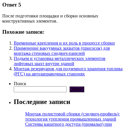
Ответ 5
После подготовки площадки и сборки основных
конструктивных элементов.
Похожие записи:
Временные крепления и их роль в процессе сборки
Применение вакуумных захватов (присосок) для
монтажа стеновых сэндвич-панелей
Подъем и установка металлических элементов
лифтовых шахт внутри зданий
Монтаж резервуаров для подземного хранения топлива
(РГС) на автозаправочных станциях
Поиск
Поиск
Последние записи
Монтаж полистовой сборки (сэндвич-профиль):
технология утепления промышленных зданий
Системы канатного доступа (промальп) при