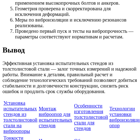
применением высокопрочных болтов и анкеров.
Геометрия проверена и скорректирована для
исключения деформаций.
Меры по виброизоляции и исключению резонансов
реализованы.
Проведено первый пуск и тесты на вибропрочность —
параметры соответствуют нормативам и расчетам.
Вывод
Эффективная установка испытательных стендов из
толстолистовой стали — залог точных измерений и надежной
работы. Внимание к деталям, правильный расчет и
соблюдение технологических требований позволяют добиться
стабильности и долговечности конструкции, снизить риск
ошибок и продлить срок службы оборудования.
Установка
Особенности
испытательных
Монтаж
Технологии
изготовления
стендов из
виброопор для
установки
толстолистовой
толстолистовой
испытательных
виброизоляц
стали для
стали на
стендов
опор
стендов
виброопоры
Тонкости