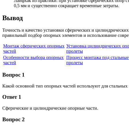
Лайфхак из практики: при установке сферических опор с
0,5 мм и существенно сокращает временные затраты.
Вывод
Точность и качество установки сферических и цилиндрически
правильный подбор опорных элементов и использование соврем
Монтаж сферических опорных
Установка цилиндрических опо
частей
пролеты
Особенности выбора опорных
Процесс монтажа под стальные
частей
пролеты
Вопрос 1
Какой основной тип опорных частей используют для стальных
Ответ 1
Сферические и цилиндрические опорные части.
Вопрос 2