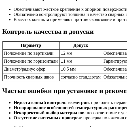
Обеспечивают жесткое крепление к опорной поверхности
Обязательно контролируют толщина и качество сварных 
В местах контакта применяют противоскользящие и прот
Контроль качества и допуски
Параметр
Допуск
Положение по вертикали
±2 мм
Обеспечива
Положение по горизонтали
±1 мм
Гарантируе
Диаметр/радиус сфер
±0,5 мм
Обеспечива
Прочность сварных швов
согласно стандартам
Обязательн
Частые ошибки при установке и реком
Недостаточный контроль геометрии
: приводит к нерав
Игнорирование особенностей температурных расшире
Некорректный выбор материалов
: несоответствие с 
Отсутствие системных проверок
: проверка положения