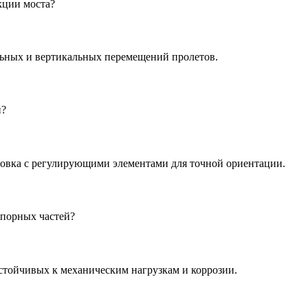
кции моста?
ьных и вертикальных перемещений пролетов.
й?
новка с регулирующими элементами для точной ориентации.
опорных частей?
стойчивых к механическим нагрузкам и коррозии.