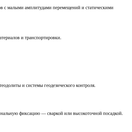
тов с малыми амплитудами перемещений и статическими
материалов и транспортировки.
теодолиты и системы геодезического контроля.
финальную фиксацию — сваркой или высокоточной посадкой.