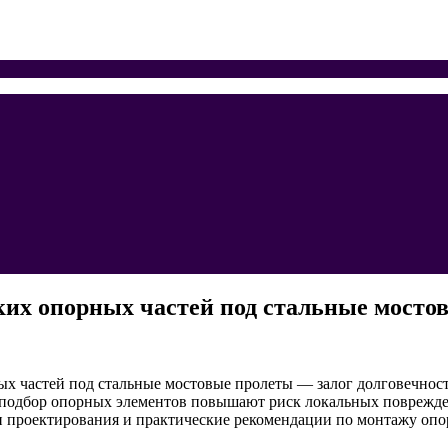
ких опорных частей под стальные мосто
х частей под стальные мостовые пролеты — залог долговечност
одбор опорных элементов повышают риск локальных повреждени
 проектирования и практические рекомендации по монтажу опо