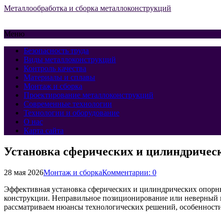
Металлообработка и сборка металлоконструкций
Меню
Безопасность труда
Виды металлоконструкций
Контроль качества
Материалы и сплавы
Монтаж и сборка
Проектирование металлоконструкций
Современные технологии
Технологии и оборудование
О нас
Карта сайта
Установка сферических и цилиндричес
28 мая 2026
Монтаж и сборка
Комментарии: 0
Эффективная установка сферических и цилиндрических опорны
конструкции. Неправильное позиционирование или неверный п
рассматриваем нюансы технологических решений, особенности