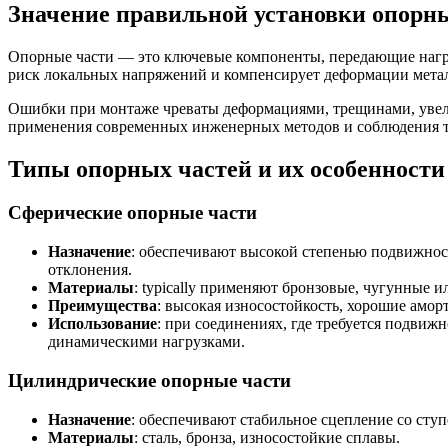
Значение правильной установки опорн
Опорные части — это ключевые компоненты, передающие нагру
риск локальных напряжений и компенсирует деформации мета
Ошибки при монтаже чреваты деформациями, трещинами, увели
применения современных инженерных методов и соблюдения т
Типы опорных частей и их особенности
Сферические опорные части
Назначение
: обеспечивают высокой степенью подвижнос
отклонения.
Материалы
: typically применяют бронзовые, чугунные 
Преимущества
: высокая износостойкость, хорошие амор
Использование
: при соединениях, где требуется подви
динамическими нагрузками.
Цилиндрические опорные части
Назначение
: обеспечивают стабильное сцепление со ст
Материалы
: сталь, бронза, износостойкие сплавы.