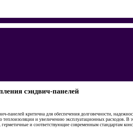
пления сэндвич-панелей
двич-панелей критична для обеспечения долговечности, надежн
 теплоизоляции и увеличению эксплуатационных расходов. В эт
, герметичные и соответствующие современным стандартам кон