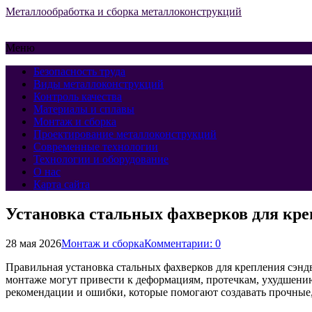
Металлообработка и сборка металлоконструкций
Меню
Безопасность труда
Виды металлоконструкций
Контроль качества
Материалы и сплавы
Монтаж и сборка
Проектирование металлоконструкций
Современные технологии
Технологии и оборудование
О нас
Карта сайта
Установка стальных фахверков для кре
28 мая 2026
Монтаж и сборка
Комментарии: 0
Правильная установка стальных фахверков для крепления сэн
монтаже могут привести к деформациям, протечкам, ухудшению
рекомендации и ошибки, которые помогают создавать прочные