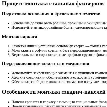
Процесс монтажа стальных фахверков
Подготовка основания и крепежных элементов
Основание должно быть ровным, прочным и очищенным о
Используйте антикоррозийные болты, самонарезающие к
Монтаж каркаса
Разметка линии установки основы фахверка — точная гео
Монтажные профили крепят к базе перфорационными анке
Вертикальные и горизонтальные профили грузят и фиксир
Поддерживающие элементы и соединения
Используйте закрепляющие элементы с функцией компен
Жесткие соединения обеспечивают жесткость и устойчив
Обеспечьте свободное движение элементов в случаях, ко
Особенности монтажа сэндвич-панелей
Панели крепятся к каркасу с помощью специальных фаса
Важен правильный расчет шага крепежных элементов — об