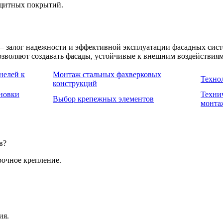
ащитных покрытий.
 залог надежности и эффективной эксплуатации фасадных систе
зволяют создавать фасады, устойчивые к внешним воздействиям
нелей к
Монтаж стальных фахверковых
Техно
конструкций
новки
Техни
Выбор крепежных элементов
монта
в?
очное крепление.
ия.