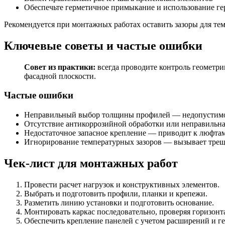
Обеспечьте герметичное примыкание и использование гер
Рекомендуется при монтажных работах оставить зазоры для т
Ключевые советы и частые ошибки
Совет из практики:
всегда проводите контроль геометри
фасадной плоскости.
Частые ошибки
Неправильный выбор толщины профилей — недопустимо 
Отсутствие антикоррозийной обработки или неправильна
Недостаточное запасное крепление — приводит к люфта
Игнорирование температурных зазоров — вызывает трещ
Чек-лист для монтажных работ
Провести расчет нагрузок и конструктивных элементов.
Выбрать и подготовить профили, планки и крепежи.
Разметить линию установки и подготовить основание.
Монтировать каркас последовательно, проверяя горизонта
Обеспечить крепление панелей с учетом расширений и г