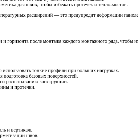
метика для швов, чтобы избежать протечек и тепло-мостов.
емпературных расширений — это предупредит деформации панелей
и и горизонта после монтажа каждого монтажного ряда, чтобы и
использовать тонкие профили при больших нагрузках.
я подготовка базовых поверхностей.
м и расшатыванию конструкции.
ины и протечки.
ль и вертикаль.
ерметизации швов.