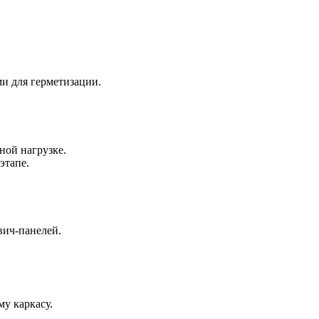
и для герметизации.
ной нагрузке.
этапе.
вич-панелей.
у каркасу.