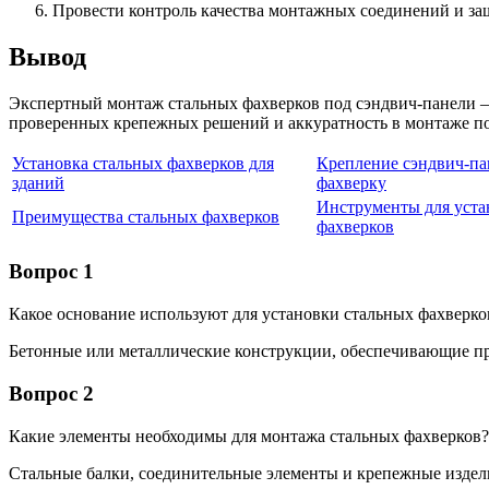
Провести контроль качества монтажных соединений и з
Вывод
Экспертный монтаж стальных фахверков под сэндвич-панели —
проверенных крепежных решений и аккуратность в монтаже по
Установка стальных фахверков для
Крепление сэндвич-па
зданий
фахверку
Инструменты для уста
Преимущества стальных фахверков
фахверков
Вопрос 1
Какое основание используют для установки стальных фахверко
Бетонные или металлические конструкции, обеспечивающие пр
Вопрос 2
Какие элементы необходимы для монтажа стальных фахверков?
Стальные балки, соединительные элементы и крепежные издел