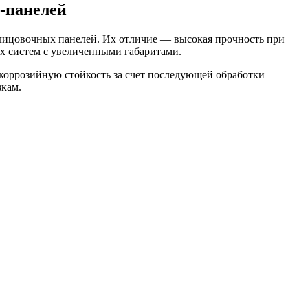
-панелей
лицовочных панелей. Их отличие — высокая прочность при
х систем с увеличенными габаритами.
оррозийную стойкость за счет последующей обработки
зкам.