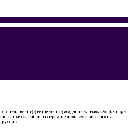
ости и тепловой эффективности фасадной системы. Ошибки при
ой статье подробно разберем технологические аспекты,
струкции.