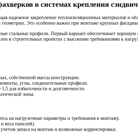
ахверков в системах крепления сэндвич
щая надежное закрепление теплоизоляционных материалов и об
и геометрии. Это особенно важно при монтаже крупных фасадны
ые стальные профили. Первый вариант обеспечивает хорошую к
ен в строительных проектах с высокими требованиями к нагру
ых, собственной массы конструкции.
лементы, углы, соединительные профили.
 1,5 для избыточности и долговечности.
атической зоны.
есь на нагрузочные параметры и требования к монтажу.
и веса панелей).
 учетом запаса на монтаж и возможные корректировки.