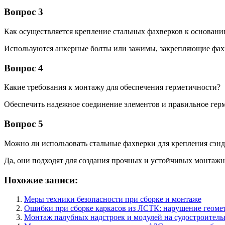
Вопрос 3
Как осуществляется крепление стальных фахверков к основан
Используются анкерные болты или зажимы, закрепляющие фах
Вопрос 4
Какие требования к монтажу для обеспечения герметичности?
Обеспечить надежное соединение элементов и правильное ге
Вопрос 5
Можно ли использовать стальные фахверки для крепления сэн
Да, они подходят для создания прочных и устойчивых монтаж
Похожие записи:
Меры техники безопасности при сборке и монтаже
Ошибки при сборке каркасов из ЛСТК: нарушение геомет
Монтаж палубных надстроек и модулей на судостроител