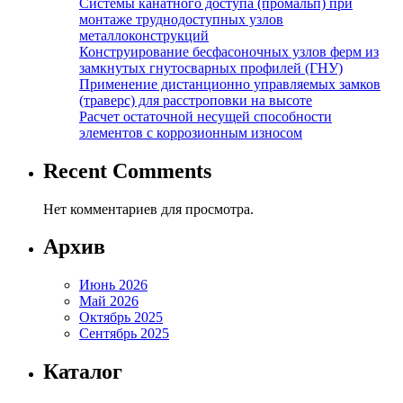
Системы канатного доступа (промальп) при
монтаже труднодоступных узлов
металлоконструкций
Конструирование бесфасоночных узлов ферм из
замкнутых гнутосварных профилей (ГНУ)
Применение дистанционно управляемых замков
(траверс) для расстроповки на высоте
Расчет остаточной несущей способности
элементов с коррозионным износом
Recent Comments
Нет комментариев для просмотра.
Архив
Июнь 2026
Май 2026
Октябрь 2025
Сентябрь 2025
Каталог