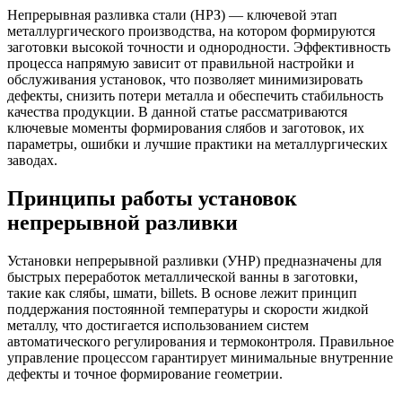
Непрерывная разливка стали (НРЗ) — ключевой этап
металлургического производства, на котором формируются
заготовки высокой точности и однородности. Эффективность
процесса напрямую зависит от правильной настройки и
обслуживания установок, что позволяет минимизировать
дефекты, снизить потери металла и обеспечить стабильность
качества продукции. В данной статье рассматриваются
ключевые моменты формирования слябов и заготовок, их
параметры, ошибки и лучшие практики на металлургических
заводах.
Принципы работы установок
непрерывной разливки
Установки непрерывной разливки (УНР) предназначены для
быстрых переработок металлической ванны в заготовки,
такие как слябы, шмати, billets. В основе лежит принцип
поддержания постоянной температуры и скорости жидкой
металлу, что достигается использованием систем
автоматического регулирования и термоконтроля. Правильное
управление процессом гарантирует минимальные внутренние
дефекты и точное формирование геометрии.