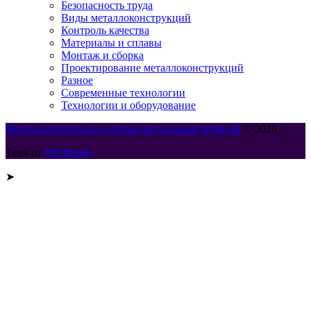
Безопасность труда
Виды металлоконструкций
Контроль качества
Материалы и сплавы
Монтаж и сборка
Проектирование металлоконструкций
Разное
Современные технологии
Технологии и оборудование
Металлообработка и сборка металлоконструкций
© 2026
Тема от
WP Puzzle
➤