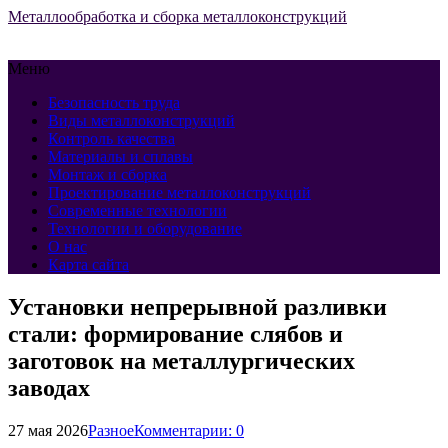
Металлообработка и сборка металлоконструкций
Меню
Безопасность труда
Виды металлоконструкций
Контроль качества
Материалы и сплавы
Монтаж и сборка
Проектирование металлоконструкций
Современные технологии
Технологии и оборудование
О нас
Карта сайта
Установки непрерывной разливки
стали: формирование слябов и
заготовок на металлургических
заводах
27 мая 2026
Разное
Комментарии: 0