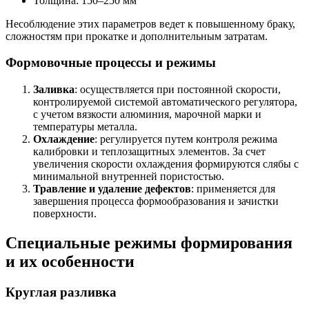
Толщина: 150–250 мм
Несоблюдение этих параметров ведет к повышенному браку,
сложностям при прокатке и дополнительным затратам.
Формовочные процессы и режимы
Заливка
: осуществляется при постоянной скорости,
контролируемой системой автоматического регулятора,
с учетом вязкости алюминия, марочной марки и
температуры металла.
Охлаждение
: регулируется путем контроля режима
калибровки и теплозащитных элементов. За счет
увеличения скорости охлаждения формируются слябы с
минимальной внутренней пористостью.
Травление и удаление дефектов
: применяется для
завершения процесса формообразования и зачистки
поверхности.
Специальные режимы формирования
и их особенности
Круглая разливка