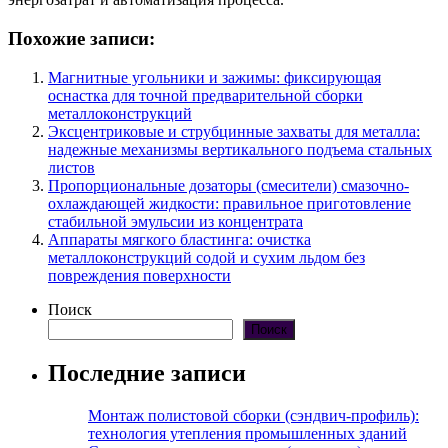
Похожие записи:
Магнитные угольники и зажимы: фиксирующая
оснастка для точной предварительной сборки
металлоконструкций
Эксцентриковые и струбцинные захваты для металла:
надежные механизмы вертикального подъема стальных
листов
Пропорциональные дозаторы (смесители) смазочно-
охлаждающей жидкости: правильное приготовление
стабильной эмульсии из концентрата
Аппараты мягкого бластинга: очистка
металлоконструкций содой и сухим льдом без
повреждения поверхности
Поиск
Поиск
Последние записи
Монтаж полистовой сборки (сэндвич-профиль):
технология утепления промышленных зданий