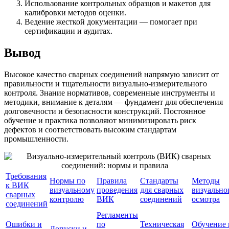
Использование контрольных образцов и макетов для
калибровки методов оценки.
Ведение жесткой документации — помогает при
сертификации и аудитах.
Вывод
Высокое качество сварных соединений напрямую зависит от
правильности и тщательности визуально-измерительного
контроля. Знание нормативов, современные инструменты и
методики, внимание к деталям — фундамент для обеспечения
долговечности и безопасности конструкций. Постоянное
обучение и практика позволяют минимизировать риск
дефектов и соответствовать высоким стандартам
промышленности.
Требования
Нормы по
Правила
Стандарты
Методы
к ВИК
визуальному
проведения
для сварных
визуально
сварных
контролю
ВИК
соединений
осмотра
соединений
Регламенты
Ошибки и
по
Техническая
Обучение 
Допуски и