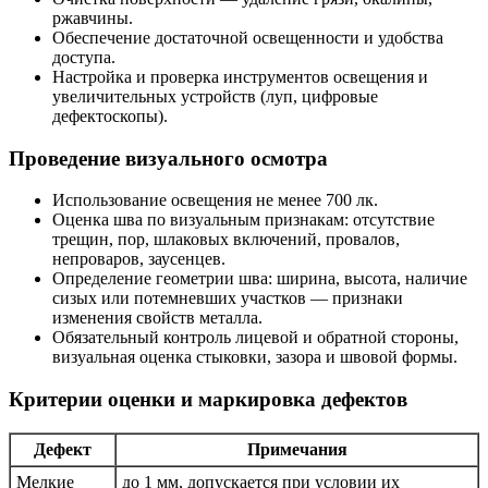
ржавчины.
Обеспечение достаточной освещенности и удобства
доступа.
Настройка и проверка инструментов освещения и
увеличительных устройств (луп, цифровые
дефектоскопы).
Проведение визуального осмотра
Использование освещения не менее 700 лк.
Оценка шва по визуальным признакам: отсутствие
трещин, пор, шлаковых включений, провалов,
непроваров, заусенцев.
Определение геометрии шва: ширина, высота, наличие
сизых или потемневших участков — признаки
изменения свойств металла.
Обязательный контроль лицевой и обратной стороны,
визуальная оценка стыковки, зазора и швовой формы.
Критерии оценки и маркировка дефектов
Дефект
Примечания
Мелкие
до 1 мм, допускается при условии их