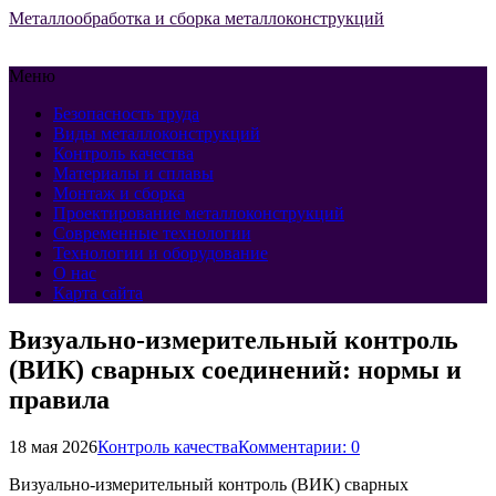
Металлообработка и сборка металлоконструкций
Меню
Безопасность труда
Виды металлоконструкций
Контроль качества
Материалы и сплавы
Монтаж и сборка
Проектирование металлоконструкций
Современные технологии
Технологии и оборудование
О нас
Карта сайта
Визуально-измерительный контроль
(ВИК) сварных соединений: нормы и
правила
18 мая 2026
Контроль качества
Комментарии: 0
Визуально-измерительный контроль (ВИК) сварных