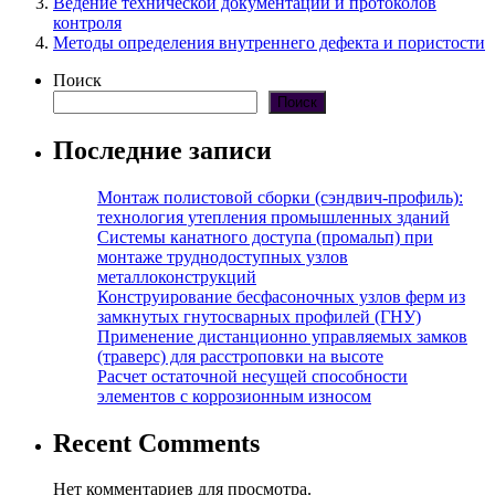
Ведение технической документации и протоколов
контроля
Методы определения внутреннего дефекта и пористости
Поиск
Поиск
Последние записи
Монтаж полистовой сборки (сэндвич-профиль):
технология утепления промышленных зданий
Системы канатного доступа (промальп) при
монтаже труднодоступных узлов
металлоконструкций
Конструирование бесфасоночных узлов ферм из
замкнутых гнутосварных профилей (ГНУ)
Применение дистанционно управляемых замков
(траверс) для расстроповки на высоте
Расчет остаточной несущей способности
элементов с коррозионным износом
Recent Comments
Нет комментариев для просмотра.