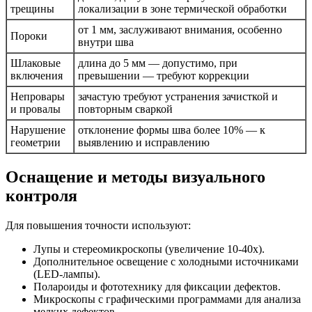
трещины
локализации в зоне термической обработки
от 1 мм, заслуживают внимания, особенно
Пороки
внутри шва
Шлаковые
длина до 5 мм — допустимо, при
включения
превышении — требуют коррекции
Непровары
зачастую требуют устранения зачисткой и
и провалы
повторным сваркой
Нарушение
отклонение формы шва более 10% — к
геометрии
выявлению и исправлению
Оснащение и методы визуального
контроля
Для повышения точности используют:
Лупы и стереомикроскопы (увеличение 10-40х).
Дополнительное освещение с холодными источниками
(LED-лампы).
Полароиды и фототехнику для фиксации дефектов.
Микроскопы с графическими программами для анализа
мелких дефектов.