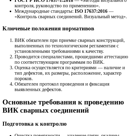
ГОСТ Р ИСО 17637-1:2018
— «Методы визуального
контроля, руководство по применению».
Международные стандарты:
ISO 17637:2016
—
«Контроль сварных соединений. Визуальный метод».
Ключевые положения нормативов
ВИК обязателен при приемке сварных конструкций,
выполненных по технологическим регламентам с
установленными требованиями к качеству.
Проводится специалистами, прошедшими аттестацию
по соответствующим программам по ВИК.
Оценка осуществляется по критериями — наличие и
тип дефектов, их размеры, расположение, характер
пороков.
Обязателен протокол проведения и фиксация
выявленных дефектов.
Основные требования к проведению
ВИК сварных соединений
Подготовка к контролю
Очистка поверхности — удаление грязи, окалины,