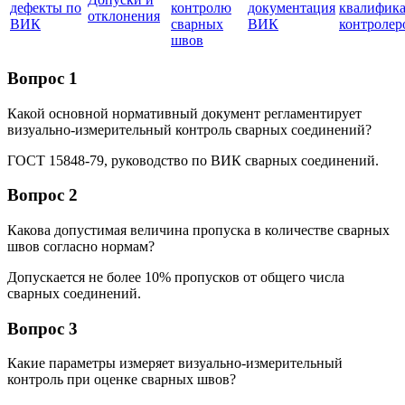
дефекты по
контролю
документация
квалифик
отклонения
ВИК
сварных
ВИК
контролер
швов
Вопрос 1
Какой основной нормативный документ регламентирует
визуально-измерительный контроль сварных соединений?
ГОСТ 15848-79, руководство по ВИК сварных соединений.
Вопрос 2
Какова допустимая величина пропуска в количестве сварных
швов согласно нормам?
Допускается не более 10% пропусков от общего числа
сварных соединений.
Вопрос 3
Какие параметры измеряет визуально-измерительный
контроль при оценке сварных швов?