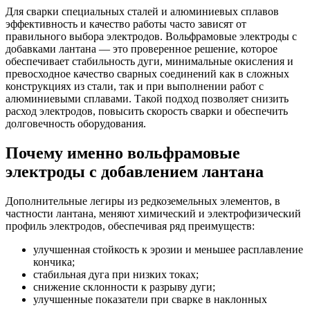
Для сварки специальных сталей и алюминиевых сплавов
эффективность и качество работы часто зависят от
правильного выбора электродов. Вольфрамовые электроды с
добавками лантана — это проверенное решение, которое
обеспечивает стабильность дуги, минимальные окисления и
превосходное качество сварных соединений как в сложных
конструкциях из стали, так и при выполнении работ с
алюминиевыми сплавами. Такой подход позволяет снизить
расход электродов, повысить скорость сварки и обеспечить
долговечность оборудования.
Почему именно вольфрамовые
электроды с добавлением лантана
Дополнительные легиры из редкоземельных элементов, в
частности лантана, меняют химический и электрофизический
профиль электродов, обеспечивая ряд преимуществ:
улучшенная стойкость к эрозии и меньшее расплавление
кончика;
стабильная дуга при низких токах;
снижение склонности к разрыву дуги;
улучшенные показатели при сварке в наклонных