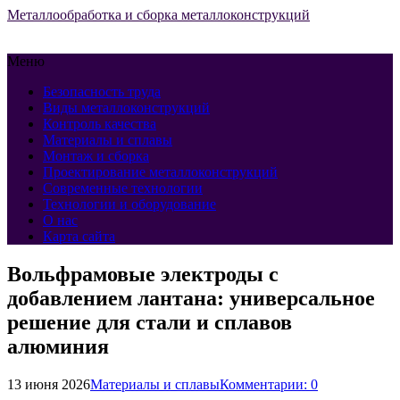
Металлообработка и сборка металлоконструкций
Меню
Безопасность труда
Виды металлоконструкций
Контроль качества
Материалы и сплавы
Монтаж и сборка
Проектирование металлоконструкций
Современные технологии
Технологии и оборудование
О нас
Карта сайта
Вольфрамовые электроды с
добавлением лантана: универсальное
решение для стали и сплавов
алюминия
13 июня 2026
Материалы и сплавы
Комментарии: 0