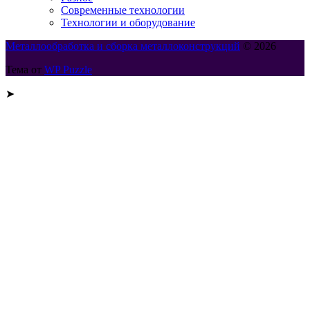
Современные технологии
Технологии и оборудование
Металлообработка и сборка металлоконструкций
© 2026
Тема от
WP Puzzle
➤