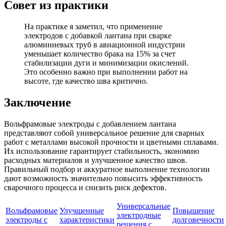
Совет из практики
На практике я заметил, что применение
электродов с добавкой лантана при сварке
алюминиевых труб в авиационной индустрии
уменьшает количество брака на 15% за счет
стабилизации дуги и минимизации окислений.
Это особенно важно при выполнении работ на
высоте, где качество шва критично.
Заключение
Вольфрамовые электроды с добавлением лантана
представляют собой универсальное решение для сварных
работ с металлами высокой прочности и цветными сплавами.
Их использование гарантирует стабильность, экономию
расходных материалов и улучшенное качество швов.
Правильный подбор и аккуратное выполнение технологии
дают возможность значительно повысить эффективность
сварочного процесса и снизить риск дефектов.
Универсальные
Вольфрамовые
Улучшенные
Повышение
электродные
электроды с
характеристики
долговечности
решения с