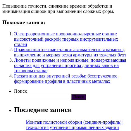
Повышение точности, снижение времени обработки и
минимизация ошибок при выполнении сложных форм.
Похожие записи:
Электроэрозионные проволочно-вырезные станки:
высокоточный раскрой твердых инструментальных
сталей
Правильно-отрезные станки: автоматическая размотка,
выпрямление и мерная резка арматуры из тяжелых бухт
Люнеты подвижные и неподвижные: поддерживающая
оснастка для устранения прогиба длинных валов на
токарном станке
Раскатники для внутренней резьбы: бесстружечное
формирование профиля в пластичных металлах
Поиск
Поиск
Последние записи
Монтаж полистовой сборки (сэндвич-профиль):
технология утепления промышленных зданий