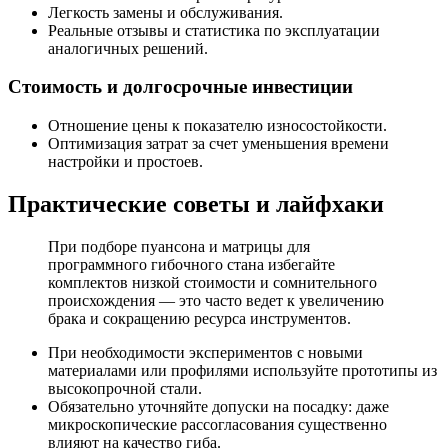
Легкость замены и обслуживания.
Реальные отзывы и статистика по эксплуатации
аналогичных решений.
Стоимость и долгосрочные инвестиции
Отношение цены к показателю износостойкости.
Оптимизация затрат за счет уменьшения времени
настройки и простоев.
Практические советы и лайфхаки
При подборе пуансона и матрицы для
программного гибочного стана избегайте
комплектов низкой стоимости и сомнительного
происхождения — это часто ведет к увеличению
брака и сокращению ресурса инструментов.
При необходимости экспериментов с новыми
материалами или профилями используйте прототипы из
высокопрочной стали.
Обязательно уточняйте допуски на посадку: даже
микроскопические рассогласования существенно
влияют на качество гиба.