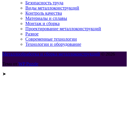
Безопасность труда
Виды металлоконструкций
Контроль качества
Материалы и сплавы
Монтаж и сборка
Проектирование металлоконструкций
Разное
Современные технологии
Технологии и оборудование
Металлообработка и сборка металлоконструкций
© 2026
Тема от
WP Puzzle
➤