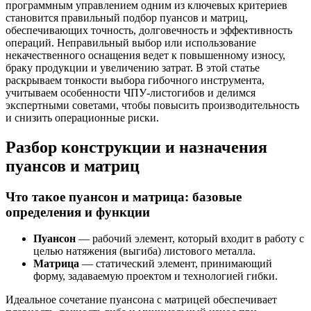
программным управлением одним из ключевых критериев
становится правильный подбор пуансов и матриц,
обеспечивающих точность, долговечность и эффективность
операций. Неправильный выбор или использование
некачественного оснащения ведет к повышенному износу,
браку продукции и увеличению затрат. В этой статье
раскрываем тонкости выбора гибочного инструмента,
учитываем особенности ЧПУ-листогибов и делимся
экспертными советами, чтобы повысить производительность
и снизить операционные риски.
Разбор конструкции и назначения
пуансов и матриц
Что такое пуансон и матрица: базовые
определения и функции
Пуансон
— рабочий элемент, который входит в работу с
целью натяжения (выгиба) листового металла.
Матрица
— статический элемент, принимающий
форму, задаваемую проектом и технологией гибки.
Идеальное сочетание пуансона с матрицей обеспечивает