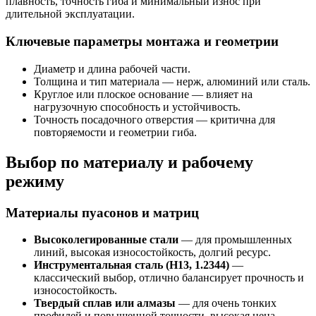
плавность, точность гиба и минимальный износ при
длительной эксплуатации.
Ключевые параметры монтажа и геометрии
Диаметр и длина рабочей части.
Толщина и тип материала — нерж, алюминий или сталь.
Круглое или плоское основание — влияет на
нагрузочную способность и устойчивость.
Точность посадочного отверстия — критична для
повторяемости и геометрии гиба.
Выбор по материалу и рабочему
режиму
Материалы пуасонов и матриц
Высоколегированные стали
— для промышленных
линий, высокая износостойкость, долгий ресурс.
Инструментальная сталь (H13, 1.2344)
—
классический выбор, отлично балансирует прочность и
износостойкость.
Твердый сплав или алмазы
— для очень тонких
профилей и повышенной точности, высокая цена.