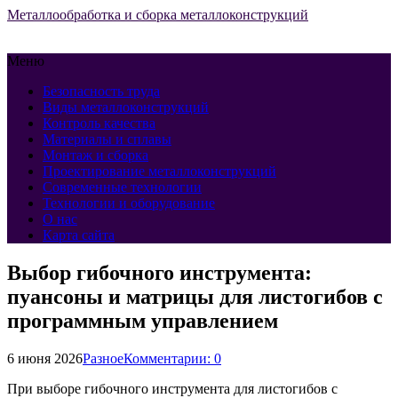
Металлообработка и сборка металлоконструкций
Меню
Безопасность труда
Виды металлоконструкций
Контроль качества
Материалы и сплавы
Монтаж и сборка
Проектирование металлоконструкций
Современные технологии
Технологии и оборудование
О нас
Карта сайта
Выбор гибочного инструмента:
пуансоны и матрицы для листогибов с
программным управлением
6 июня 2026
Разное
Комментарии: 0
При выборе гибочного инструмента для листогибов с