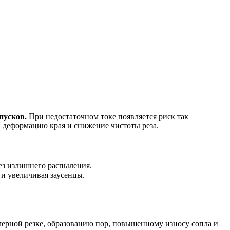
пусков.
При недостаточном токе появляется риск так
, деформацию края и снижение чистоты реза.
без излишнего распыления.
 и увеличивая заусенцы.
мерной резке, образованию пор, повышенному износу сопла и