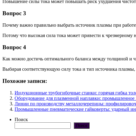
Повышение силы тока может повышать риск ухудшения чистоты
Вопрос 3
Почему важно правильно выбрать источник плазмы при работе
Потому что высокая сила тока может привести к чрезмерному н
Вопрос 4
Как можно достичь оптимального баланса между толщиной и ч
Выбирая соответствующую силу тока и тип источника плазмы,
Похожие записи:
Индукционные трубогибочные станки: горячая гибка тол
Оборудование для плазменной наплавки: промышленное 
Линии по производству металлочерепицы: профилировоч
Промышленные пневматические гайковерты: ударный ин
Поиск
Поиск