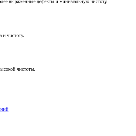
более выраженные дефекты и минимальную чистоту.
 и чистоту.
высокой чистоты.
ений