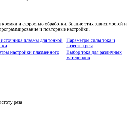
 кромки и скоростью обработки. Знание этих зависимостей и
епрограммирование и повторные настройки.
источника плазмы для тонкой
Параметры силы тока и
отки
качества реза
етры настройки плазменного
Выбор тока для различных
материалов