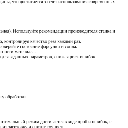
ины, что достигается за счет использования современных
ьная). Используйте рекомендации производителя станка и
 контролируя качество реза каждый раз.
роверяйте состояние форсунки и сопла.
тности материала.
для заданных параметров, снижая риск ошибок.
ту обработки.
Оптимальный режим достигается в ходе проб и ошибок, с
шит заготовку и снизит точность.