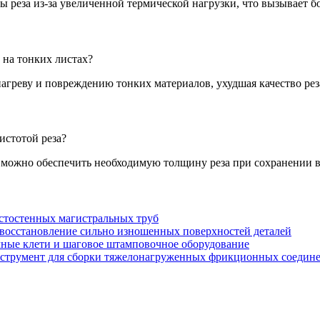
 реза из-за увеличенной термической нагрузки, что вызывает 
 на тонких листах?
агреву и повреждению тонких материалов, ухудшая качество реза
истотой реза?
 можно обеспечить необходимую толщину реза при сохранении 
стостенных магистральных труб
восстановление сильно изношенных поверхностей деталей
ные клети и шаговое штамповочное оборудование
струмент для сборки тяжелонагруженных фрикционных соедин