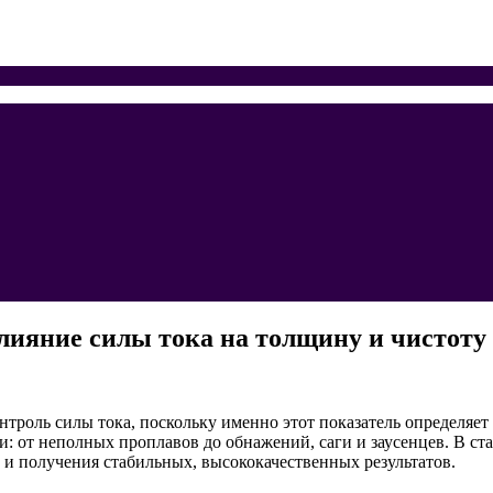
лияние силы тока на толщину и чистоту 
нтроль силы тока, поскольку именно этот показатель определяет
: от неполных проплавов до обнажений, саги и заусенцев. В стат
и получения стабильных, высококачественных результатов.