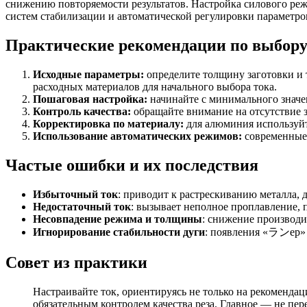
снижению повторяемости результатов. Настройка силового реж
систем стабилизации и автоматической регулировки параметро
Практические рекомендации по выбору 
Исходные параметры:
определите толщину заготовки и 
расходных материалов для начального выбора тока.
Пошаговая настройка:
начинайте с минимального значен
Контроль качества:
обращайте внимание на отсутствие з
Корректировка по материалу:
для алюминия используйте
Использование автоматических режимов:
современные 
Частые ошибки и их последствия
Избыточный ток
: приводит к растрескиванию металла, 
Недостаточный ток
: вызывает неполное проплавление, 
Несовпадение режима и толщины
: снижение производи
Игнорирование стабильности дуги
: появления «ランер» 
Совет из практики
Настраивайте ток, ориентируясь не только на рекоменда
обязательным контролем качества реза. Главное — не пер