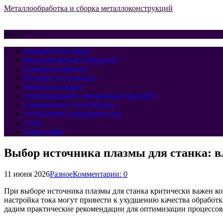
Металлообработка и сборка металлоконструкций
Меню
Безопасность труда
Виды металлоконструкций
Контроль качества
Материалы и сплавы
Монтаж и сборка
Проектирование металлоконструкций
Современные технологии
Технологии и оборудование
О нас
Карта сайта
Выбор источника плазмы для станка: в
11 июня 2026
Разное
Комментарии: 0
При выборе источника плазмы для станка критически важен ко
настройка тока могут привести к ухудшению качества обработки
дадим практические рекомендации для оптимизации процессов 