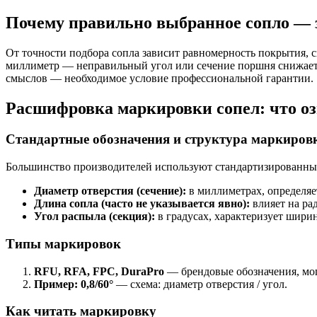
Почему правильно выбранное сопло — 
От точности подбора сопла зависит равномерность покрытия, с
миллиметр — неправильный угол или сечение поршня снижает 
смыслов — необходимое условие профессиональной гарантии.
Расшифровка маркировки сопел: что о
Стандартные обозначения и структура маркиров
Большинство производителей используют стандартизированн
Диаметр отверстия (сечение):
в миллиметрах, определяе
Длина сопла (часто не указывается явно):
влияет на ра
Угол распыла (секция):
в градусах, характеризует ширин
Типы маркировок
RFU, RFA, FPC, DuraPro
— брендовые обозначения, мог
Пример: 0,8/60°
— схема: диаметр отверстия / угол.
Как читать маркировку