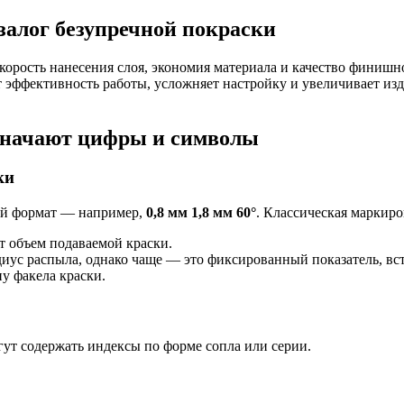
залог безупречной покраски
корость нанесения слоя, экономия материала и качество финишн
эффективность работы, усложняет настройку и увеличивает из
значают цифры и символы
ки
ый формат — например,
0,8 мм 1,8 мм 60°
. Классическая маркиро
т объем подаваемой краски.
диус распыла, однако чаще — это фиксированный показатель, в
у факела краски.
ут содержать индексы по форме сопла или серии.