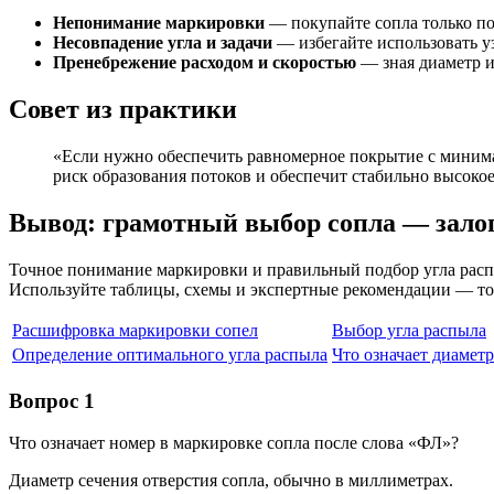
Непонимание маркировки
— покупайте сопла только по
Несовпадение угла и задачи
— избегайте использовать у
Пренебрежение расходом и скоростью
— зная диаметр и
Совет из практики
«Если нужно обеспечить равномерное покрытие с минима
риск образования потоков и обеспечит стабильно высокое
Вывод: грамотный выбор сопла — залог
Точное понимание маркировки и правильный подбор угла распы
Используйте таблицы, схемы и экспертные рекомендации — тог
Расшифровка маркировки сопел
Выбор угла распыла
Определение оптимального угла распыла
Что означает диаметр
Вопрос 1
Что означает номер в маркировке сопла после слова «ФЛ»?
Диаметр сечения отверстия сопла, обычно в миллиметрах.