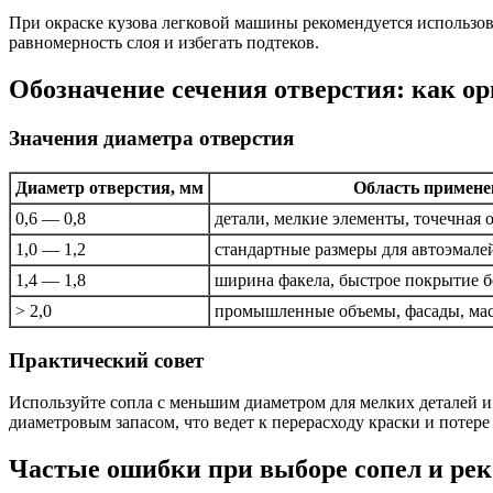
При окраске кузова легковой машины рекомендуется использов
равномерность слоя и избегать подтеков.
Обозначение сечения отверстия: как ор
Значения диаметра отверстия
Диаметр отверстия, мм
Область примене
0,6 — 0,8
детали, мелкие элементы, точечная 
1,0 — 1,2
стандартные размеры для автоэмале
1,4 — 1,8
ширина факела, быстрое покрытие 
> 2,0
промышленные объемы, фасады, ма
Практический совет
Используйте сопла с меньшим диаметром для мелких деталей и
диаметровым запасом, что ведет к перерасходу краски и потере
Частые ошибки при выборе сопел и ре