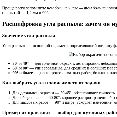
Проще всего запомнить:
чем больше число — тем больше поток
покрытий — 1,2 мм и 90°.
Расшифровка угла распыла: зачем он н
Значение угла распыла
Угол распыла — основной параметр, определяющий ширину фак
30° и 40°
— для точечной окраски, деталировки, небольши
60° и 80°
— универсальные, для средних и больших повер
90° и более
— для широкоформатных работ, больших площ
Как выбрать угол в зависимости от задачи
Для детальной окраски — 30-45°, обеспечивает точность.
Для общего слоя — 60-80°, хорошее распространение без 
Для массовых работ — 90° и шире, ускоряет нанесение, н
Пример из практики — выбор для кузовных рабо