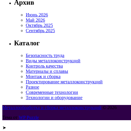
Архив
Июнь 2026
Май 2026
Октябрь 2025
Сентябрь 2025
Каталог
Безопасность труда
Виды металлоконструкций
Контроль качества
Материалы и сплавы
Монтаж и сборка
Проектирование металлоконструкций
Разное
Современные технологии
Технологии и оборудование
Металлообработка и сборка металлоконструкций
© 2026
Тема от
WP Puzzle
➤