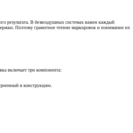
ого результата. В безвоздушных системах важен каждый
держки. Поэтому грамотное чтение маркировок и понимание их
вка включает три компонента:
строенный в конструкцию.