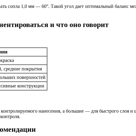
ать сопла 1,0 мм — 60°. Такой угол дает оптимальный баланс м
иентироваться и что оно говорит
ния
окраска
й, средние покрытия
больших поверхностей
ссивные конструкции
 контролируемого нанесения, а большие — для быстрого слоя и
 контроля.
комендации