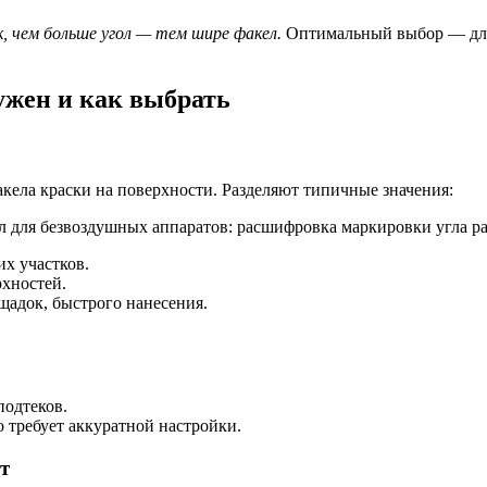
, чем больше угол — тем шире факел.
Оптимальный выбор — для 
ужен и как выбрать
ела краски на поверхности. Разделяют типичные значения:
х участков.
хностей.
адок, быстрого нанесения.
подтеков.
о требует аккуратной настройки.
т