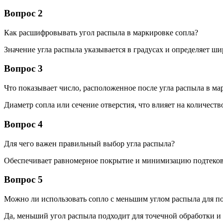
Вопрос 2
Как расшифровывать угол распыла в маркировке сопла?
Значение угла распыла указывается в градусах и определяет ш
Вопрос 3
Что показывает число, расположенное после угла распыла в ма
Диаметр сопла или сечение отверстия, что влияет на количеств
Вопрос 4
Для чего важен правильный выбор угла распыла?
Обеспечивает равномерное покрытие и минимизацию подтеков
Вопрос 5
Можно ли использовать сопло с меньшим углом распыла для п
Да, меньший угол распыла подходит для точечной обработки и 