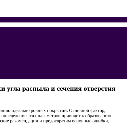
 угла распыла и сечения отверстия
данию идеально ровных покрытий. Основной фактор,
е определение этих параметров приводит к образованию
еские рекомендации и предотвратим основные ошибки,