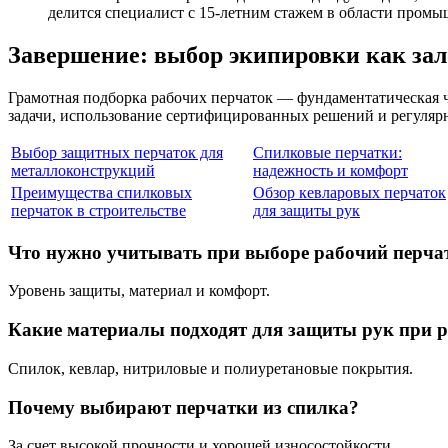
делится специалист с 15-летним стажем в области промы
Завершение: выбор экипировки как зал
Грамотная подборка рабочих перчаток — фундаментатическая ч
задачи, использование сертифицированных решений и регулярн
Выбор защитных перчаток для
Спилковые перчатки:
металлоконструкций
надежность и комфорт
Преимущества спилковых
Обзор кевларовых перчаток
перчаток в строительстве
для защиты рук
Что нужно учитывать при выборе рабочий перча
Уровень защиты, материал и комфорт.
Какие материалы подходят для защиты рук при р
Спилок, кевлар, нитриловые и полиуретановые покрытия.
Почему выбирают перчатки из спилка?
За счет высокой прочности и хорошей износостойкости.