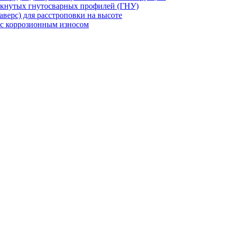
мкнутых гнутосварных профилей (ГНУ)
верс) для расстроповки на высоте
 с коррозионным износом