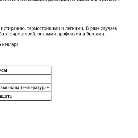
 истиранию, термостойкими и легкими. В ряде случаев
боте с арматурой, острыми профилями и болтами.
усы
 высоким температурам
ащита