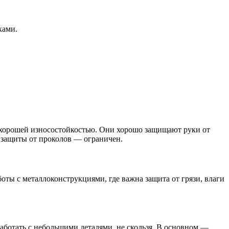
ками.
 хорошей износостойкостью. Они хорошо защищают руки от
ь защиты от проколов — ограничен.
ы с металлоконструкциями, где важна защита от грязи, влаги
аботать с небольшими деталями, не скользя. В основном —