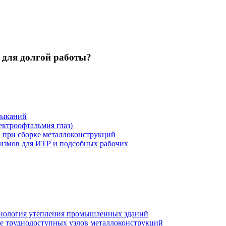
 для долгой работы?
мыканий
ектроофтальмия глаз)
ы при сборке металлоконструкций
низмов для ИТР и подсобных рабочих
хнология утепления промышленных зданий
же труднодоступных узлов металлоконструкций