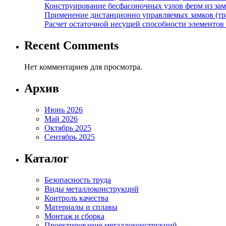
Конструирование бесфасоночных узлов ферм из за
Применение дистанционно управляемых замков (тра
Расчет остаточной несущей способности элементов
Recent Comments
Нет комментариев для просмотра.
Архив
Июнь 2026
Май 2026
Октябрь 2025
Сентябрь 2025
Каталог
Безопасность труда
Виды металлоконструкций
Контроль качества
Материалы и сплавы
Монтаж и сборка
Проектирование металлоконструкций