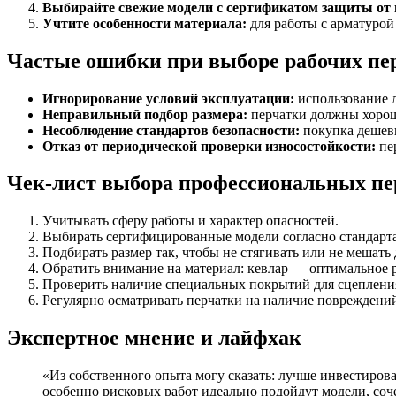
Выбирайте свежие модели с сертификатом защиты от п
Учтите особенности материала:
для работы с арматурой
Частые ошибки при выборе рабочих пе
Игнорирование условий эксплуатации:
использование л
Неправильный подбор размера:
перчатки должны хорошо
Несоблюдение стандартов безопасности:
покупка дешевы
Отказ от периодической проверки износостойкости:
пе
Чек-лист выбора профессиональных пе
Учитывать сферу работы и характер опасностей.
Выбирать сертифицированные модели согласно стандарта
Подбирать размер так, чтобы не стягивать или не мешат
Обратить внимание на материал: кевлар — оптимальное 
Проверить наличие специальных покрытий для сцепления
Регулярно осматривать перчатки на наличие повреждений
Экспертное мнение и лайфхак
«Из собственного опыта могу сказать: лучше инвестиров
особенно рисковых работ идеально подойдут модели, со