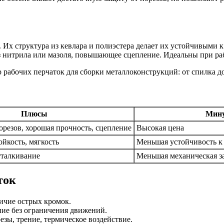
 Их структура из кевлара и полиэстера делает их устойчивыми к
з нитрила или мазоля, повышающее сцепление. Идеальны при ра
Плюсы
Мин
орезов, хорошая прочность, сцепление
Высокая цена
йкость, мягкость
Меньшая устойчивость к
тталкивание
Меньшая механическая з
ток
ичие острых кромок.
ие без ограничения движений.
езы, трение, термическое воздействие.