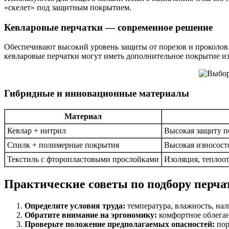
«скелет» под защитным покрытием.
Кевларовые перчатки — современное решение
Обеспечивают высокий уровень защиты от порезов и проколов.
кевларовые перчатки могут иметь дополнительное покрытие и
Гибридные и инновационные материалы
Материал
Кевлар + нитрил
Высокая защиту п
Спилк + полимерные покрытия
Высокая износосто
Текстиль с фторопластовыми прослойками
Изоляция, теплоо
Практические советы по подбору перча
Определите условия труда:
температура, влажность, нал
Обратите внимание на эргономику:
комфортное облеган
Проверьте положение предполагаемых опасностей:
пор