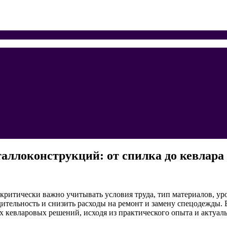
таллоконструкций: от спилка до кевлара
критически важно учитывать условия труда, тип материалов, ур
ительность и снизить расходы на ремонт и замену спецодежды. 
 кевларовых решений, исходя из практического опыта и актуал