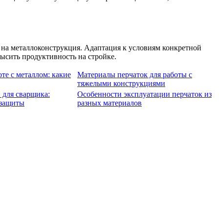
 на металлоконструкция. Адаптация к условиям конкретной
ысить продуктивность на стройке.
оте с металлом: какие
Материалы перчаток для работы с
тяжелыми конструкциями
 для сварщика:
Особенности эксплуатации перчаток из
 защиты
разных материалов