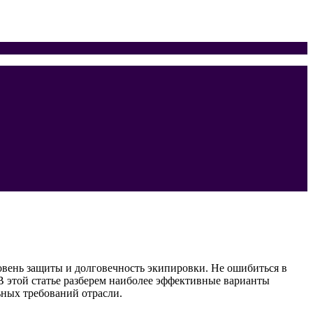
овень защиты и долговечность экипировки. Не ошибиться в
В этой статье разберем наиболее эффективные варианты
ьных требований отрасли.