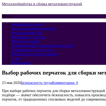
Металлообработка и сборка металлоконструкций
Меню
Безопасность труда
Виды металлоконструкций
Контроль качества
Материалы и сплавы
Монтаж и сборка
Проектирование металлоконструкций
Современные технологии
Технологии и оборудование
О нас
Карта сайта
Выбор рабочих перчаток для сборки ме
23 мая 2026
Безопасность труда
Комментарии: 0
При выборе рабочих перчаток для сборки металлоконструкций 
подборе — значит обеспечить безопасность, повысить производ
перчаток, от традиционных спилковых моделей до современных