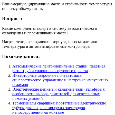
Равномерную циркуляцию масла и стабильность температуры
по всему объему ванны.
Вопрос 5
Какие компоненты входят в систему автоматического
охлаждения и перемешивания масла?
Нагреватели, охлаждающие корпуса, насосы, датчики
температуры и автоматизированные контроллеры.
Похожие записи:
Автоматические ленточнопильные станки: пакетная
резка труб и сплошного сортового проката
Инверторные сварочные полуавтоматы:
синергетическое управление и настройка импульсных
режимов
Электрические цепные и канатные тали (тельферы):
особенности выбора двигателей для агрессивных
цеховых условий
Термопеналы сварщика: портативные электрические
тубусы для сохранения сухих электродов
непосредственно на монтаже