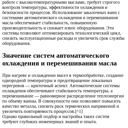
работе с высокотемпературными маслами, требует строгого
контроля температуры, эффективности охлаждения и
безопасности процессов. Использование закалочных ванн с
системами автоматического охлаждения и перемешивания
масла обеспечивает стабильность, повышенную
производительность и снижает износ оборудования. Эти
системы позволяют оптимизировать технологический цикл,
снизить эксплуатационные расходы и увеличить срок службы
оборудования.
Значение систем автоматического
охлаждения и перемешивания масла
При нагреве и охлаждении масел в термообработке, создание
однородной температуры и предотвращение локальных
перегревов — критичный аспект. Автоматические системы
охлаждения обеспечивают стабильность температуры, а
перемешивание — равномерное распределение теплоэнергии
по объему ванны. В совокупности они позволяют повысить
качество металла, снизить риск термических напряжений и
увеличить повторяемость процессов.[^1]
Однако правильный подбор и настройка таких систем
требуют глубоких инженерных знаний и опыта.