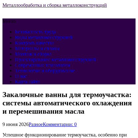
Металлообработка и сборка металлоконструкций
Меню
Безопасность труда
Виды металлоконструкций
Контроль качества
Материалы и сплавы
Монтаж и сборка
Проектирование металлоконструкций
Современные технологии
Технологии и оборудование
О нас
Карта сайта
Закалочные ванны для термоучастка:
системы автоматического охлаждения
и перемешивания масла
9 июня 2026
Разное
Комментарии: 0
Успешное функционирование термоучастка, особенно при