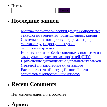
Поиск
Поиск
Последние записи
Монтаж полистовой сборки (сэндвич-профиль):
технология утепления промышленных зданий
Системы канатного доступа (промальп) при
монтаже труднодоступных узлов
металлоконструкций
Конструирование бесфасоночных узлов ферм из
замкнутых гнутосварных профилей (ГНУ)
Применение дистанционно управляемых замков
(траверс) для расстроповки на высоте
Расчет остаточной несущей способности
элементов с коррозионным износом
Recent Comments
Нет комментариев для просмотра.
Архив