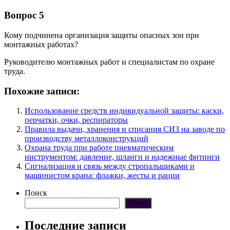
Вопрос 5
Кому подчинена организация защиты опасных зон при
монтажных работах?
Руководителю монтажных работ и специалистам по охране
труда.
Похожие записи:
Использование средств индивидуальной защиты: каски,
перчатки, очки, респираторы
Правила выдачи, хранения и списания СИЗ на заводе по
производству металлоконструкций
Охрана труда при работе пневматическим
инструментом: давление, шланги и надежные фитинги
Сигнализация и связь между стропальщиками и
машинистом крана: флажки, жесты и рации
Поиск
Поиск
Последние записи