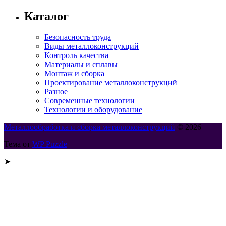
Каталог
Безопасность труда
Виды металлоконструкций
Контроль качества
Материалы и сплавы
Монтаж и сборка
Проектирование металлоконструкций
Разное
Современные технологии
Технологии и оборудование
Металлообработка и сборка металлоконструкций
© 2026
Тема от
WP Puzzle
➤