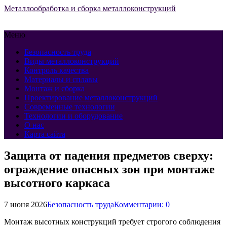
Металлообработка и сборка металлоконструкций
Меню
Безопасность труда
Виды металлоконструкций
Контроль качества
Материалы и сплавы
Монтаж и сборка
Проектирование металлоконструкций
Современные технологии
Технологии и оборудование
О нас
Карта сайта
Защита от падения предметов сверху:
ограждение опасных зон при монтаже
высотного каркаса
7 июня 2026
Безопасность труда
Комментарии: 0
Монтаж высотных конструкций требует строгого соблюдения