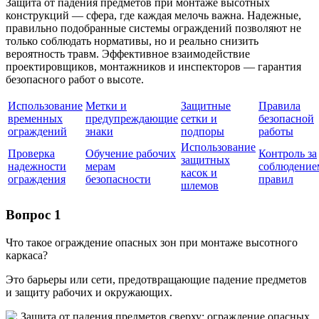
Защита от падения предметов при монтаже высотных
конструкций — сфера, где каждая мелочь важна. Надежные,
правильно подобранные системы ограждений позволяют не
только соблюдать нормативы, но и реально снизить
вероятность травм. Эффективное взаимодействие
проектировщиков, монтажников и инспекторов — гарантия
безопасного работ о высоте.
Использование
Метки и
Защитные
Правила
временных
предупреждающие
сетки и
безопасной
ограждений
знаки
подпоры
работы
Использование
Проверка
Обучение рабочих
Контроль за
защитных
надежности
мерам
соблюдение
касок и
ограждения
безопасности
правил
шлемов
Вопрос 1
Что такое ограждение опасных зон при монтаже высотного
каркаса?
Это барьеры или сети, предотвращающие падение предметов
и защиту рабочих и окружающих.