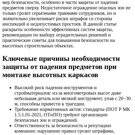
мер безопасности, особенно в части защиты от падения
предметов сверху. Недостаточное ограждение опасных зон не
только грозит серьёзными травмами сотрудников, но и
значительно увеличивает риски штрафов со стороны
инспекций и недопустимых простоев. В данной статье
раскрыты особенности эффективных систем защиты,
рекомендации по выбору оградительных решений и
практические советы для повышения безопасности на
высотных строительных объектах.
Ключевые причины необходимости
защиты от падения предметов при
монтаже высотных каркасов
Высокий риск падения инструментов и
стройматериалов: из-за многометровых высот даже
небольшая деталь или мелкий инструмент, упав с 20−30
м, способны привести к трагедии.
Требование нормативных актов: стандарты (ПОТ Р МК
1.5.1.01-2021, ОТиПО) требуют организации
безопасных зон и ограждений.
Ответственность за безопасность и репутацию
компании: нарушение правил грозит штрафами,