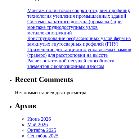
Монтаж полистовой сборки (сэндвич-профиль):
технология утепления промышленных зданий
Системы канатного доступа (промальп) при
монтаже труднодоступных узлов
металлоконструкций
Конструирование бесфасоночных узлов ферм из
замкнутых гнутосварных профилей (ГНУ)
Применение дистанционно управляемых замков
(траверс) для расстроповки на высоте
Расчет остаточной несущей способности
элементов с коррозионным износом
Recent Comments
Нет комментариев для просмотра.
Архив
Июнь 2026
Май 2026
Октябрь 2025
Сентябрь 2025