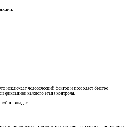
анкций.
то исключает человеческий фактор и позволяет быстро
ой фиксацией каждого этапа контроля.
сть и юридическую значимость контроля качества. Постоянное