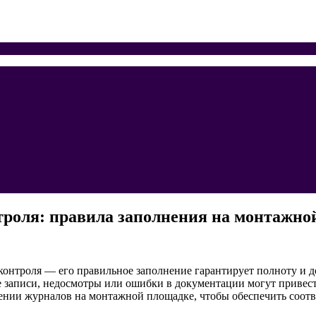
троля: правила заполнения на монтажно
контроля — его правильное заполнение гарантирует полноту и д
 записи, недосмотры или ошибки в документации могут привести
ении журналов на монтажной площадке, чтобы обеспечить соотв