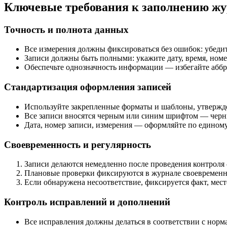
Ключевые требования к заполнению жу
Точность и полнота данных
Все измерения должны фиксироваться без ошибок: убедит
Записи должны быть полными: укажите дату, время, номер
Обеспечьте однозначность информации — избегайте аббр
Стандартизация оформления записей
Используйте закрепленные форматы и шаблоны, утвержде
Все записи вносятся черным или синим шрифтом — черн
Дата, номер записи, измерения — оформляйте по единому 
Своевременность и регулярность
Записи делаются немедленно после проведения контрол
Плановые проверки фиксируются в журнале своевременно
Если обнаружена несоответствие, фиксируется факт, мест
Контроль исправлений и дополнений
Все исправления должны делаться в соответствии с норм