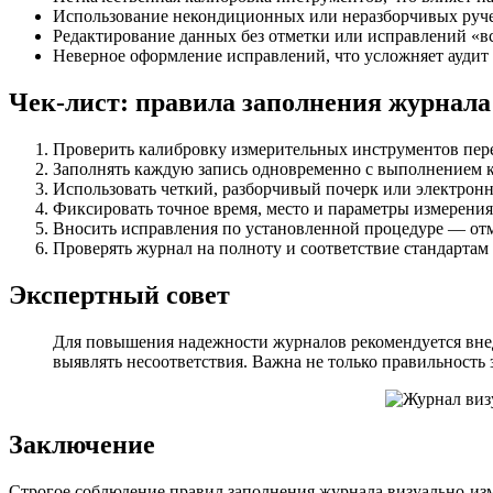
Использование некондиционных или неразборчивых руче
Редактирование данных без отметки или исправлений «в
Неверное оформление исправлений, что усложняет аудит
Чек-лист: правила заполнения журнал
Проверить калибровку измерительных инструментов пере
Заполнять каждую запись одновременно с выполнением к
Использовать четкий, разборчивый почерк или электрон
Фиксировать точное время, место и параметры измерения
Вносить исправления по установленной процедуре — отм
Проверять журнал на полноту и соответствие стандартам
Экспертный совет
Для повышения надежности журналов рекомендуется внед
выявлять несоответствия. Важна не только правильность 
Заключение
Строгое соблюдение правил заполнения журнала визуально-изм