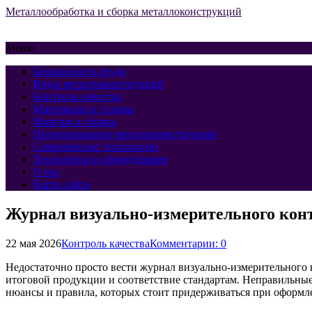
Металлообработка и сборка металлоконструкций
Меню
Безопасность труда
Виды металлоконструкций
Контроль качества
Материалы и сплавы
Монтаж и сборка
Проектирование металлоконструкций
Современные технологии
Технологии и оборудование
О нас
Карта сайта
Журнал визуально-измерительного кон
22 мая 2026
Контроль качества
Комментарии: 0
Недостаточно просто вести журнал визуально-измерительного 
итоговой продукции и соответствие стандартам. Неправильные
нюансы и правила, которых стоит придерживаться при оформл