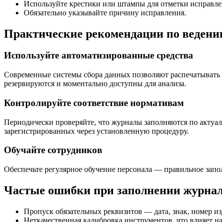
Используйте крестики или штампы для отметки исправле
Обязательно указывайте причину исправления.
Практические рекомендации по ведени
Используйте автоматизированные средства
Современные системы сбора данных позволяют распечатывать 
резервируются и моментально доступны для анализа.
Контролируйте соответствие нормативам
Периодически проверяйте, что журналы заполняются по актуа
зарегистрированных через установленную процедуру.
Обучайте сотрудников
Обеспечьте регулярное обучение персонала — правильное запо
Частые ошибки при заполнении журнал
Пропуск обязательных реквизитов — дата, знак, номер изд
Неткачественная калибровка инструментов, что влияет на