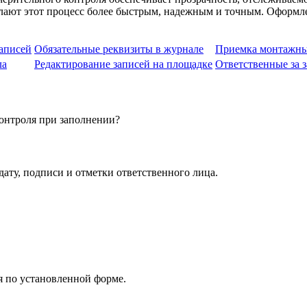
елают этот процесс более быстрым, надежным и точным. Оформл
аписей
Обязательные реквизиты в журнале
Приемка монтажны
ла
Редактирование записей на площадке
Ответственные за 
контроля при заполнении?
дату, подписи и отметки ответственного лица.
я по установленной форме.