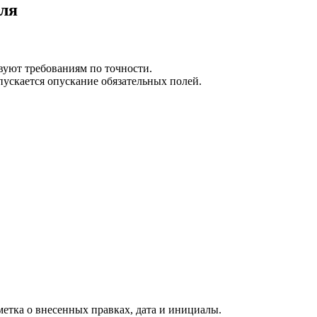
оля
вуют требованиям по точности.
пускается опускание обязательных полей.
етка о внесенных правках, дата и инициалы.