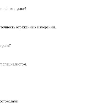
ажной площадке?
 точность отраженных измерений.
троля?
т специалистом.
ротоколами.