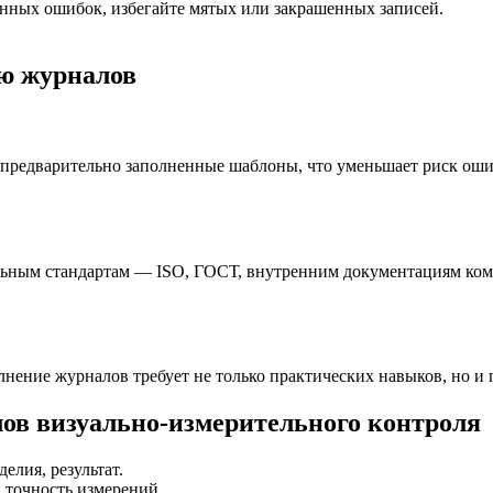
нных ошибок, избегайте мятых или закрашенных записей.
ю журналов
предварительно заполненные шаблоны, что уменьшает риск ошиб
льным стандартам — ISO, ГОСТ, внутренним документациям ком
лнение журналов требует не только практических навыков, но и
ов визуально-измерительного контроля
елия, результат.
 точность измерений.