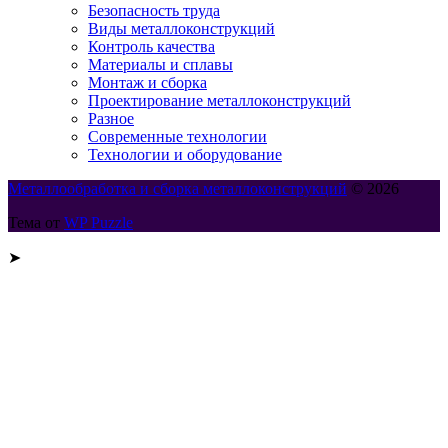
Безопасность труда
Виды металлоконструкций
Контроль качества
Материалы и сплавы
Монтаж и сборка
Проектирование металлоконструкций
Разное
Современные технологии
Технологии и оборудование
Металлообработка и сборка металлоконструкций
© 2026
Тема от
WP Puzzle
➤