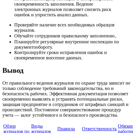
своевременность заполнения. Ведение
электронных журналов позволяет снизить риск
ошибок и упростить анализ данных.
Проверяйте наличие всех необходимых образцов
журналов.
Обучайте сотрудников правильному заполнению。
Планируйте регулярные внутренние инспекции по
документообороту.
Контролируйте сроки исправления ошибок и
своевременное внесение данных.
Вывод
От правильного ведения журналов по охране труда зависит не
только соблюдение требований законодательства, но и
безопасность рабочих. Эффективная документация позволяет
своевременно выявлять и устранять потенциальные риски,
защищая предприятие и сотрудников от штрафных санкций и
происшествий. Постоянное совершенствование процедур
учета — залог устойчивого и безопасного производства.
Обзор
Виды
Обязан
Правила
Ответственность
журналов по
журналов
работн