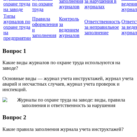
заполнения
за нарушения в
охране труда
по охране
веден
журналов
журналах
на заводе
труда
журнал
Типы
Правила
Контроль
журналов по
Ответственность
Ответс
оформления
за
охране труда
за неправильное
за веде
и
ведением
на
заполнение
журнал
заполнения
журналов
предприятии
Вопрос 1
Какие виды журналов по охране труда используются на
заводе?
Основные виды — журнал учета инструктажей, журнал учета
аварий и несчастных случаев, журнал учета проверок и
инспекций.
Вопрос 2
Какие правила заполнения журнала учета инструктажей?