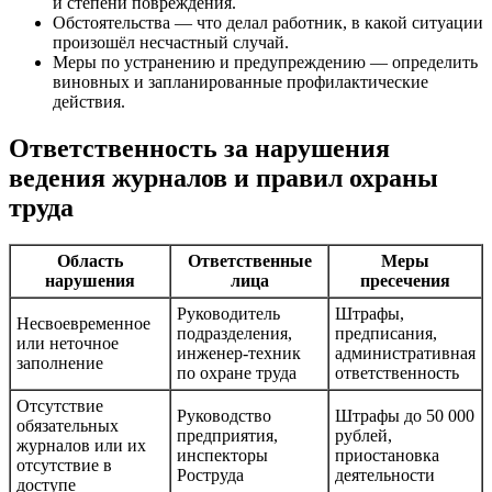
и степени повреждения.
Обстоятельства — что делал работник, в какой ситуации
произошёл несчастный случай.
Меры по устранению и предупреждению — определить
виновных и запланированные профилактические
действия.
Ответственность за нарушения
ведения журналов и правил охраны
труда
Область
Ответственные
Меры
нарушения
лица
пресечения
Руководитель
Штрафы,
Несвоевременное
подразделения,
предписания,
или неточное
инженер-техник
административная
заполнение
по охране труда
ответственность
Отсутствие
Руководство
Штрафы до 50 000
обязательных
предприятия,
рублей,
журналов или их
инспекторы
приостановка
отсутствие в
Роструда
деятельности
доступе