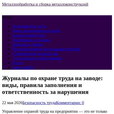
Металлообработка и сборка металлоконструкций
Меню
Безопасность труда
Виды металлоконструкций
Контроль качества
Материалы и сплавы
Монтаж и сборка
Проектирование металлоконструкций
Современные технологии
Технологии и оборудование
О нас
Карта сайта
Журналы по охране труда на заводе:
виды, правила заполнения и
ответственность за нарушения
22 мая 2026
Безопасность труда
Комментарии: 0
Управление охраной труда на предприятии — это не только