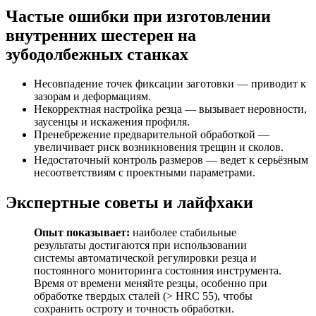
Частые ошибки при изготовлении
внутренних шестерен на
зубодолбежных станках
Несовпадение точек фиксации заготовки — приводит к
зазорам и деформациям.
Некорректная настройка резца — вызывает неровности,
заусенцы и искажения профиля.
Пренебрежение предварительной обработкой —
увеличивает риск возникновения трещин и сколов.
Недостаточный контроль размеров — ведет к серьёзным
несоответствиям с проектными параметрами.
Экспертные советы и лайфхаки
Опыт показывает:
наиболее стабильные
результаты достигаются при использовании
системы автоматической регулировки резца и
постоянного мониторинга состояния инструмента.
Время от времени меняйте резцы, особенно при
обработке твердых сталей (> HRC 55), чтобы
сохранить остроту и точность обработки.