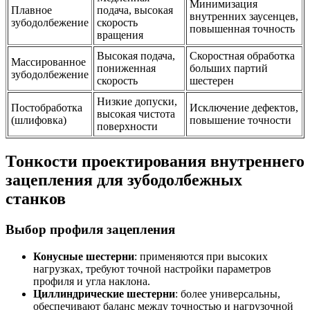
Минимизация
Плавное
подача, высокая
внутренних заусенцев,
зубодолбежение
скорость
повышенная точность
вращения
Высокая подача,
Скоростная обработка
Массированное
пониженная
больших партий
зубодолбежение
скорость
шестерен
Низкие допуски,
Постобработка
Исключение дефектов,
высокая чистота
(шлифовка)
повышение точности
поверхности
Тонкости проектирования внутреннего
зацепления для зубодолбежных
станков
Выбор профиля зацепления
Конусные шестерни
: применяются при высоких
нагрузках, требуют точной настройки параметров
профиля и угла наклона.
Циллиндрические шестерни
: более универсальны,
обеспечивают баланс между точностью и нагрузочной