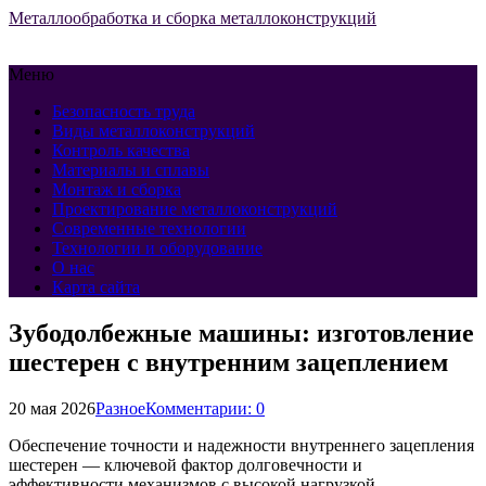
Металлообработка и сборка металлоконструкций
Меню
Безопасность труда
Виды металлоконструкций
Контроль качества
Материалы и сплавы
Монтаж и сборка
Проектирование металлоконструкций
Современные технологии
Технологии и оборудование
О нас
Карта сайта
Зубодолбежные машины: изготовление
шестерен с внутренним зацеплением
20 мая 2026
Разное
Комментарии: 0
Обеспечение точности и надежности внутреннего зацепления
шестерен — ключевой фактор долговечности и
эффективности механизмов с высокой нагрузкой.