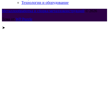
Технологии и оборудование
Металлообработка и сборка металлоконструкций
© 2026
Тема от
WP Puzzle
➤