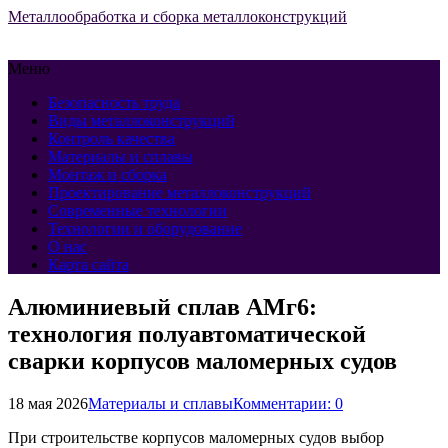
Металлообработка и сборка металлоконструкций
Меню
Безопасность труда
Виды металлоконструкций
Контроль качества
Материалы и сплавы
Монтаж и сборка
Проектирование металлоконструкций
Современные технологии
Технологии и оборудование
О нас
Карта сайта
Алюминиевый сплав АМг6:
технология полуавтоматической
сварки корпусов маломерных судов
18 мая 2026
Материалы и сплавы
Комментарии: 0
При строительстве корпусов маломерных судов выбор