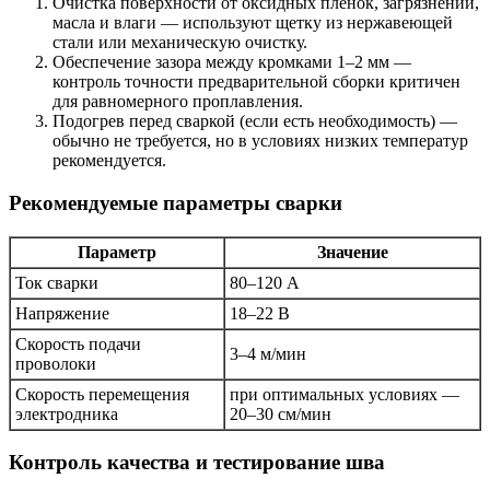
Очистка поверхности от оксидных пленок, загрязнений,
масла и влаги — используют щетку из нержавеющей
стали или механическую очистку.
Обеспечение зазора между кромками 1–2 мм —
контроль точности предварительной сборки критичен
для равномерного проплавления.
Подогрев перед сваркой (если есть необходимость) —
обычно не требуется, но в условиях низких температур
рекомендуется.
Рекомендуемые параметры сварки
Параметр
Значение
Ток сварки
80–120 А
Напряжение
18–22 В
Скорость подачи
3–4 м/мин
проволоки
Скорость перемещения
при оптимальных условиях —
электродника
20–30 см/мин
Контроль качества и тестирование шва