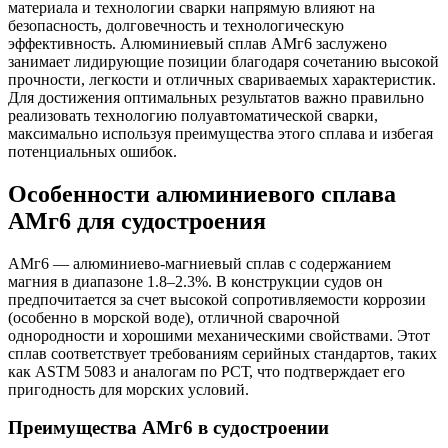
материала и технологии сварки напрямую влияют на
безопасность, долговечность и технологическую
эффективность. Алюминиевый сплав АМг6 заслужено
занимает лидирующие позиции благодаря сочетанию высокой
прочности, легкости и отличных свариваемых характеристик.
Для достижения оптимальных результатов важно правильно
реализовать технологию полуавтоматической сварки,
максимально используя преимущества этого сплава и избегая
потенциальных ошибок.
Особенности алюминиевого сплава
АМг6 для судостроения
АМг6 — алюминиево-магниевый сплав с содержанием
магния в диапазоне 1.8–2.3%. В конструкции судов он
предпочитается за счет высокой сопротивляемости коррозии
(особенно в морской воде), отличной сварочной
однородности и хорошими механическими свойствами. Этот
сплав соответствует требованиям серийных стандартов, таких
как ASTM 5083 и аналогам по РСТ, что подтверждает его
пригодность для морских условий.
Преимущества АМг6 в судостроении