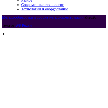
Разное
Современные технологии
Технологии и оборудование
Металлообработка и сборка металлоконструкций
© 2026
Тема от
WP Puzzle
➤