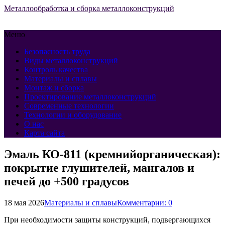
Металлообработка и сборка металлоконструкций
Меню
Безопасность труда
Виды металлоконструкций
Контроль качества
Материалы и сплавы
Монтаж и сборка
Проектирование металлоконструкций
Современные технологии
Технологии и оборудование
О нас
Карта сайта
Эмаль КО-811 (кремнийорганическая):
покрытие глушителей, мангалов и
печей до +500 градусов
18 мая 2026
Материалы и сплавы
Комментарии: 0
При необходимости защиты конструкций, подвергающихся