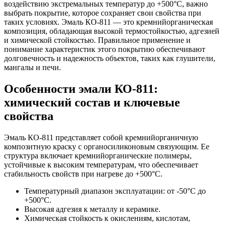
воздействию экстремальных температур до +500°С, важно
выбрать покрытие, которое сохраняет свои свойства при
таких условиях. Эмаль КО-811 — это кремнийорганическая
композиция, обладающая высокой термостойкостью, адгезией
и химической стойкостью. Правильное применение и
понимание характеристик этого покрытию обеспечивают
долговечность и надежность объектов, таких как глушители,
мангалы и печи.
Особенности эмали КО-811:
химический состав и ключевые
свойства
Эмаль КО-811 представляет собой кремнийорганичную
композитную краску с органосиликоновым связующим. Ее
структура включает кремнийорганические полимеры,
устойчивые к высоким температурам, что обеспечивает
стабильность свойств при нагреве до +500°С.
Температурный диапазон эксплуатации: от -50°C до
+500°C.
Высокая адгезия к металлу и керамике.
Химическая стойкость к окислениям, кислотам,