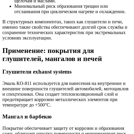
щелочам и маслами.
Минимальный риск образования трещин или
отслаивания при циклическом нагреве и охлаждении.
В структурных компонентах, таких как глушители и печи,
именно такие свойства обеспечивают долгий срок службы и
сохранение технических характеристик при экстремальных
условиях эксплуатации.
Применение: покрытия для
глушителей, мангалов и печей
Глушители exhaust systems
Эмаль КО-811 используется для нанесения на внутренние и
внешние поверхности глушителей автомобилей, мотоциклов
и спецтехники. Она создает теплоизоляционный слой и
предотвращает коррозию металлических элементов при
температуре до +500°C.
Мангал и барбекю
Покрытие обеспечивает защиту от коррозии и образования
сажи, облегчает очистку поверхности и минимизирует риск