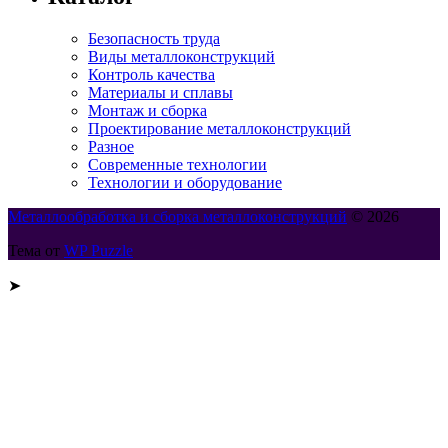
Безопасность труда
Виды металлоконструкций
Контроль качества
Материалы и сплавы
Монтаж и сборка
Проектирование металлоконструкций
Разное
Современные технологии
Технологии и оборудование
Металлообработка и сборка металлоконструкций
© 2026
Тема от
WP Puzzle
➤