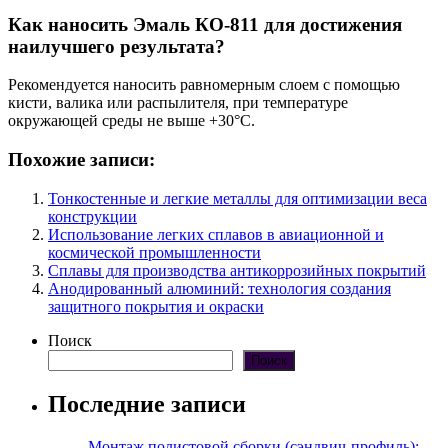
Как наносить Эмаль КО-811 для достижения
наилучшего результата?
Рекомендуется наносить равномерным слоем с помощью
кисти, валика или распылителя, при температуре
окружающей среды не выше +30°C.
Похожие записи:
Тонкостенные и легкие металлы для оптимизации веса
конструкции
Использование легких сплавов в авиационной и
космической промышленности
Сплавы для производства антикоррозийных покрытий
Анодированный алюминий: технология создания
защитного покрытия и окраски
Поиск
Поиск
Последние записи
Монтаж полистовой сборки (сэндвич-профиль):