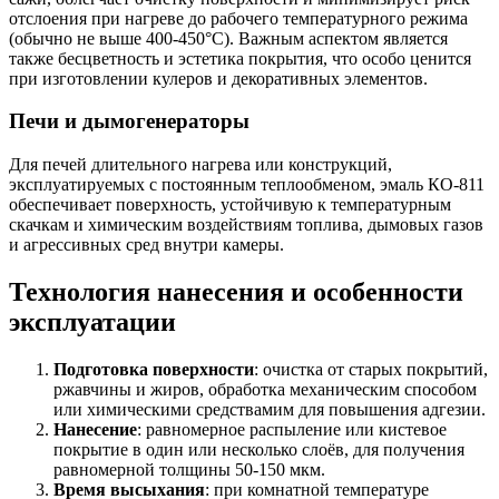
отслоения при нагреве до рабочего температурного режима
(обычно не выше 400-450°C). Важным аспектом является
также бесцветность и эстетика покрытия, что особо ценится
при изготовлении кулеров и декоративных элементов.
Печи и дымогенераторы
Для печей длительного нагрева или конструкций,
эксплуатируемых с постоянным теплообменом, эмаль КО-811
обеспечивает поверхность, устойчивую к температурным
скачкам и химическим воздействиям топлива, дымовых газов
и агрессивных сред внутри камеры.
Технология нанесения и особенности
эксплуатации
Подготовка поверхности
: очистка от старых покрытий,
ржавчины и жиров, обработка механическим способом
или химическими средствамим для повышения адгезии.
Нанесение
: равномерное распыление или кистевое
покрытие в один или несколько слоёв, для получения
равномерной толщины 50-150 мкм.
Время высыхания
: при комнатной температуре