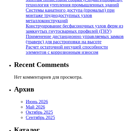
технология утепления промышленных зданий
Системы канатного доступа (промальп) при
монтаже труднодоступных узлов
металлоконструкций
Конструирование бесфасоночных узлов ферм из
замкнутых гнутосварных профилей (ГНУ)
Применение дистанционно управляемых замков
(траверс) для расстроповки на высоте
Расчет остаточной несущей способности
элементов с коррозионным износом
Recent Comments
Нет комментариев для просмотра.
Архив
Июнь 2026
Май 2026
Октябрь 2025
Сентябрь 2025
Каталог