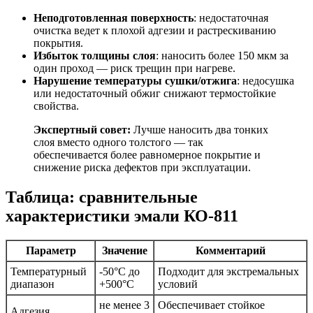
Неподготовленная поверхность
: недостаточная
очистка ведет к плохой адгезии и растрескиванию
покрытия.
Избыток толщины слоя
: наносить более 150 мкм за
один проход — риск трещин при нагреве.
Нарушение температуры сушки/отжига
: недосушка
или недостаточный обжиг снижают термостойкие
свойства.
Экспертный совет:
Лучше наносить два тонких
слоя вместо одного толстого — так
обеспечивается более равномерное покрытие и
снижение риска дефектов при эксплуатации.
Таблица: сравнительные
характеристики эмали КО-811
Параметр
Значение
Комментарий
Температурный
-50°C до
Подходит для экстремальных
диапазон
+500°C
условий
не менее 3
Обеспечивает стойкое
Адгезия