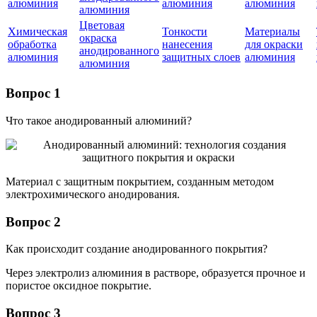
алюминия
алюминия
алюминия
алюминия
Цветовая
Химическая
Тонкости
Материалы
окраска
обработка
нанесения
для окраски
анодированного
алюминия
защитных слоев
алюминия
алюминия
Вопрос 1
Что такое анодированный алюминий?
Материал с защитным покрытием, созданным методом
электрохимического анодирования.
Вопрос 2
Как происходит создание анодированного покрытия?
Через электролиз алюминия в растворе, образуется прочное и
пористое оксидное покрытие.
Вопрос 3