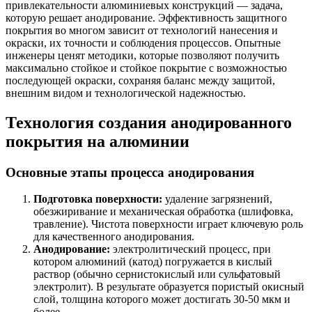
привлекательности алюминиевых конструкций — задача,
которую решает анодирование. Эффективность защитного
покрытия во многом зависит от технологий нанесения и
окраски, их точности и соблюдения процессов. Опытные
инженеры ценят методики, которые позволяют получить
максимально стойкое и стойкое покрытие с возможностью
последующей окраски, сохраняя баланс между защитой,
внешним видом и технологической надежностью.
Технология создания анодированного
покрытия на алюминии
Основные этапы процесса анодирования
Подготовка поверхности:
удаление загрязнений,
обезжиривание и механическая обработка (шлифовка,
травление). Чистота поверхности играет ключевую роль
для качественного анодирования.
Анодирование:
электролитический процесс, при
котором алюминий (катод) погружается в кислый
раствор (обычно сернистокислый или сульфатовый
электролит). В результате образуется пористый окисный
слой, толщина которого может достигать 30-50 мкм и
более.