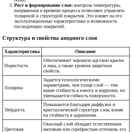
Рост и формирование слоя:
контроль температуры,
напряжения и времени процесса позволяют управлять
толщиной и структурой покрытия. Это влияет на его
эксплуатационные характеристики и возможность
последующих покрытий.
Структура и свойства анодного слоя
Характеристика
Описание
Обеспечивает хорошую адгезию краски
Пористость
и лака, а также уровень защитных
свойств.
Задается технологическими
параметрами, чем толще слой — тем
Толщина
выше стойкость к износу и коррозии, но
уменьшается гибкость поверхности.
Повышается благодаря диффузии и
Твёрдость
кристаллической структуре слоя, влияя
на стойкость к царапинам.
Окисный слой обладает естественным
Цветовая
матовым или серебристым оттенком, его