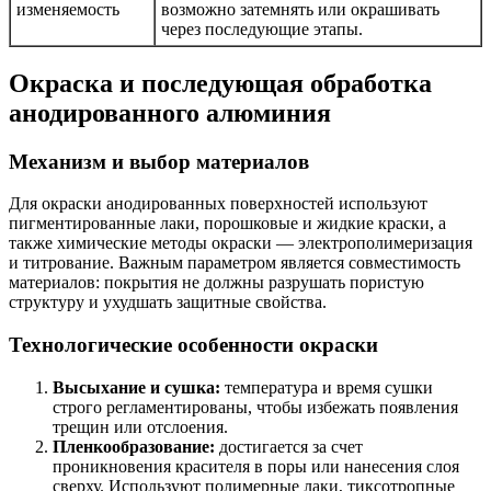
изменяемость
возможно затемнять или окрашивать
через последующие этапы.
Окраска и последующая обработка
анодированного алюминия
Механизм и выбор материалов
Для окраски анодированных поверхностей используют
пигментированные лаки, порошковые и жидкие краски, а
также химические методы окраски — электрополимеризация
и титрование. Важным параметром является совместимость
материалов: покрытия не должны разрушать пористую
структуру и ухудшать защитные свойства.
Технологические особенности окраски
Высыхание и сушка:
температура и время сушки
строго регламентированы, чтобы избежать появления
трещин или отслоения.
Пленкообразование:
достигается за счет
проникновения красителя в поры или нанесения слоя
сверху. Используют полимерные лаки, тиксотропные