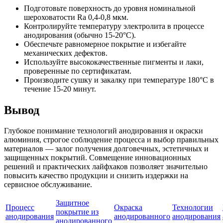
Подготовьте поверхность до уровня номинальной
шероховатости Ra 0,4-0,8 мкм.
Контролируйте температуру электролита в процессе
анодирования (обычно 15-20°C).
Обеспечьте равномерное покрытие и избегайте
механических дефектов.
Используйте высококачественные пигменты и лаки,
проверенные по сертификатам.
Производите сушку и закалку при температуре 180°C в
течение 15-20 минут.
Вывод
Глубокое понимание технологий анодирования и окраски
алюминия, строгое соблюдение процесса и выбор правильных
материалов — залог получения долговечных, эстетичных и
защищенных покрытий. Совмещение инновационных
решений и практических лайфхаков позволяет значительно
повысить качество продукции и снизить издержки на
сервисное обслуживание.
Защитное
Процесс
Окраска
Технологии
покрытие из
анодирования
анодированного
анодирования
анодированного