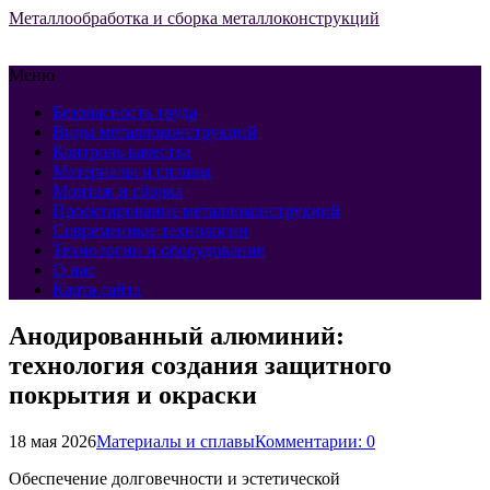
Металлообработка и сборка металлоконструкций
Меню
Безопасность труда
Виды металлоконструкций
Контроль качества
Материалы и сплавы
Монтаж и сборка
Проектирование металлоконструкций
Современные технологии
Технологии и оборудование
О нас
Карта сайта
Анодированный алюминий:
технология создания защитного
покрытия и окраски
18 мая 2026
Материалы и сплавы
Комментарии: 0
Обеспечение долговечности и эстетической