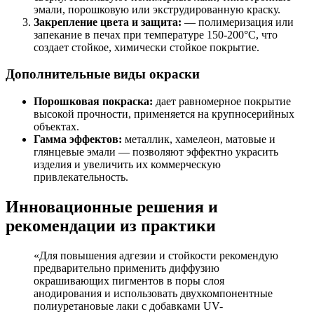
эмали, порошковую или экструдированную краску.
Закрепление цвета и защита:
— полимеризация или
запекание в печах при температуре 150-200°С, что
создает стойкое, химически стойкое покрытие.
Дополнительные виды окраски
Порошковая покраска:
дает равномерное покрытие
высокой прочности, применяется на крупносерийных
объектах.
Гамма эффектов:
металлик, хамелеон, матовые и
глянцевые эмали — позволяют эффектно украсить
изделия и увеличить их коммерческую
привлекательность.
Инновационные решения и
рекомендации из практики
«Для повышения адгезии и стойкости рекомендую
предварительно применить диффузию
окрашивающих пигментов в поры слоя
анодирования и использовать двухкомпонентные
полиуретановые лаки с добавками UV-