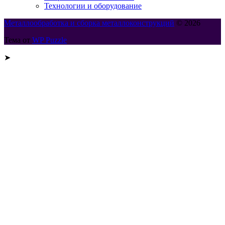
Технологии и оборудование
Металлообработка и сборка металлоконструкций
© 2026
Тема от
WP Puzzle
➤