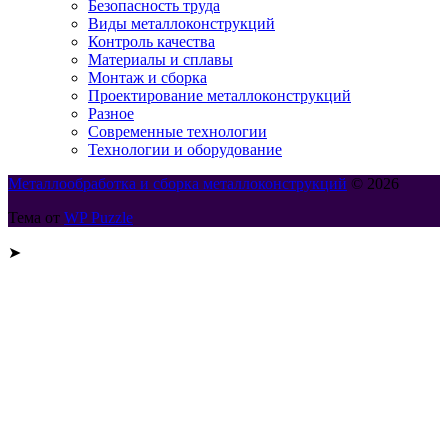
Безопасность труда
Виды металлоконструкций
Контроль качества
Материалы и сплавы
Монтаж и сборка
Проектирование металлоконструкций
Разное
Современные технологии
Технологии и оборудование
Металлообработка и сборка металлоконструкций
© 2026
Тема от
WP Puzzle
➤