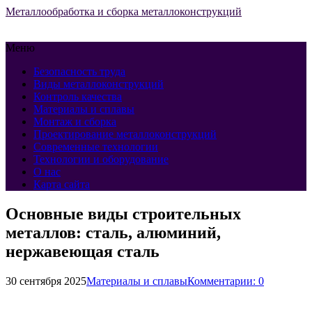
Металлообработка и сборка металлоконструкций
Меню
Безопасность труда
Виды металлоконструкций
Контроль качества
Материалы и сплавы
Монтаж и сборка
Проектирование металлоконструкций
Современные технологии
Технологии и оборудование
О нас
Карта сайта
Основные виды строительных
металлов: сталь, алюминий,
нержавеющая сталь
30 сентября 2025
Материалы и сплавы
Комментарии: 0