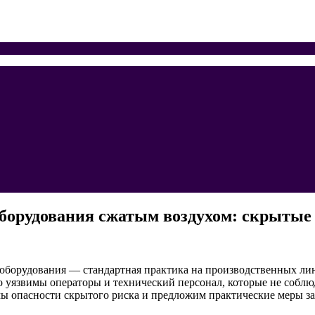
борудования сжатым воздухом: скрытые 
оборудования — стандартная практика на производственных лин
о уязвимы операторы и технический персонал, которые не собл
змы опасности скрытого риска и предложим практические меры з