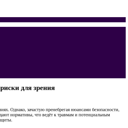
риски для зрения
иях. Однако, зачастую пренебрегая нюансами безопасности,
юдают нормативы, что ведёт к травмам и потенциальным
ащиты.