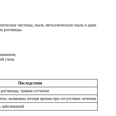
опические частицы, пыль, металлическую пыль и даже
ли роговицы.
дованием;
й глаза.
Последствия
 роговицы, травма сетчатки
тит, возможна потеря зрения при отсутствии лечения
х заболеваний