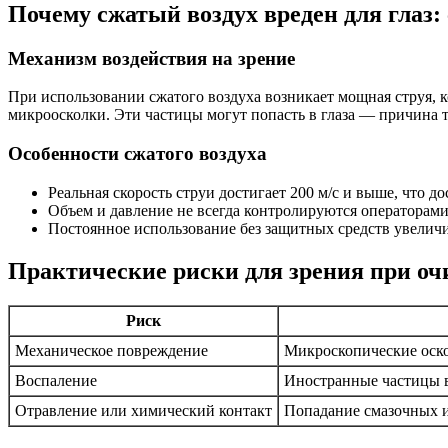
Почему сжатый воздух вреден для глаз
Механизм воздействия на зрение
При использовании сжатого воздуха возникает мощная струя, 
микроосколки. Эти частицы могут попасть в глаза — причина т
Особенности сжатого воздуха
Реальная скорость струи достигает 200 м/с и выше, что д
Объем и давление не всегда контролируются операторам
Постоянное использование без защитных средств увеличи
Практические риски для зрения при оч
Риск
Механическое повреждение
Микроскопические оско
Воспаление
Иностранные частицы 
Отравление или химический контакт
Попадание смазочных и