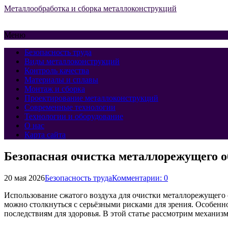
Металлообработка и сборка металлоконструкций
Меню
Безопасность труда
Виды металлоконструкций
Контроль качества
Материалы и сплавы
Монтаж и сборка
Проектирование металлоконструкций
Современные технологии
Технологии и оборудование
О нас
Карта сайта
Безопасная очистка металлорежущего о
20 мая 2026
Безопасность труда
Комментарии: 0
Использование сжатого воздуха для очистки металлорежущего 
можно столкнуться с серьёзными рисками для зрения. Особенн
последствиям для здоровья. В этой статье рассмотрим механи