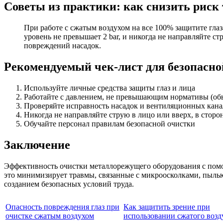
Советы из практики: как снизить риск 
При работе с сжатым воздухом на все 100% защитите гла
уровень не превышает 2 bar, и никогда не направляйте с
повреждений насадок.
Рекомендуемый чек-лист для безопасно
Используйте личные средства защиты глаз и лица
Работайте с давлением, не превышающим нормативы (обы
Проверяйте исправность насадок и вентиляционных кана
Никогда не направляйте струю в лицо или вверх, в сторо
Обучайте персонал правилам безопасной очистки
Заключение
Эффективность очистки металлорежущего оборудования с помощ
это минимизирует травмы, связанные с микроосколками, пыль
созданием безопасных условий труда.
Опасность повреждения глаз при
Как защитить зрение при
очистке сжатым воздухом
использовании сжатого возд