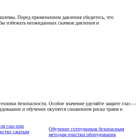
 шлемы. Перед применением давления убедитесь, что
тобы избежать неожиданных скачков давления и
хники безопасности. Особое значение уделяйте защите глаз —
удоваание и обучение окупятся снижением риска травм и
ля глаз при
Обучение сотрудников безопасным
истке сжатым
методам очистки оборудования