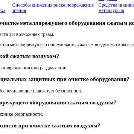
Способы снижения риска повреждения
Средства индиви
уха
зрения
металлургов
очистке металлорежущего оборудования сжатым в
астиц и возможных травм.
ткой сжатым воздухом?
ть повреждения или раздражение.
ециальных защитных при очистке оборудования?
обеспечивающие надежную безопасность.
лорежущего оборудования сжатым воздухом?
ехнике безопасности.
сности при очистке сжатым воздухом?