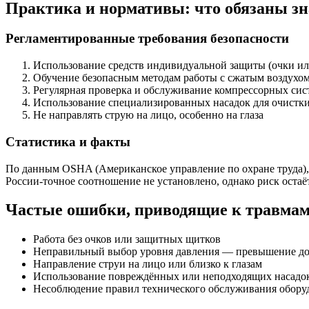
Практика и нормативы: что обязаны зн
Регламентированные требования безопасности
Использование средств индивидуальной защиты (очки и
Обучение безопасным методам работы с сжатым воздухо
Регулярная проверка и обслуживание компрессорных сис
Использование специализированных насадок для очистки
Не направлять струю на лицо, особенно на глаза
Статистика и факты
По данным OSHA (Американское управление по охране труда),
России-точное соотношение не установлено, однако риск оста
Частые ошибки, приводящие к травмам
Работа без очков или защитных щитков
Неправильный выбор уровня давления — превышение д
Направление струи на лицо или близко к глазам
Использование повреждённых или неподходящих насадо
Несоблюдение правил технического обслуживания обору