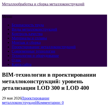
Металлообработка и сборка металлоконструкций
Меню
Безопасность труда
Виды металлоконструкций
Контроль качества
Материалы и сплавы
Монтаж и сборка
Проектирование металлоконструкций
Современные технологии
Технологии и оборудование
О нас
Карта сайта
BIM-технологии в проектировании
металлоконструкций: уровень
детализации LOD 300 и LOD 400
29 мая 2026
Проектирование
металлоконструкций
Комментарии: 0