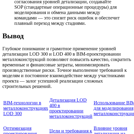
согласования уровней детализации, создавайте
SOP (стандартные операционные процедуры) для
моделирования и обмена данными между
командами — это снизит риск ошибок и обеспечит
плавный переход между стадиями.
Вывод
Глубокое понимание и грамотное применение уровней
детализации LOD 300 и LOD 400 в BIM-проектировании
металлоконструкций позволяют повысить качество, сократить
временные и финансовые затраты, минимизировать
производственные риски. Точное выполнение требований к
моделям и постоянное взаимодействие между участниками
проекта — залог успешной реализации сложных
строительных решений.
Детализация LOD
BIM-технологии в
Использование BI
400 в
металлоконструкциях
для моделирования
проектировании
LOD 300
металлоконструкц
металлоконструкций
Оптимизация
Влияние уровня
Цели и требования к
проектирования
детализации на