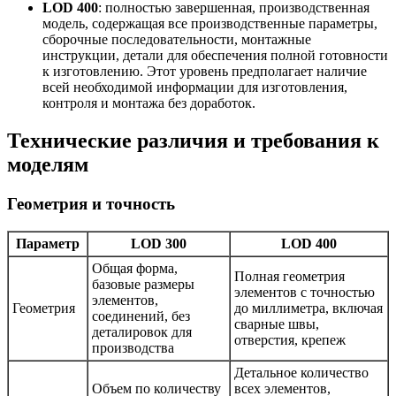
LOD 400
: полностью завершенная, производственная
модель, содержащая все производственные параметры,
сборочные последовательности, монтажные
инструкции, детали для обеспечения полной готовности
к изготовлению. Этот уровень предполагает наличие
всей необходимой информации для изготовления,
контроля и монтажа без доработок.
Технические различия и требования к
моделям
Геометрия и точность
Параметр
LOD 300
LOD 400
Общая форма,
Полная геометрия
базовые размеры
элементов с точностью
элементов,
Геометрия
до миллиметра, включая
соединений, без
сварные швы,
деталировок для
отверстия, крепеж
производства
Детальное количество
Объем по количеству
всех элементов,