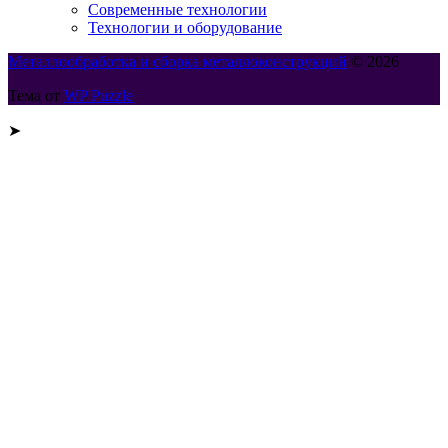
Современные технологии
Технологии и оборудование
Металлообработка и сборка металлоконструкций
© 2026
Тема от
WP Puzzle
➤