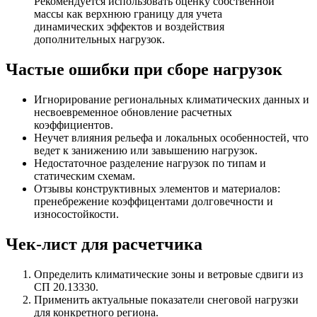
Рекомендуется использовать оценку собственной
массы как верхнюю границу для учета
динамических эффектов и воздействия
дополнительных нагрузок.
Частые ошибки при сборе нагрузок
Игнорирование региональных климатических данных и
несвоевременное обновление расчетных
коэффициентов.
Неучет влияния рельефа и локальных особенностей, что
ведет к занижению или завышению нагрузок.
Недостаточное разделение нагрузок по типам и
статическим схемам.
Отзывы конструктивных элементов и материалов:
пренебрежение коэффицентами долговечности и
износостойкости.
Чек-лист для расчетчика
Определить климатические зоны и ветровые сдвиги из
СП 20.13330.
Применить актуальные показатели снеговой нагрузки
для конкретного региона.