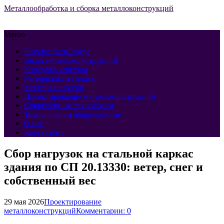
Металлообработка и сборка металлоконструкций
Меню
Безопасность труда
Виды металлоконструкций
Контроль качества
Материалы и сплавы
Монтаж и сборка
Проектирование металлоконструкций
Современные технологии
Технологии и оборудование
О нас
Карта сайта
Сбор нагрузок на стальной каркас
здания по СП 20.13330: ветер, снег и
собственный вес
29 мая 2026
Проектирование
металлоконструкций
Комментарии: 0