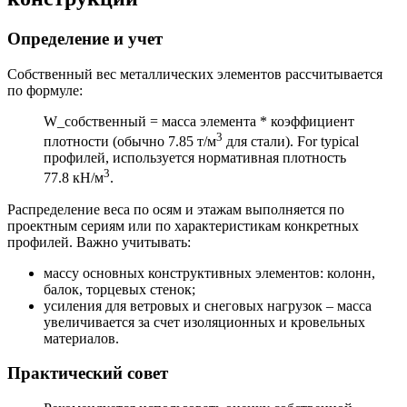
Определение и учет
Собственный вес металлических элементов рассчитывается
по формуле:
W_собственный = масса элемента * коэффициент
3
плотности (обычно 7.85 т/м
для стали). For typical
профилей, используется нормативная плотность
3
77.8 кН/м
.
Распределение веса по осям и этажам выполняется по
проектным сериям или по характеристикам конкретных
профилей. Важно учитывать:
массу основных конструктивных элементов: колонн,
балок, торцевых стенок;
усиления для ветровых и снеговых нагрузок – масса
увеличивается за счет изоляционных и кровельных
материалов.
Практический совет