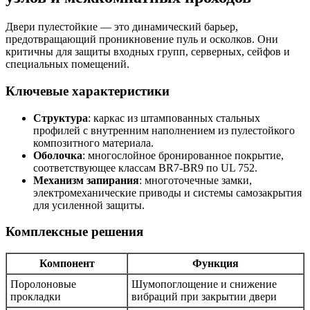
Двери пулестойкие — это динамический барьер,
предотвращающий проникновение пуль и осколков. Они
критичны для защиты входных групп, серверных, сейфов и
специальных помещений.
Ключевые характеристики
Структура
: каркас из штампованных стальных
профилей с внутренним наполнением из пулестойкого
композитного материала.
Оболочка
: многослойное бронированное покрытие,
соответствующее классам BR7-BR9 по UL 752.
Механизм запирания
: многоточечные замки,
электромеханические приводы и системы самозакрытия
для усиленной защиты.
Комплексные решения
Компонент
Функция
Поролоновые
Шумопоглощение и снижение
прокладки
вибраций при закрытии двери