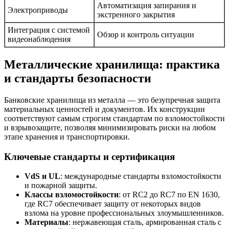
Автоматизация запирания и
Электроприводы
экстренного закрытия
Интеграция с системой
Обзор и контроль ситуации
видеонаблюдения
Металлические хранилища: практика
и стандарты безопасности
Банковские хранилища из металла — это безупречная защита
материальных ценностей и документов. Их конструкции
соответствуют самым строгим стандартам по взломостойкости
и взрывозащите, позволяя минимизировать риски на любом
этапе хранения и транспортировки.
Ключевые стандарты и сертификация
VdS и UL
: международные стандарты взломостойкости
и пожарной защиты.
Классы взломостойкости
: от RC2 до RC7 по EN 1630,
где RC7 обеспечивает защиту от некоторых видов
взлома на уровне профессиональных злоумышленников.
Материалы
: нержавеющая сталь, армированная сталь с