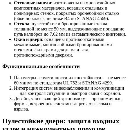
Стеновые панели
: изготовлены из многослойных
композитных материалов, кованых стальных и
полимерных стенок, покрытых бронебойной сталью
(обычно классы не ниже B4 по STANAG 4569).
Стекла
: пулестойкие и бронированные стекла
толщиной не менее 50 мм, выдерживающие попадание
пуль калибров до 7,62 мм из автоматического винтовки.
Окна и двери
: оснащены противооткатными
механизмами, многослойными бронированными
стеклами, фильтрами для дыма и газа,
противопожарными дверями.
Функциональные особенности
Параметры герметичности и огнестойкости — не менее
60 минут по стандартам UL 752 и STANAG 4299.
Интеграция систем видеонаблюдения и коммуникации
— для контроля ситуации и быстрой связи с охраной.
Дизайн, учитывающий эргономику — эргономичные
формы, встроенные системы защиты от взлома и
взрыва.
Пулестойкие двери: защита входных
узлов и межкомнатных проходов