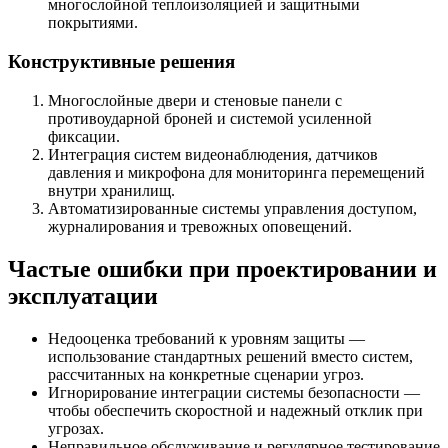
многослойной теплоизоляцией и защитными
покрытиями.
Конструктивные решения
Многослойные двери и стеновые панели с
противоударной броней и системой усиленной
фиксации.
Интеграция систем видеонаблюдения, датчиков
давления и микрофона для мониторинга перемещений
внутри хранилищ.
Автоматизированные системы управления доступом,
журналирования и тревожных оповещений.
Частые ошибки при проектировании и
эксплуатации
Недооценка требований к уровням защиты —
использование стандартных решений вместо систем,
рассчитанных на конкретные сценарии угроз.
Игнорирование интеграции системы безопасности —
чтобы обеспечить скоростной и надежный отклик при
угрозах.
Неправильное обслуживание и регулярное тестирование