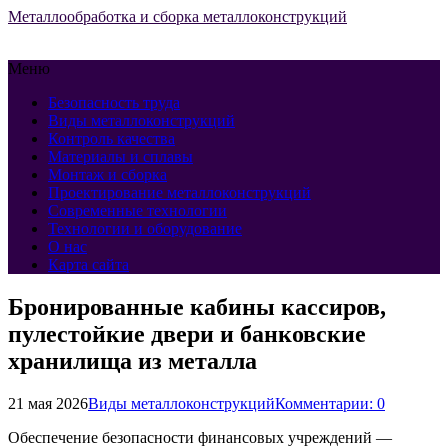
Металлообработка и сборка металлоконструкций
Меню
Безопасность труда
Виды металлоконструкций
Контроль качества
Материалы и сплавы
Монтаж и сборка
Проектирование металлоконструкций
Современные технологии
Технологии и оборудование
О нас
Карта сайта
Бронированные кабины кассиров,
пулестойкие двери и банковские
хранилища из металла
21 мая 2026
Виды металлоконструкций
Комментарии: 0
Обеспечение безопасности финансовых учреждений —