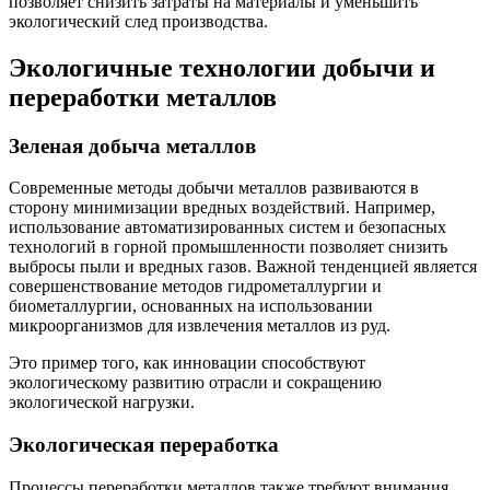
позволяет снизить затраты на материалы и уменьшить
экологический след производства.
Экологичные технологии добычи и
переработки металлов
Зеленая добыча металлов
Современные методы добычи металлов развиваются в
сторону минимизации вредных воздействий. Например,
использование автоматизированных систем и безопасных
технологий в горной промышленности позволяет снизить
выбросы пыли и вредных газов. Важной тенденцией является
совершенствование методов гидрометаллургии и
биометаллургии, основанных на использовании
микроорганизмов для извлечения металлов из руд.
Это пример того, как инновации способствуют
экологическому развитию отрасли и сокращению
экологической нагрузки.
Экологическая переработка
Процессы переработки металлов также требуют внимания.