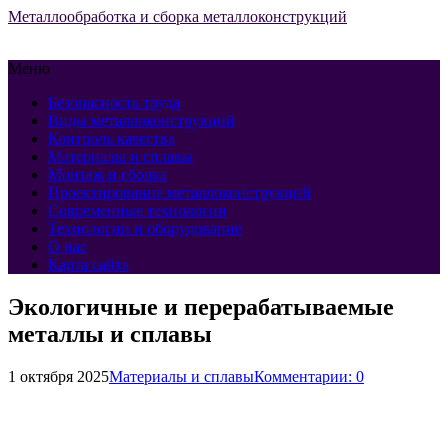
Металлообработка и сборка металлоконструкций
Меню
Безопасность труда
Виды металлоконструкций
Контроль качества
Материалы и сплавы
Монтаж и сборка
Проектирование металлоконструкций
Современные технологии
Технологии и оборудование
О нас
Карта сайта
Экологичные и перерабатываемые
металлы и сплавы
1 октября 2025
Материалы и сплавы
Комментарии: 0