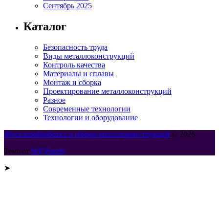
Сентябрь 2025
Каталог
Безопасность труда
Виды металлоконструкций
Контроль качества
Материалы и сплавы
Монтаж и сборка
Проектирование металлоконструкций
Разное
Современные технологии
Технологии и оборудование
Металлообработка и сборка металлоконструкций
© 2026
Тема от
WP Puzzle
➤