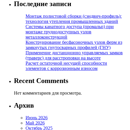
Последние записи
Монтаж полистовой сборки (сэндвич-профиль):
технология утепления промышленных зданий
Системы канатного доступа (промальп) при
монтаже труднодоступных узлов
металлоконструкций
Конструирование бесфасоночных узлов ферм из
замкнутых гнутосварных профилей (ГНУ)
Применение дистанционно управляемых замков
(траверс) для расстроповки на высоте
Расчет остаточной несущей способности
элементов с коррозионным износом
Recent Comments
Нет комментариев для просмотра.
Архив
Июнь 2026
Май 2026
Октябрь 2025