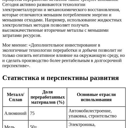
Сегодня активно развиваются технологии
электрометаллургии и механохимического восстановления,
которые отличаются меньшим потреблением энергии и
меньшими отходами. Например, использование жидкостных
электролитных методов позволяет получать
высококачественные вторичные металлы с меньшими
затратами ресурсов.
Мое мнение: «Дополнительное инвестирование в
экологичные технологии переработки и добычи позволит не
только снизить негативное влияние на окружающую среду, но
и сделать производство более рентабельным в долгосрочной
перспективе».
Статистика и перспективы развития
Доля
Металл/
Основные отрасли
переработанных
Сплав
использования
материалов (%)
Автомобилестроение,
Алюминий
75
упаковка, строительство
Электроника,
Медь
50+