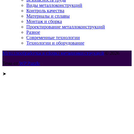
Виды металлоконструкций
Контроль качества
Материалы и сплавы
Монтаж и сборка
Проектирование металлоконструкций
Разное
Современные технологии
Технологии и оборудование
Металлообработка и сборка металлоконструкций
© 2026
Тема от
WP Puzzle
➤