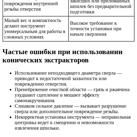
закисших или приломанных
повреждения внутренней
шпилек без предварительной
резьбы отверстия
подготовки
Малый вес и компактность
Высокое требование к
делают инструмент
точности установки при
универсальным для работы в
начале сверления
сложных условиях
Частые ошибки при использовании
конических экстракторов
Использование неподходящего диаметра сверла —
приводит к недостаточной захватности или
повреждению отверстия.
Пренебрежение очисткой области — грязь и ржавчина
ухудшают сцепление и мешают эффекту
самонакручивания.
Слишком сильное давление — вызывает разрушение
сверла или дополнительное повреждение резьбы.
Некорректная установка инструмента — неправильная
центровка ведет к смещению и невозможности
извлечения шпильки.