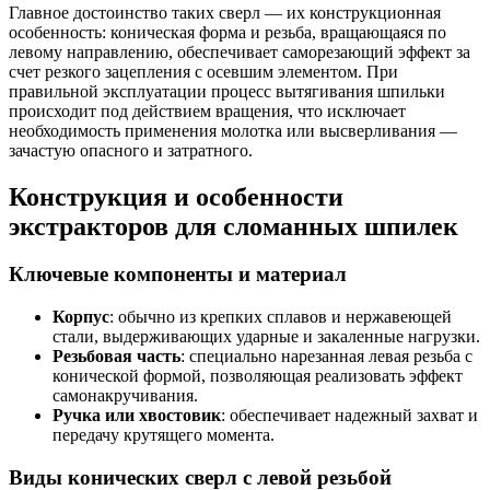
Главное достоинство таких сверл — их конструкционная
особенность: коническая форма и резьба, вращающаяся по
левому направлению, обеспечивает саморезающий эффект за
счет резкого зацепления с осевшим элементом. При
правильной эксплуатации процесс вытягивания шпильки
происходит под действием вращения, что исключает
необходимость применения молотка или высверливания —
зачастую опасного и затратного.
Конструкция и особенности
экстракторов для сломанных шпилек
Ключевые компоненты и материал
Корпус
: обычно из крепких сплавов и нержавеющей
стали, выдерживающих ударные и закаленные нагрузки.
Резьбовая часть
: специально нарезанная левая резьба с
конической формой, позволяющая реализовать эффект
самонакручивания.
Ручка или хвостовик
: обеспечивает надежный захват и
передачу крутящего момента.
Виды конических сверл с левой резьбой