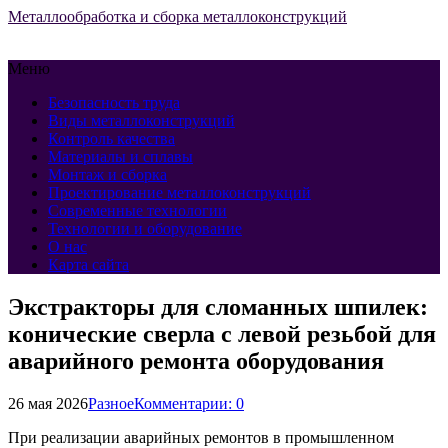
Металлообработка и сборка металлоконструкций
Меню
Безопасность труда
Виды металлоконструкций
Контроль качества
Материалы и сплавы
Монтаж и сборка
Проектирование металлоконструкций
Современные технологии
Технологии и оборудование
О нас
Карта сайта
Экстракторы для сломанных шпилек:
конические сверла с левой резьбой для
аварийного ремонта оборудования
26 мая 2026
Разное
Комментарии: 0
При реализации аварийных ремонтов в промышленном