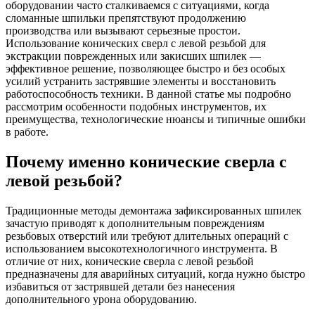
оборудовании часто сталкиваемся с ситуациями, когда
сломанные шпильки препятствуют продолжению
производства или вызывают серьезные простои.
Использование конических сверл с левой резьбой для
экстракции поврежденных или закисших шпилек —
эффективное решение, позволяющее быстро и без особых
усилий устранить застрявшие элементы и восстановить
работоспособность техники. В данной статье мы подробно
рассмотрим особенности подобных инструментов, их
преимущества, технологические нюансы и типичные ошибки
в работе.
Почему именно конические сверла с
левой резьбой?
Традиционные методы демонтажа зафиксированных шпилек
зачастую приводят к дополнительным повреждениям
резьбовых отверстий или требуют длительных операций с
использованием высокотехнологичного инструмента. В
отличие от них, конические сверла с левой резьбой
предназначены для аварийных ситуаций, когда нужно быстро
избавиться от застрявшей детали без нанесения
дополнительного урона оборудованию.