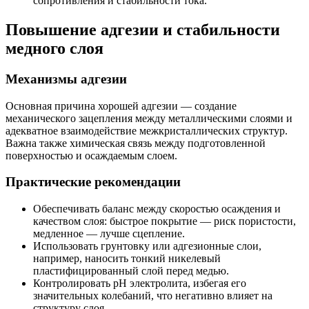
сопротивления и стабильности тока.
Повышение адгезии и стабильности
медного слоя
Механизмы адгезии
Основная причина хорошей адгезии — создание
механического зацепления между металлическими слоями и
адекватное взаимодействие межкристаллических структур.
Важна также химическая связь между подготовленной
поверхностью и осаждаемым слоем.
Практические рекомендации
Обеспечивать баланс между скоростью осаждения и
качеством слоя: быстрое покрытие — риск пористости,
медленное — лучше сцепление.
Использовать грунтовку или адгезионные слои,
например, наносить тонкий никелевый
пластифицированный слой перед медью.
Контролировать pH электролита, избегая его
значительных колебаний, что негативно влияет на
структуру слоя.