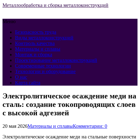
Металлообработка и сборка металлоконструкций
Меню
Безопасность труда
Виды металлоконструкций
Контроль качества
Материалы и сплавы
Монтаж и сборка
Проектирование металлоконструкций
Современные технологии
Технологии и оборудование
О нас
Карта сайта
Электролитическое осаждение меди на
сталь: создание токопроводящих слоев
с высокой адгезией
20 мая 2026
Материалы и сплавы
Комментарии: 0
Электролитическое осаждение меди на стальные поверхности