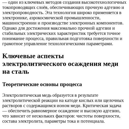
— один из ключевых методов создания высокотехнологичных
токопроводящих слоёв, обеспечивающих прочную адгезию и
электропроводность. Эта технология широко применяется в
электронике, аэрокосмической промышленности,
машиностроении и производстве электронных компонентов.
Однако для достижения максимально прочной адгезии и
стабильных электрических характеристик требуется точное
понимание процесса, правильная подготовка поверхности и
грамотное управление технологическими параметрами.
Ключевые аспекты
электролитического осаждения меди
на сталь
Теоретические основы процесса
Электролитическая медь образуется в результате
электролитической реакции на катоде кислых или щелочных
растворов с содержащимся ионом меди. Критическая задача
— обеспечить равномерное осаждение и высокую адгезию,
что зависит от нескольких факторов: чистоты поверхности,
состава электролита, параметры тока и потенциала.