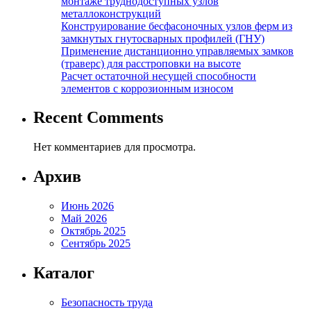
монтаже труднодоступных узлов
металлоконструкций
Конструирование бесфасоночных узлов ферм из
замкнутых гнутосварных профилей (ГНУ)
Применение дистанционно управляемых замков
(траверс) для расстроповки на высоте
Расчет остаточной несущей способности
элементов с коррозионным износом
Recent Comments
Нет комментариев для просмотра.
Архив
Июнь 2026
Май 2026
Октябрь 2025
Сентябрь 2025
Каталог
Безопасность труда