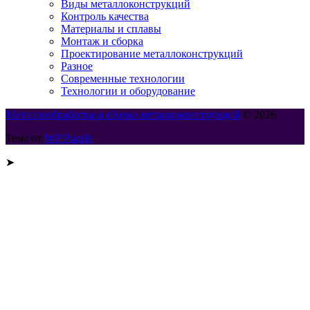
Виды металлоконструкций
Контроль качества
Материалы и сплавы
Монтаж и сборка
Проектирование металлоконструкций
Разное
Современные технологии
Технологии и оборудование
Металлообработка и сборка металлоконструкций
© 2026
Тема от
WP Puzzle
➤