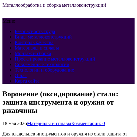
Металлообработка и сборка металлоконструкций
Меню
Безопасность труда
Виды металлоконструкций
Контроль качества
Материалы и сплавы
Монтаж и сборка
Проектирование металлоконструкций
Современные технологии
Технологии и оборудование
О нас
Карта сайта
Воронение (оксидирование) стали:
защита инструмента и оружия от
ржавчины
18 мая 2026
Материалы и сплавы
Комментарии: 0
Для владельцев инструментов и оружия из стали защита от