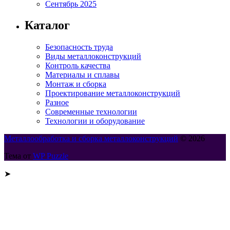
Сентябрь 2025
Каталог
Безопасность труда
Виды металлоконструкций
Контроль качества
Материалы и сплавы
Монтаж и сборка
Проектирование металлоконструкций
Разное
Современные технологии
Технологии и оборудование
Металлообработка и сборка металлоконструкций
© 2026
Тема от
WP Puzzle
➤