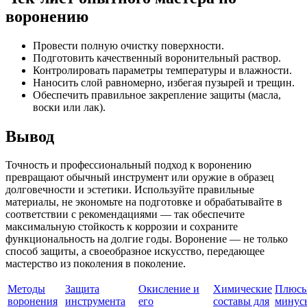
воронению
Провести полную очистку поверхности.
Подготовить качественный воронительный раствор.
Контролировать параметры температуры и влажности.
Наносить слой равномерно, избегая пузырей и трещин.
Обеспечить правильное закрепление защиты (масла,
воски или лак).
Вывод
Точность и профессиональный подход к воронению
превращают обычный инструмент или оружие в образец
долговечности и эстетики. Используйте правильные
материалы, не экономьте на подготовке и обрабатывайте в
соответствии с рекомендациями — так обеспечите
максимальную стойкость к коррозии и сохраните
функциональность на долгие годы. Воронение — не только
способ защиты, а своеобразное искусство, передающее
мастерство из поколения в поколение.
Методы
Защита
Окисление и
Химические
Плюсы
воронения
инструмента
его
составы для
минус