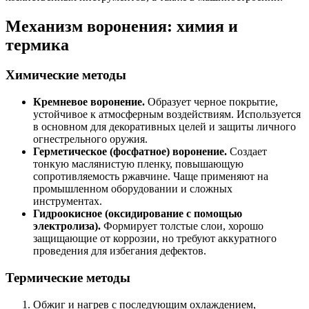
Механизм воронения: химия и
термика
Химические методы
Кремневое воронение.
Образует черное покрытие,
устойчивое к атмосферным воздействиям. Используется
в основном для декоративных целей и защиты личного
огнестрельного оружия.
Герметическое (фосфатное) воронение.
Создает
тонкую маслянистую пленку, повышающую
сопротивляемость ржавчине. Чаще применяют на
промышленном оборудовании и сложных
инструментах.
Гидроокисное (оксидирование с помощью
электролиза).
Формирует толстые слои, хорошо
защищающие от коррозии, но требуют аккуратного
проведения для избегания дефектов.
Термические методы
Обжиг и нагрев с последующим охлаждением,