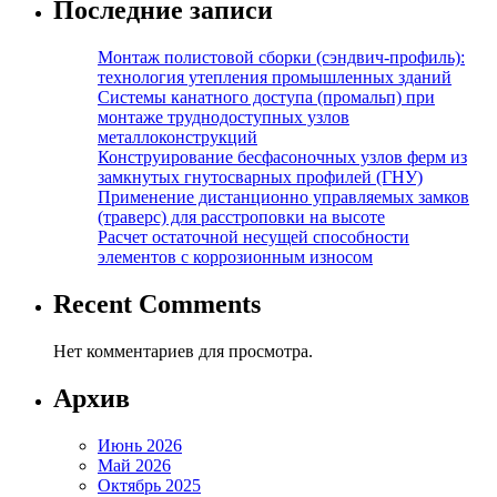
Последние записи
Монтаж полистовой сборки (сэндвич-профиль):
технология утепления промышленных зданий
Системы канатного доступа (промальп) при
монтаже труднодоступных узлов
металлоконструкций
Конструирование бесфасоночных узлов ферм из
замкнутых гнутосварных профилей (ГНУ)
Применение дистанционно управляемых замков
(траверс) для расстроповки на высоте
Расчет остаточной несущей способности
элементов с коррозионным износом
Recent Comments
Нет комментариев для просмотра.
Архив
Июнь 2026
Май 2026
Октябрь 2025