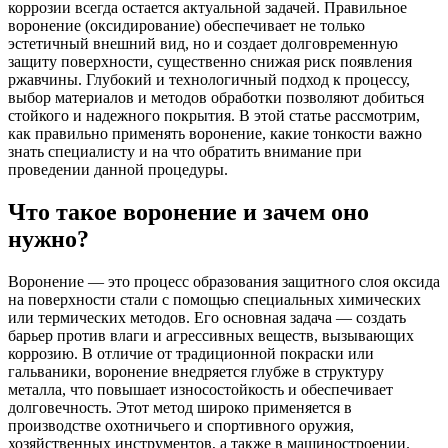
коррозии всегда остается актуальной задачей. Правильное
воронение (оксидирование) обеспечивает не только
эстетичный внешний вид, но и создает долговременную
защиту поверхности, существенно снижая риск появления
ржавчины. Глубокий и технологичный подход к процессу,
выбор материалов и методов обработки позволяют добиться
стойкого и надежного покрытия. В этой статье рассмотрим,
как правильно применять воронение, какие тонкости важно
знать специалисту и на что обратить внимание при
проведении данной процедуры.
Что такое воронение и зачем оно
нужно?
Воронение — это процесс образования защитного слоя оксида
на поверхности стали с помощью специальных химических
или термических методов. Его основная задача — создать
барьер против влаги и агрессивных веществ, вызывающих
коррозию. В отличие от традиционной покраски или
гальваники, воронение внедряется глубже в структуру
металла, что повышает износостойкость и обеспечивает
долговечность. Этот метод широко применяется в
производстве охотничьего и спортивного оружия,
хозяйственных инструментов, а также в машиностроении.