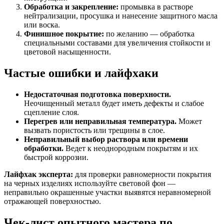
Обработка и закрепление:
промывка в растворе
нейтрализации, просушка и нанесение защитного масла
или воска.
Финишное покрытие:
по желанию — обработка
специальными составами для увеличения стойкости и
цветовой насыщенности.
Частые ошибки и лайфхаки
Недостаточная подготовка поверхности.
Неочищенный металл будет иметь дефекты и слабое
сцепление слоя.
Перегрев или неправильная температура.
Может
вызвать пористость или трещины в слое.
Неправильный выбор раствора или времени
обработки.
Ведет к неоднородным покрытям и их
быстрой коррозии.
Лайфхак экспертa:
для проверки равномерности покрытия
на черных изделиях используйте световой фон —
неправильно окрашенные участки выявятся неравномерной
отражающей поверхностью.
Чек-лист опытного мастера по